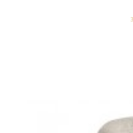
KRZESŁO PATRICIA SZARE PLECIONE
KRZESŁO 