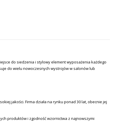
iejsce do siedzenia i stylowy element wyposażenia każdego
pasuje do wielu nowoczesnych wystrojów w salonów lub
iej jakości. Firma działa na rynku ponad 30 lat, obecnie jej
nych produktów i zgodność wzornictwa z najnowszymi