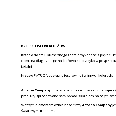
KRZESŁO PATRICIA BEŻOWE
Krzesło do stołu kuchennego zostało wykonane z pięknej, 
domu na długi czas. Jasna, beżowa kolorystyka w połączeni
jadalni.
Krzesło PATRICIA dostępne jest również w innych kolorach.
Actona Company
to znana w Europie duńska firma zajmując
produkty sprzedawane są w ponad 90 krajach na całym świe
Ważnym elementem działalności firmy
Actona Company
je
światowymi trendami.