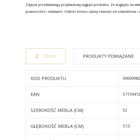
Zdjęcia przedstawiają przykładowy wygląd produktu. Ze względu na wła
powierzchni i detalami. Odbiór koloru zależy również od oświetlenia i 
CECHY
PRODUKTY POWIĄZANE
KOD PRODUKTU
0000098
EAN
5713941
SZEROKOŚĆ MEBLA (CM)
52
GŁĘBOKOŚĆ MEBLA (CM)
57,5