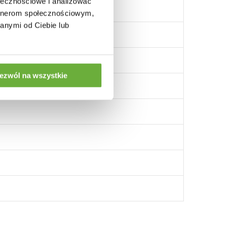
ołecznościowe i analizować
artnerom społecznościowym,
anymi od Ciebie lub
ezwól na wszystkie