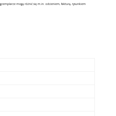
gzemplarze mogą różnić się m.in. odcieniem, fakturą, rysunkiem