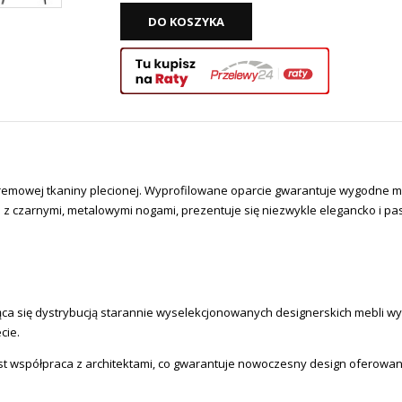
DO KOSZYKA
kremowej tkaniny plecionej. Wyprofilowane oparcie gwarantuje wygodne m
u z czarnymi, metalowymi nogami, prezentuje się niezwykle elegancko i 
a się dystrybucją starannie wyselekcjonowanych designerskich mebli wysok
cie.
st współpraca z architektami, co gwarantuje nowoczesny design oferowa