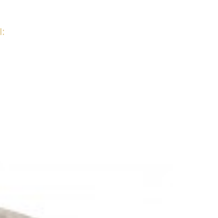
:
HOKER PATRICIA SZARY