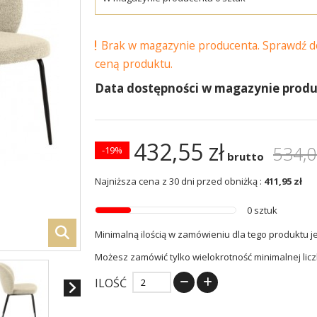
Brak w magazynie producenta. Sprawdź 
ceną produktu.
Data dostępności w magazynie produ
432,55 zł
534,0
-19%
brutto
Najniższa cena z 30 dni przed obniżką :
411,95 zł
0 sztuk
Minimalną ilością w zamówieniu dla tego produktu j
Możesz zamówić tylko wielokrotność minimalnej licz
ILOŚĆ