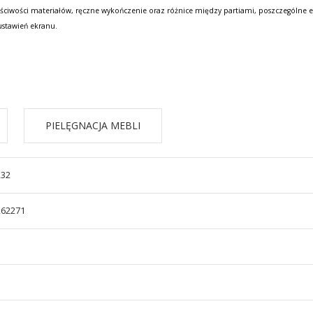
ściwości materiałów, ręczne wykończenie oraz różnice między partiami, poszczególne e
ustawień ekranu.
PIELĘGNACJA MEBLI
232
262271