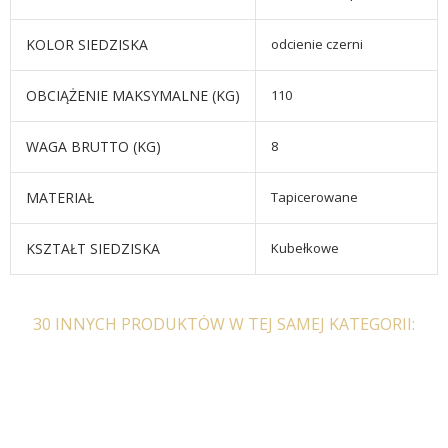
KOLOR SIEDZISKA
odcienie czerni
OBCIĄŻENIE MAKSYMALNE (KG)
110
WAGA BRUTTO (KG)
8
MATERIAŁ
Tapicerowane
KSZTAŁT SIEDZISKA
Kubełkowe
30 INNYCH PRODUKTÓW W TEJ SAMEJ KATEGORII: