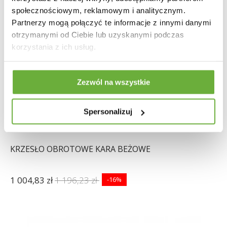
społecznościowym, reklamowym i analitycznym.
Partnerzy mogą połączyć te informacje z innymi danymi
otrzymanymi od Ciebie lub uzyskanymi podczas
korzystania z ich usług.
Zezwól na wszystkie
Spersonalizuj
KRZESŁO OBROTOWE KARA BEŻOWE
1 004,83 zł
1 196,23 zł
-16%