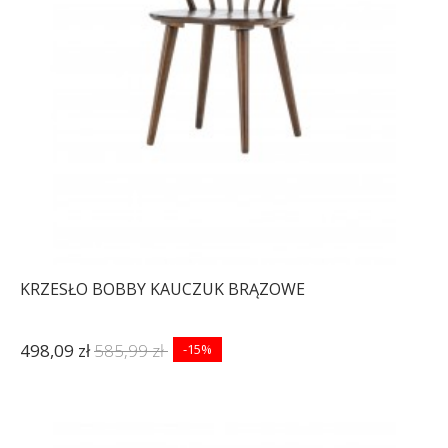
KRZESŁO BOBBY KAUCZUK BRĄZOWE
498,09 zł
585,99 zł
-15%