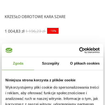
KRZESŁO OBROTOWE KARA SZARE
1 004,83 zł
1 196,23 zł
-16%
Zgoda
Szczegóły
O plikach cookies
Niniejsza strona korzysta z plików cookie
Wykorzystujemy pliki cookie do spersonalizowania treści
i reklam, aby oferować funkcje społecznościowe i
analizować ruch w naszej witrynie. Informacje o tym, jak
korzystasz z naszej witryny, udostępniamy partnerom