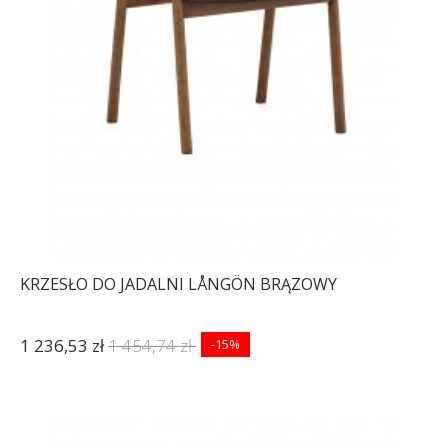
KRZESŁO DO JADALNI LÅNGÖN BRĄZOWY
1 236,53 zł
1 454,74 zł
-15%