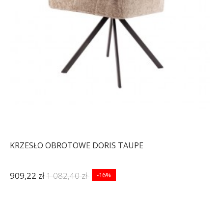
KRZESŁO OBROTOWE DORIS TAUPE
909,22 zł
1 082,40 zł
-16%