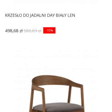
KRZESŁO DO JADALNI DAY BIAŁY LEN
498,68 zł
586,69 zł
-15%