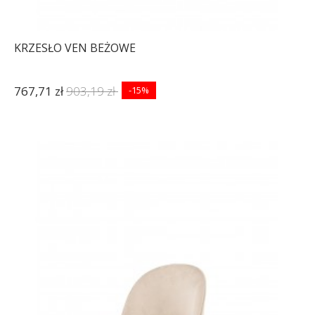
KRZESŁO VEN BEŻOWE
767,71 zł
903,19 zł
-15%