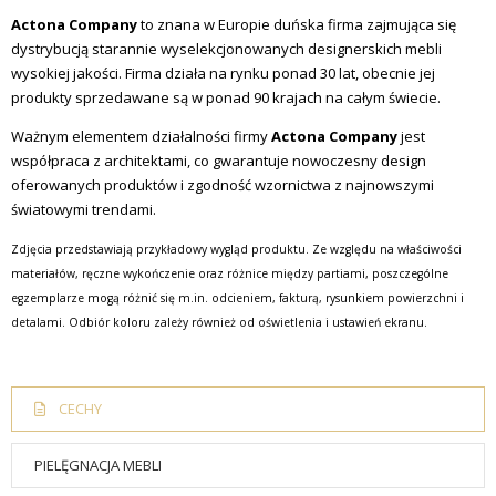
Actona Company
to znana w Europie duńska firma zajmująca się
dystrybucją starannie wyselekcjonowanych designerskich mebli
wysokiej jakości. Firma działa na rynku ponad 30 lat, obecnie jej
produkty sprzedawane są w ponad 90 krajach na całym świecie.
Ważnym elementem działalności firmy
Actona Company
jest
współpraca z architektami, co gwarantuje nowoczesny design
oferowanych produktów i zgodność wzornictwa z najnowszymi
światowymi trendami.
Zdjęcia przedstawiają przykładowy wygląd produktu. Ze względu na właściwości
materiałów, ręczne wykończenie oraz różnice między partiami, poszczególne
egzemplarze mogą różnić się m.in. odcieniem, fakturą, rysunkiem powierzchni i
detalami. Odbiór koloru zależy również od oświetlenia i ustawień ekranu.
CECHY
PIELĘGNACJA MEBLI