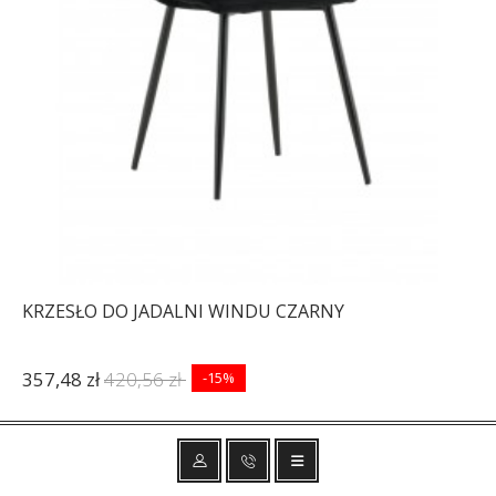
KRZESŁO DO JADALNI WINDU CZARNY
357,48 zł
420,56 zł
-15%