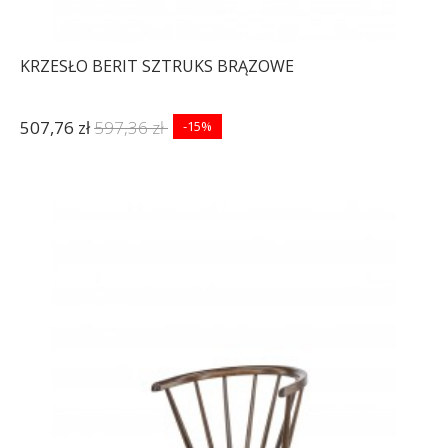
KRZESŁO BERIT SZTRUKS BRĄZOWE
507,76 zł
597,36 zł
-15%