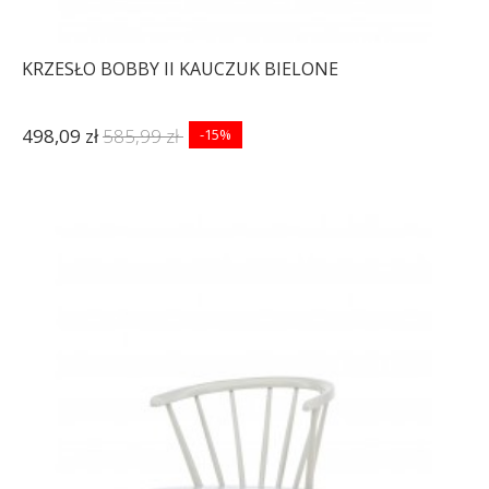
KRZESŁO BOBBY II KAUCZUK BIELONE
498,09 zł
585,99 zł
-15%