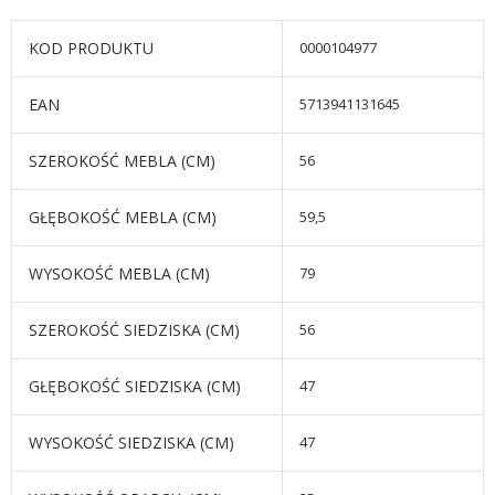
KOD PRODUKTU
0000104977
EAN
5713941131645
SZEROKOŚĆ MEBLA (CM)
56
GŁĘBOKOŚĆ MEBLA (CM)
59,5
WYSOKOŚĆ MEBLA (CM)
79
SZEROKOŚĆ SIEDZISKA (CM)
56
GŁĘBOKOŚĆ SIEDZISKA (CM)
47
WYSOKOŚĆ SIEDZISKA (CM)
47