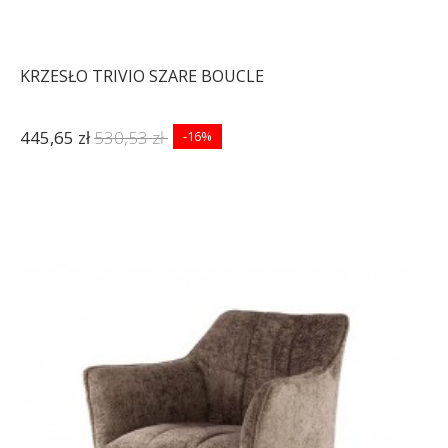
KRZESŁO TRIVIO SZARE BOUCLE
445,65 zł
530,53 zł
-16%