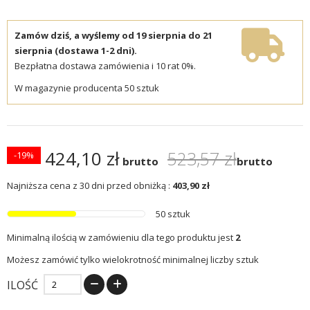
Zamów dziś, a wyślemy od 19 sierpnia do 21
sierpnia (dostawa 1-2 dni).
Bezpłatna dostawa zamówienia i 10 rat 0%.
W magazynie producenta 50 sztuk
424,10 zł
523,57 zł
-19%
brutto
brutto
Najniższa cena z 30 dni przed obniżką :
403,90 zł
50 sztuk
Minimalną ilością w zamówieniu dla tego produktu jest
2
Możesz zamówić tylko wielokrotność minimalnej liczby sztuk
ILOŚĆ