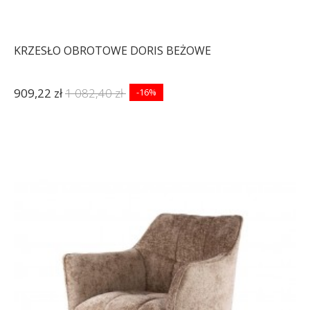
KRZESŁO OBROTOWE DORIS BEŻOWE
909,22 zł
1 082,40 zł
-16%