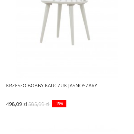
KRZESŁO BOBBY KAUCZUK JASNOSZARY
498,09 zł
585,99 zł
-15%