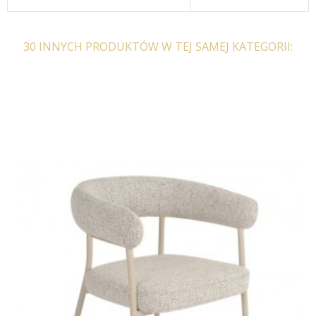
30 INNYCH PRODUKTÓW W TEJ SAMEJ KATEGORII:
KRZESŁO RIANO BIAŁE
315,58 zł
389,61 zł