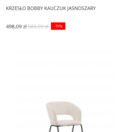
KRZESŁO BOBBY KAUCZUK JASNOSZARY
498,09 zł
585,99 zł
-15%