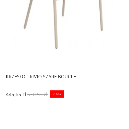
-19%
KRZESŁO TRIVIO SZARE BOUCLE
445,65 zł
530,53 zł
-16%