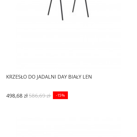
KRZESŁO DO JADALNI DAY BIAŁY LEN
498,68 zł
586,69 zł
-15%