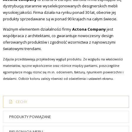
dystrybucją starannie wyselekcjonowanych designerskich mebli
wysokiej jakości. Firma działa na rynku ponad 30 lat, obecnie jej
produkty sprzedawane są w ponad 90 krajach na całym świecie.
Ważnym elementem działalności firmy
Actona Company
jest
współpraca z architektami, co gwarantuje nowoczesny design
oferowanych produktów i zgodność wzornictwa z najnowszymi
światowymi trendami.
Zdjęcia przedstawiają przykładowy wygląd produktu. Ze względu na właściwości
materiałów, ręczne wykończenie oraz różnice między partiami, poszczególne
egzemplarze mogą różnić się m.in. odcieniem, fakturą, rysunkiem powierzchni i
detalami. Odbiór koloru zależy również od oświetlenia i ustawień ekranu.
CECHY
PRODUKTY POWIĄZANE
PIELĘGNACJA MEBLI