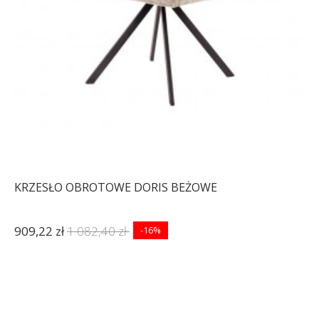
KRZESŁO OBROTOWE DORIS BEŻOWE
909,22 zł
1 082,40 zł
-16%