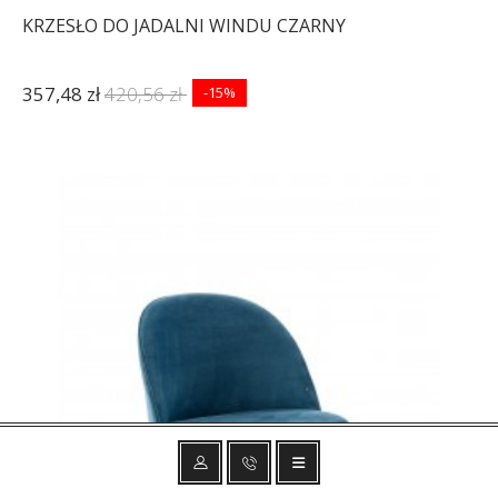
KRZESŁO DO JADALNI WINDU CZARNY
357,48 zł
420,56 zł
-15%