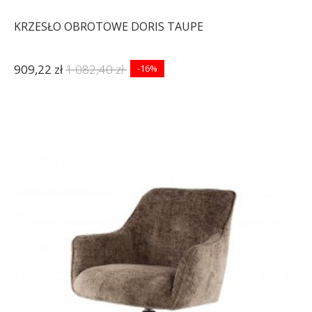
KRZESŁO OBROTOWE DORIS TAUPE
909,22 zł
1 082,40 zł
-16%