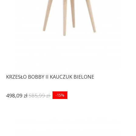
KRZESŁO BOBBY II KAUCZUK BIELONE
498,09 zł
585,99 zł
-15%