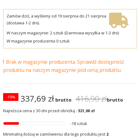
Zamów dziś, a wyślemy od 19 sierpnia do 21 sierpnia
(dostawa 1-2 dni).
W naszym magazynie: 2 sztuk (Darmowa wysyłka w 1-3 dni)
W magazynie producenta 0 sztuk
Brak w magazynie producenta. Sprawdź dostępność
produktu na naszym magazynie pod ceną produktu.
337,69 zł
416,90 zł
-19%
brutto
brutto
Najniższa cena z 30 dni przed obniżką :
321,60 zł
-18 sztuk
Minimalną ilością w zamówieniu dla tego produktu jest
2