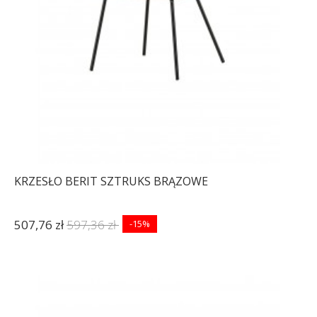
KRZESŁO BERIT SZTRUKS BRĄZOWE
507,76 zł
597,36 zł
-15%