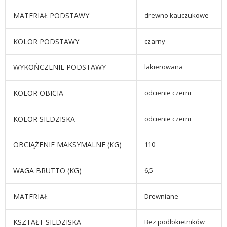
MATERIAŁ PODSTAWY
drewno kauczukowe
KOLOR PODSTAWY
czarny
WYKOŃCZENIE PODSTAWY
lakierowana
KOLOR OBICIA
odcienie czerni
KOLOR SIEDZISKA
odcienie czerni
OBCIĄŻENIE MAKSYMALNE (KG)
110
WAGA BRUTTO (KG)
6,5
MATERIAŁ
Drewniane
KSZTAŁT SIEDZISKA
Bez podłokietników