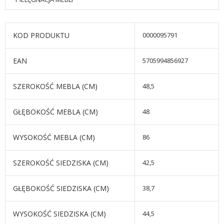
KOD PRODUKTU
0000095791
EAN
5705994856927
SZEROKOŚĆ MEBLA (CM)
48,5
GŁĘBOKOŚĆ MEBLA (CM)
48
WYSOKOŚĆ MEBLA (CM)
86
SZEROKOŚĆ SIEDZISKA (CM)
42,5
GŁĘBOKOŚĆ SIEDZISKA (CM)
38,7
WYSOKOŚĆ SIEDZISKA (CM)
44,5