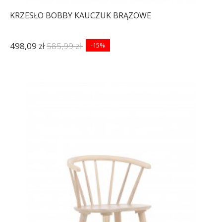
KRZESŁO BOBBY KAUCZUK BRĄZOWE
498,09 zł
585,99 zł
-15%