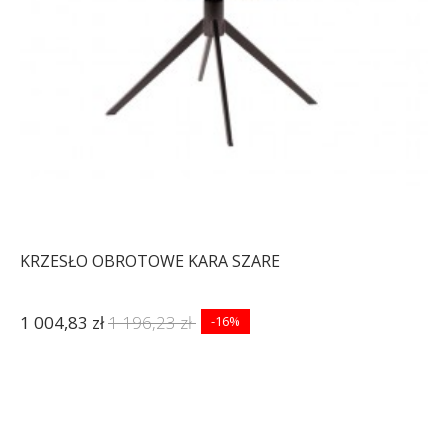
KRZESŁO OBROTOWE KARA SZARE
1 004,83 zł
1 196,23 zł
-16%