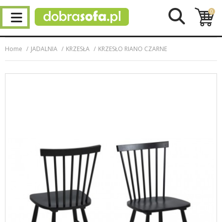
0
Home
JADALNIA
KRZESŁA
KRZESŁO RIANO CZARNE