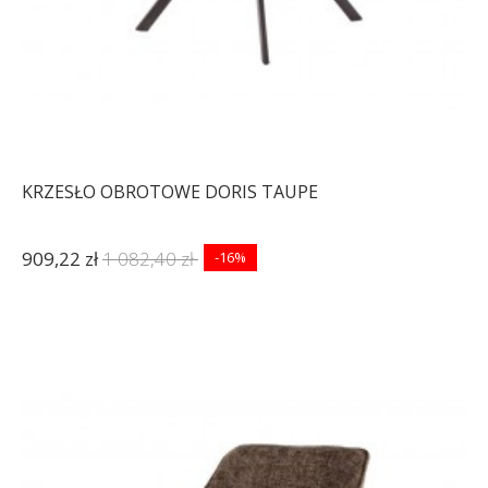
KRZESŁO OBROTOWE DORIS TAUPE
909,22 zł
1 082,40 zł
-16%