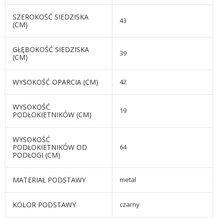
SZEROKOŚĆ SIEDZISKA
43
(CM)
GŁĘBOKOŚĆ SIEDZISKA
39
(CM)
WYSOKOŚĆ OPARCIA (CM)
42
WYSOKOŚĆ
19
PODŁOKIETNIKÓW (CM)
WYSOKOŚĆ
PODŁOKIETNIKÓW OD
64
PODŁOGI (CM)
MATERIAŁ PODSTAWY
metal
KOLOR PODSTAWY
czarny