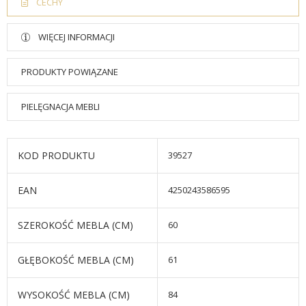
CECHY
WIĘCEJ INFORMACJI
PRODUKTY POWIĄZANE
PIELĘGNACJA MEBLI
KOD PRODUKTU
39527
EAN
4250243586595
SZEROKOŚĆ MEBLA (CM)
60
GŁĘBOKOŚĆ MEBLA (CM)
61
WYSOKOŚĆ MEBLA (CM)
84