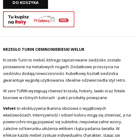
DO KOSZYKA
KRZESŁO TURIN CIEMNONIEBIESKI WELUR
Krzesło Turin to mebel, którego tapicerowane siedzisko zostało
postawione na metalowych nogach. Dodatkowe przeszycia na
siedzisku dodają nowoczesności. Kubełkowy kształt siedziska
gwarantuje wygodę użytkowania. Idealnie odzwierciedla styl retro.
W serii TURIN występują również krzesła, hokery, ławki oraz fotele
biurowe w różnych kolorach - patrz produkty powiązane.
Velvet
to ekskluzywna tkanina obiciowa o wyjątkowych
właściwościach. Intensywność i odcień koloru mogą się zmieniać, a na
powierzchni mogą pojawiać się subtelne, niepowtarzalne wzory,
zależne od kierunku ułożenia włókien i kąta padania światła. W
efekcie każdy mebel zyskuje indywidualny charakter, stając się