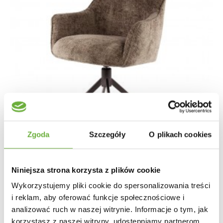
Zgoda
Szczegóły
O plikach cookies
Niniejsza strona korzysta z plików cookie
Wykorzystujemy pliki cookie do spersonalizowania treści
i reklam, aby oferować funkcje społecznościowe i
KRZESŁO OBROTOWE KARA SZARE
analizować ruch w naszej witrynie. Informacje o tym, jak
korzystasz z naszej witryny, udostępniamy partnerom