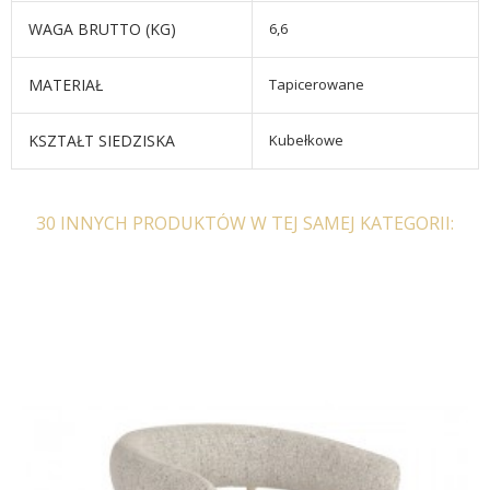
WAGA BRUTTO (KG)
6,6
MATERIAŁ
Tapicerowane
KSZTAŁT SIEDZISKA
Kubełkowe
30 INNYCH PRODUKTÓW W TEJ SAMEJ KATEGORII: