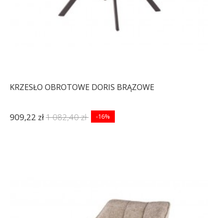
KRZESŁO OBROTOWE DORIS BRĄZOWE
909,22 zł
1 082,40 zł
-16%