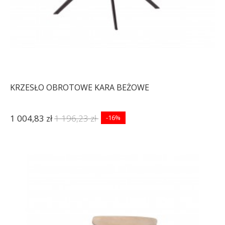
KRZESŁO OBROTOWE KARA BEŻOWE
1 004,83 zł
1 196,23 zł
-16%