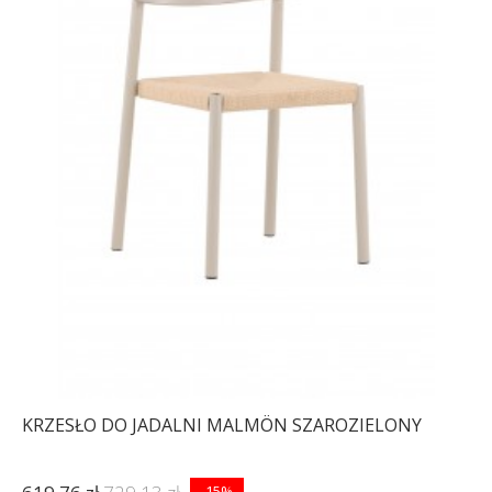
KRZESŁO DO JADALNI MALMÖN SZAROZIELONY
-15%