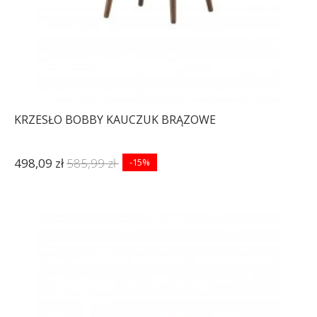
KRZESŁO BOBBY KAUCZUK BRĄZOWE
498,09 zł
585,99 zł
-15%