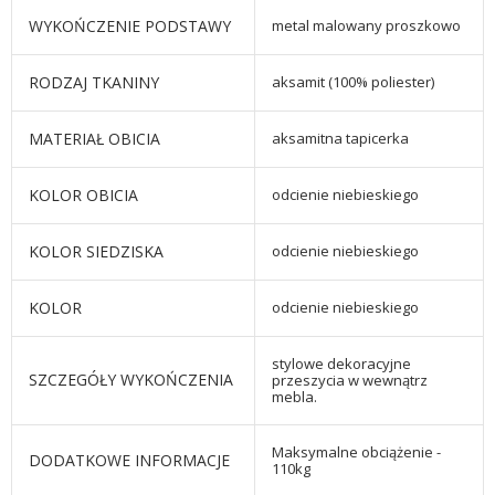
WYKOŃCZENIE PODSTAWY
metal malowany proszkowo
RODZAJ TKANINY
aksamit (100% poliester)
MATERIAŁ OBICIA
aksamitna tapicerka
KOLOR OBICIA
odcienie niebieskiego
KOLOR SIEDZISKA
odcienie niebieskiego
KOLOR
odcienie niebieskiego
stylowe dekoracyjne
SZCZEGÓŁY WYKOŃCZENIA
przeszycia w wewnątrz
mebla.
Maksymalne obciążenie -
DODATKOWE INFORMACJE
110kg