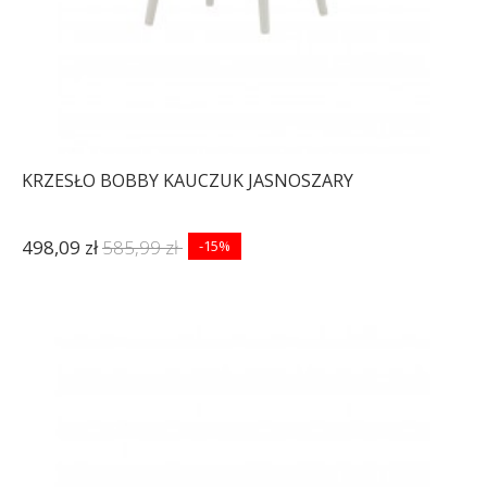
KRZESŁO BOBBY KAUCZUK JASNOSZARY
498,09 zł
585,99 zł
-15%