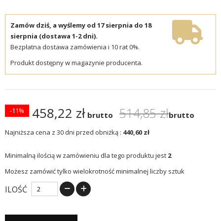
Zamów dziś, a wyślemy od 17 sierpnia do 18
sierpnia (dostawa 1-2 dni).
Bezpłatna dostawa zamówienia i 10 rat 0%.
Produkt dostępny w magazynie producenta.
458,22 zł
514,85 zł
-11%
brutto
brutto
Najniższa cena z 30 dni przed obniżką :
440,60 zł
Minimalną ilością w zamówieniu dla tego produktu jest
2
Możesz zamówić tylko wielokrotność minimalnej liczby sztuk
ILOŚĆ