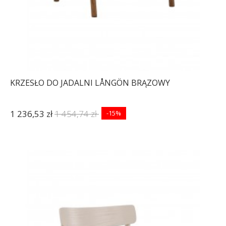
KRZESŁO DO JADALNI LÅNGÖN BRĄZOWY
1 236,53 zł
1 454,74 zł
-15%