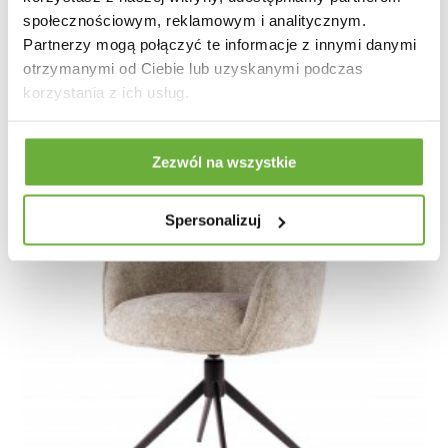
1 004,83 zł
1 196,23 zł
-16%
społecznościowym, reklamowym i analitycznym.
Partnerzy mogą połączyć te informacje z innymi danymi
otrzymanymi od Ciebie lub uzyskanymi podczas
korzystania z ich usług.
Zezwól na wszystkie
Spersonalizuj