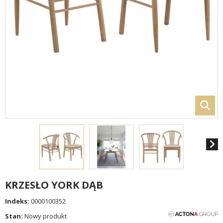
KRZESŁO YORK DĄB
Indeks:
0000100352
Stan:
Nowy produkt