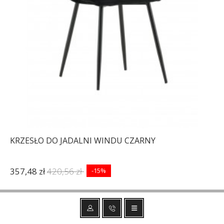
KRZESŁO DO JADALNI WINDU CZARNY
357,48 zł
420,56 zł
-15%