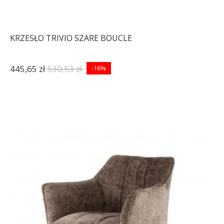
KRZESŁO TRIVIO SZARE BOUCLE
445,65 zł
530,53 zł
-16%