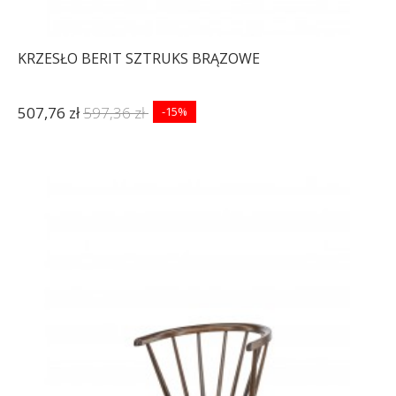
KRZESŁO BERIT SZTRUKS BRĄZOWE
507,76 zł
597,36 zł
-15%