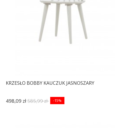
KRZESŁO BOBBY KAUCZUK JASNOSZARY
498,09 zł
585,99 zł
-15%