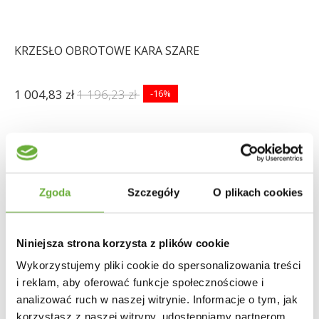
KRZESŁO OBROTOWE KARA SZARE
1 004,83 zł
1 196,23 zł
-16%
Zgoda
Szczegóły
O plikach cookies
Niniejsza strona korzysta z plików cookie
Wykorzystujemy pliki cookie do spersonalizowania treści
i reklam, aby oferować funkcje społecznościowe i
analizować ruch w naszej witrynie. Informacje o tym, jak
korzystasz z naszej witryny, udostępniamy partnerom