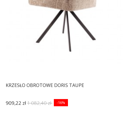
KRZESŁO OBROTOWE DORIS TAUPE
909,22 zł
1 082,40 zł
-16%