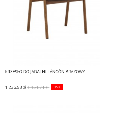
KRZESŁO DO JADALNI LÅNGÖN BRĄZOWY
1 236,53 zł
1 454,74 zł
-15%