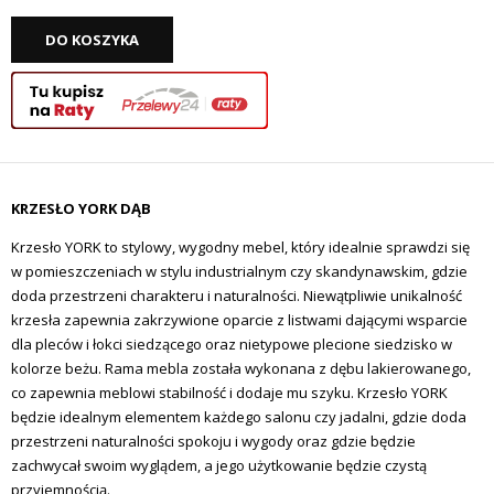
DO KOSZYKA
KRZESŁO YORK DĄB
Krzesło YORK to stylowy, wygodny mebel, który idealnie sprawdzi się
w pomieszczeniach w stylu industrialnym czy skandynawskim, gdzie
doda przestrzeni charakteru i naturalności. Niewątpliwie unikalność
krzesła zapewnia zakrzywione oparcie z listwami dającymi wsparcie
dla pleców i łokci siedzącego oraz nietypowe plecione siedzisko w
kolorze beżu. Rama mebla została wykonana z dębu lakierowanego,
co zapewnia meblowi stabilność i dodaje mu szyku. Krzesło YORK
będzie idealnym elementem każdego salonu czy jadalni, gdzie doda
przestrzeni naturalności spokoju i wygody oraz gdzie będzie
zachwycał swoim wyglądem, a jego użytkowanie będzie czystą
przyjemnością.