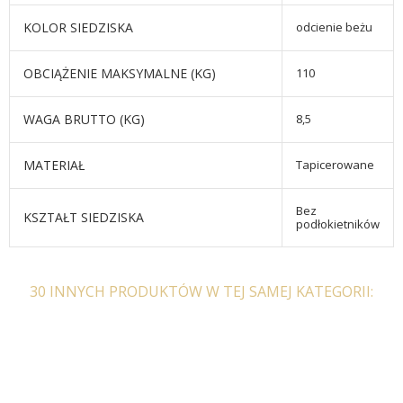
KOLOR SIEDZISKA
odcienie beżu
OBCIĄŻENIE MAKSYMALNE (KG)
110
WAGA BRUTTO (KG)
8,5
MATERIAŁ
Tapicerowane
Bez
KSZTAŁT SIEDZISKA
podłokietników
30 INNYCH PRODUKTÓW W TEJ SAMEJ KATEGORII: