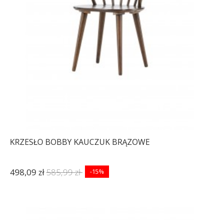
KRZESŁO BOBBY KAUCZUK BRĄZOWE
498,09 zł
585,99 zł
-15%