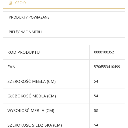
CECHY
PRODUKTY POWIĄZANE
PIELĘGNACJA MEBLI
KOD PRODUKTU
0000100352
EAN
5706553410499
SZEROKOŚĆ MEBLA (CM)
54
GŁĘBOKOŚĆ MEBLA (CM)
54
WYSOKOŚĆ MEBLA (CM)
83
SZEROKOŚĆ SIEDZISKA (CM)
54