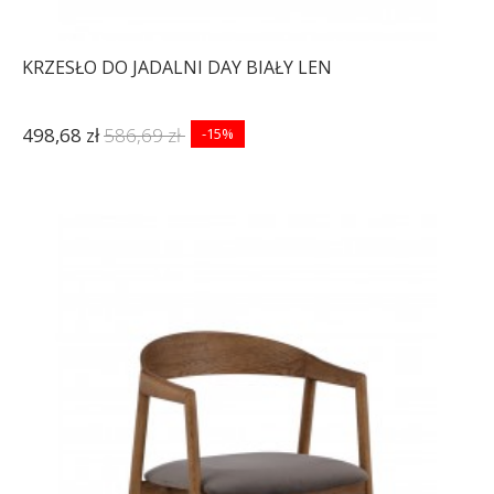
KRZESŁO DO JADALNI DAY BIAŁY LEN
498,68 zł
586,69 zł
-15%