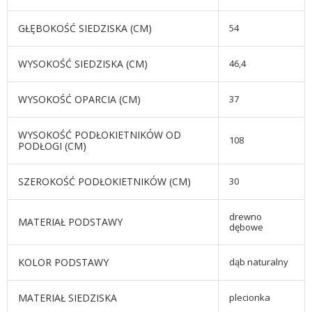
GŁĘBOKOŚĆ SIEDZISKA (CM)
54
WYSOKOŚĆ SIEDZISKA (CM)
46,4
WYSOKOŚĆ OPARCIA (CM)
37
WYSOKOŚĆ PODŁOKIETNIKÓW OD
108
PODŁOGI (CM)
SZEROKOŚĆ PODŁOKIETNIKÓW (CM)
30
drewno
MATERIAŁ PODSTAWY
dębowe
KOLOR PODSTAWY
dąb naturalny
MATERIAŁ SIEDZISKA
plecionka