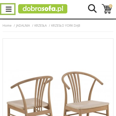
0
Home
JADALNIA
KRZESŁA
KRZESŁO YORK DĄB