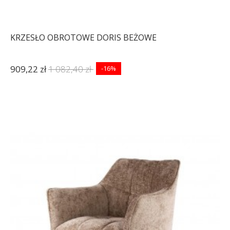
KRZESŁO OBROTOWE DORIS BEŻOWE
909,22 zł
1 082,40 zł
-16%