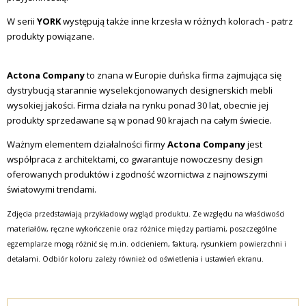
W serii
YORK
występują także inne krzesła w różnych kolorach - patrz
produkty powiązane.
Actona Company
to znana w Europie duńska firma zajmująca się
dystrybucją starannie wyselekcjonowanych designerskich mebli
wysokiej jakości. Firma działa na rynku ponad 30 lat, obecnie jej
produkty sprzedawane są w ponad 90 krajach na całym świecie.
Ważnym elementem działalności firmy
Actona Company
jest
współpraca z architektami, co gwarantuje nowoczesny design
oferowanych produktów i zgodność wzornictwa z najnowszymi
światowymi trendami.
Zdjęcia przedstawiają przykładowy wygląd produktu. Ze względu na właściwości
materiałów, ręczne wykończenie oraz różnice między partiami, poszczególne
egzemplarze mogą różnić się m.in. odcieniem, fakturą, rysunkiem powierzchni i
detalami. Odbiór koloru zależy również od oświetlenia i ustawień ekranu.