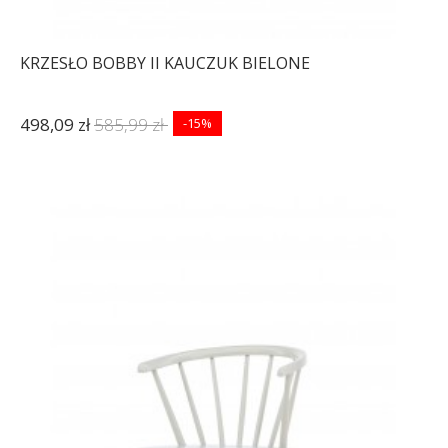
KRZESŁO BOBBY II KAUCZUK BIELONE
498,09 zł
585,99 zł
-15%