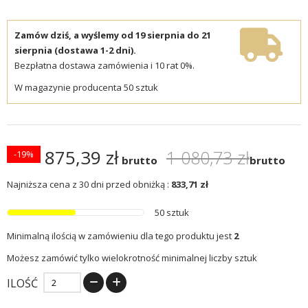
Zamów dziś, a wyślemy od 19 sierpnia do 21
sierpnia (dostawa 1-2 dni).
Bezpłatna dostawa zamówienia i 10 rat 0%.
W magazynie producenta 50 sztuk
875,39 zł
1 080,73 zł
-19%
brutto
brutto
Najniższa cena z 30 dni przed obniżką :
833,71 zł
50 sztuk
Minimalną ilością w zamówieniu dla tego produktu jest
2
Możesz zamówić tylko wielokrotność minimalnej liczby sztuk
ILOŚĆ