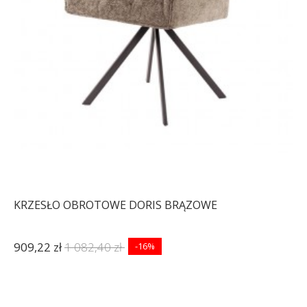
KRZESŁO OBROTOWE DORIS BRĄZOWE
909,22 zł
1 082,40 zł
-16%