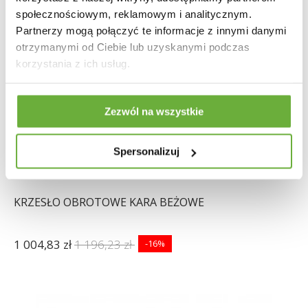
społecznościowym, reklamowym i analitycznym.
Partnerzy mogą połączyć te informacje z innymi danymi
otrzymanymi od Ciebie lub uzyskanymi podczas
korzystania z ich usług.
Zezwól na wszystkie
Spersonalizuj
KRZESŁO OBROTOWE KARA BEŻOWE
1 004,83 zł
1 196,23 zł
-16%