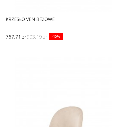
KRZESŁO VEN BEŻOWE
767,71 zł
903,19 zł
-15%