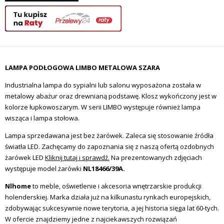
LAMPA PODŁOGOWA LIMBO METALOWA SZARA
Industrialna lampa do sypialni lub salonu wyposażona została w
metalowy abażur oraz drewnianą podstawę. Klosz wykończony jest w
kolorze łupkowoszarym. W serii LIMBO występuje również lampa
wisząca i lampa stołowa.
Lampa sprzedawana jest bez żarówek. Zaleca się stosowanie źródła
światła LED. Zachęcamy do zapoznania się z naszą ofertą ozdobnych
żarówek LED
Kliknij tutaj i sprawdź.
Na prezentowanych zdjęciach
występuje model żarówki
NL18466/39A.
Nlhome
to meble, oświetlenie i akcesoria wnętrzarskie produkcji
holenderskiej. Marka działa już na kilkunastu rynkach europejskich,
zdobywając sukcesywnie nowe terytoria, a jej historia sięga lat 60-tych.
W ofercie znajdziemy jedne z najciekawszych rozwiązań