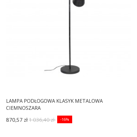
LAMPA PODŁOGOWA KLASYK METALOWA
CIEMNOSZARA
870,57 zł
1 036,40 zł
-16%