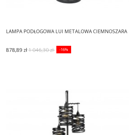
LAMPA PODŁOGOWA LUI METALOWA CIEMNOSZARA
878,89 zł
1 046,30 zł
-16%