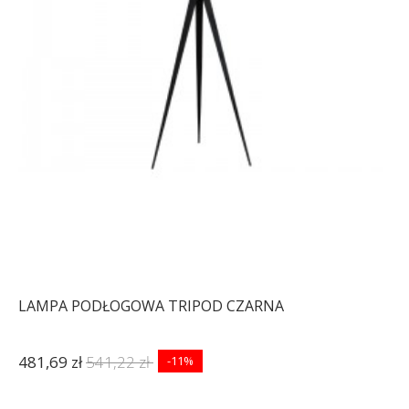
LAMPA PODŁOGOWA TRIPOD CZARNA
481,69 zł
541,22 zł
-11%