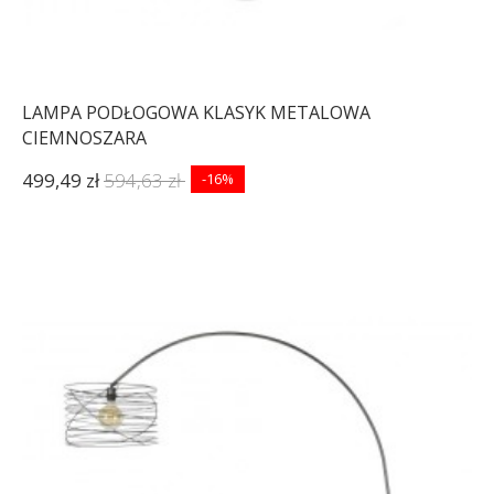
LAMPA PODŁOGOWA KLASYK METALOWA
CIEMNOSZARA
499,49 zł
594,63 zł
-16%