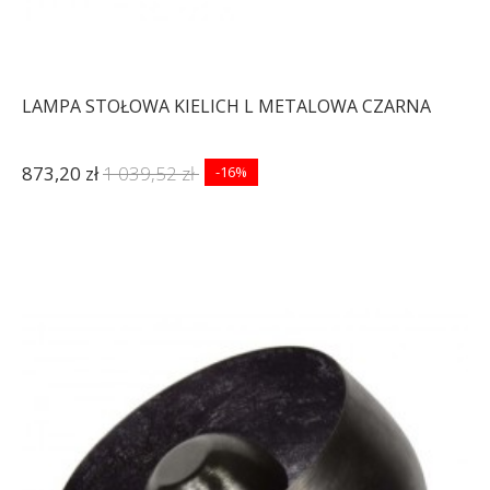
LAMPA STOŁOWA KIELICH L METALOWA CZARNA
873,20 zł
1 039,52 zł
-16%