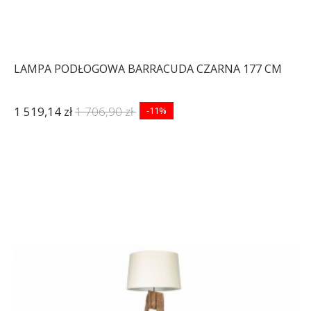
LAMPA PODŁOGOWA BARRACUDA CZARNA 177 CM
1 519,14 zł
1 706,90 zł
-11%