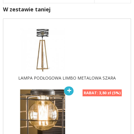
W zestawie taniej
LAMPA PODŁOGOWA LIMBO METALOWA SZARA
RABAT:
3,80 zł (5%)
LAMPA STOŁOWA LIMBO
METALOWA SZARA
463,85 zł
552,21 zł