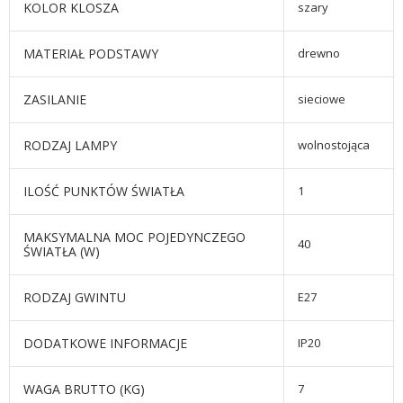
KOLOR KLOSZA
szary
MATERIAŁ PODSTAWY
drewno
ZASILANIE
sieciowe
RODZAJ LAMPY
wolnostojąca
ILOŚĆ PUNKTÓW ŚWIATŁA
1
MAKSYMALNA MOC POJEDYNCZEGO
40
ŚWIATŁA (W)
RODZAJ GWINTU
E27
DODATKOWE INFORMACJE
IP20
WAGA BRUTTO (KG)
7