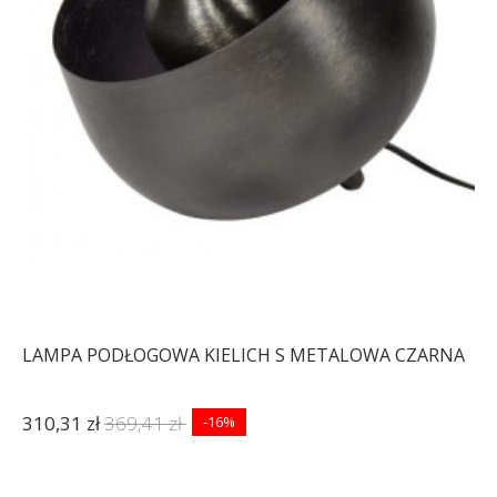
LAMPA PODŁOGOWA KIELICH S METALOWA CZARNA
310,31 zł
369,41 zł
-16%