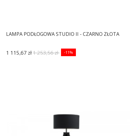
LAMPA PODŁOGOWA STUDIO II - CZARNO ZŁOTA
1 115,67 zł
1 253,56 zł
-11%