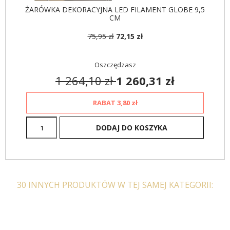
-16%
ŻARÓWKA DEKORACYJNA LED FILAMENT GLOBE 9,5
CM
75,95 zł
72,15 zł
Oszczędzasz
1 264,10 zł
1 260,31 zł
RABAT
3,80 zł
DODAJ DO KOSZYKA
30 INNYCH PRODUKTÓW W TEJ SAMEJ KATEGORII: