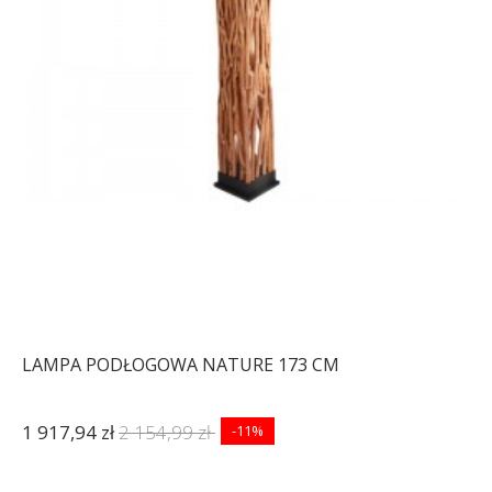
LAMPA PODŁOGOWA NATURE 173 CM
1 917,94 zł
2 154,99 zł
-11%