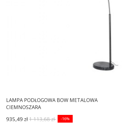
LAMPA PODŁOGOWA BOW METALOWA
CIEMNOSZARA
935,49 zł
1 113,68 zł
-16%