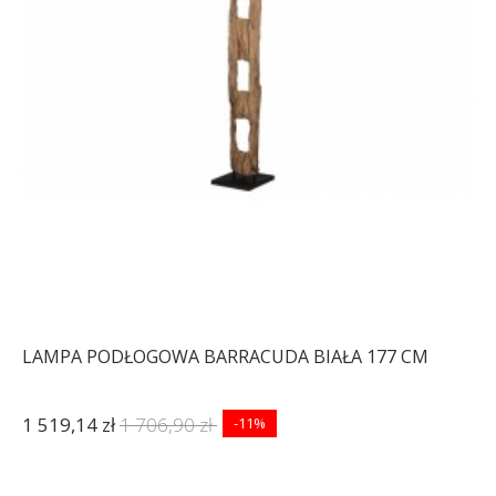
LAMPA PODŁOGOWA BARRACUDA BIAŁA 177 CM
1 519,14 zł
1 706,90 zł
-11%