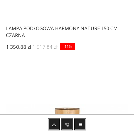
LAMPA PODŁOGOWA HARMONY NATURE 150 CM
CZARNA
1 350,88 zł
1 517,84 zł
-11%