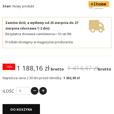
Stan:
Nowy produkt
Zamów dziś, a wyślemy od 25 sierpnia do 27
sierpnia (dostawa 1-2 dni).
Bezpłatna dostawa zamówienia i 10 rat 0%.
Produkt dostępny w magazynie producenta.
1 188,16 zł
1 414,47 zł
-16%
brutto
brutto
Najniższa cena z 30 dni przed obniżką :
1 202,30 zł
ILOŚĆ
DO KOSZYKA