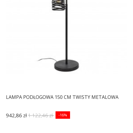
LAMPA PODŁOGOWA 150 CM TWISTY METALOWA
942,86 zł
1 122,46 zł
-16%