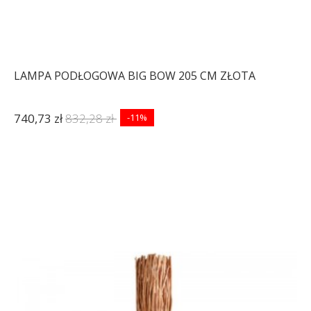
LAMPA PODŁOGOWA BIG BOW 205 CM ZŁOTA
740,73 zł
832,28 zł
-11%