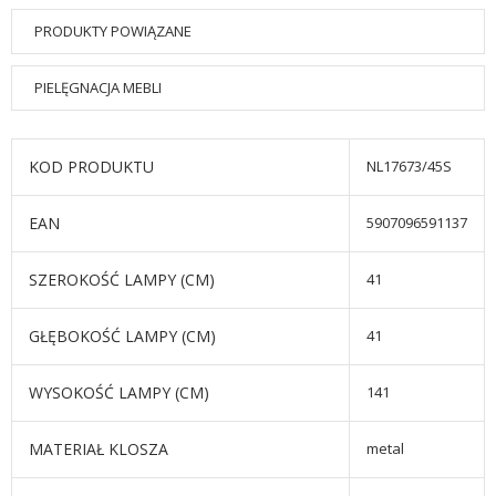
PRODUKTY POWIĄZANE
PIELĘGNACJA MEBLI
KOD PRODUKTU
NL17673/45S
EAN
5907096591137
SZEROKOŚĆ LAMPY (CM)
41
GŁĘBOKOŚĆ LAMPY (CM)
41
WYSOKOŚĆ LAMPY (CM)
141
MATERIAŁ KLOSZA
metal