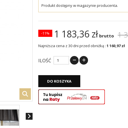
Produkt dostępny w magazynie producenta.
1 183,36 zł
1 3
-11%
brutto
Najniższa cena z 30 dni przed obniżką :
1 160,97 zł
ILOŚĆ
DO KOSZYKA