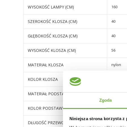
WYSOKOŚĆ LAMPY (CM)
160
SZEROKOŚĆ KLOSZA (CM)
40
GŁĘBOKOŚĆ KLOSZA (CM)
40
WYSOKOŚĆ KLOSZA (CM)
56
MATERIAŁ KLOSZA
nylon
KOLOR KLOSZA
czarny
MATERIAŁ PODSTAWY
metal
Zgoda
KOLOR PODSTAWY
złoty
Niniejsza strona korzysta z
DŁUGOŚĆ PRZEWODU (CM)
220