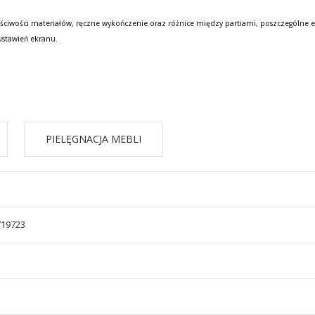
ściwości materiałów, ręczne wykończenie oraz różnice między partiami, poszczególne e
ustawień ekranu.
PIELĘGNACJA MEBLI
719723