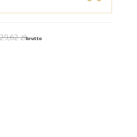
29,62 zł
brutto