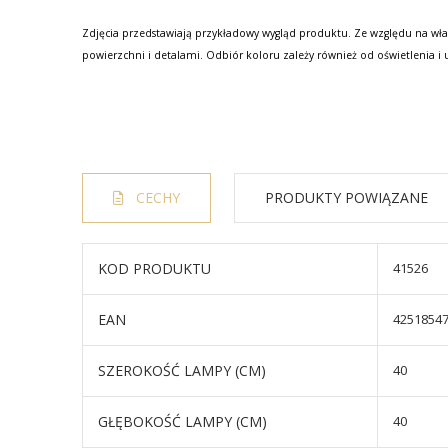
Zdjęcia przedstawiają przykładowy wygląd produktu. Ze względu na wła
powierzchni i detalami. Odbiór koloru zależy również od oświetlenia i 
CECHY
PRODUKTY POWIĄZANE
KOD PRODUKTU
41526
EAN
4251854
SZEROKOŚĆ LAMPY (CM)
40
GŁĘBOKOŚĆ LAMPY (CM)
40