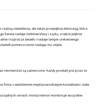
częścią oświetlenia, ale także przepiękną dekoracją, która
o barwa nadaje meblowi klasy i szyku, a także pięknie
alnie rozprasza światło i nadaje lampie unikatowego
zświetli pomieszczenie nadając mu ciepła.
az nierówności są zamierzone. Każdy produkt jest przez to
 firma z wieloletnimi międzynarodowymi kontaktami i stale
 rozsądnych cenach.
Invicta
Interior monitoruje wszystkie