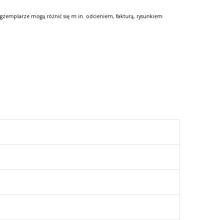
gzemplarze mogą różnić się m.in. odcieniem, fakturą, rysunkiem