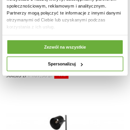
społecznościowym, reklamowym i analitycznym.
Partnerzy mogą połączyć te informacje z innymi danymi
otrzymanymi od Ciebie lub uzyskanymi podczas
korzystania z ich usług.
Zezwól na wszystkie
LAMPA PODŁOGOWA FORMA CZARNO-ZŁOTA
Spersonalizuj
986,03 zł
1 107,90 zł
-11%