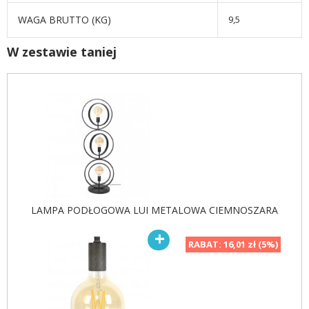
WAGA BRUTTO (KG)
9,5
W zestawie taniej
LAMPA PODŁOGOWA LUI METALOWA CIEMNOSZARA
RABAT:
16,01 zł (5%)
LAMPA WISZĄCA LUI 40
LAMPA WISZĄCA LUI
CM METALOWA
METALOWA