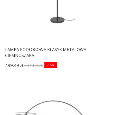
LAMPA PODŁOGOWA KLASYK METALOWA
CIEMNOSZARA
499,49 zł
594,63 zł
-16%