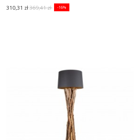
310,31 zł
369,41 zł
-16%