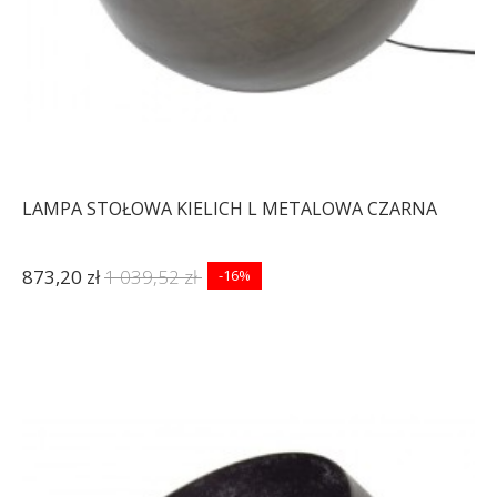
LAMPA STOŁOWA KIELICH L METALOWA CZARNA
873,20 zł
1 039,52 zł
-16%