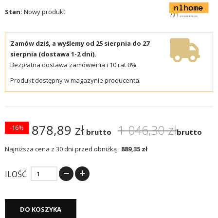
Stan:
Nowy produkt
Zamów dziś, a wyślemy od 25 sierpnia do 27
sierpnia (dostawa 1-2 dni).
Bezpłatna dostawa zamówienia i 10 rat 0%.
Produkt dostępny w magazynie producenta.
878,89 zł
1 046,30 zł
-16%
brutto
brutto
Najniższa cena z 30 dni przed obniżką :
889,35 zł
ILOŚĆ
DO KOSZYKA