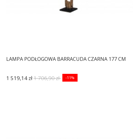
LAMPA PODŁOGOWA BARRACUDA CZARNA 177 CM
1 519,14 zł
1 706,90 zł
-11%