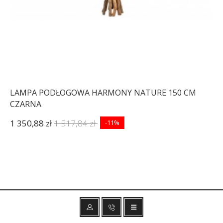
LAMPA PODŁOGOWA HARMONY NATURE 150 CM
CZARNA
1 350,88 zł
1 517,84 zł
-11%