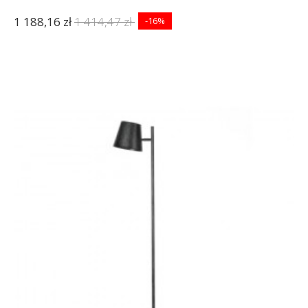
1 188,16 zł
1 414,47 zł
-16%