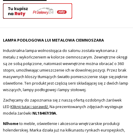
LAMPA PODŁOGOWA LUI METALOWA CIEMNOSZARA
Industrialna lampa wolnostojąca do salonu została wykonana z
metalu z wykończeniem w kolorze ciemnoszarym. Zewnętrzne okręgi
są ze sobą połączone, natomiast wewnętrzne można obracać o 360
stopni, umożliwiając umieszczenie ich w dowolnej pozycji. Przez brak
masywnych kloszy tłumiących światło pomieszczenie staje się pięknie
oświetlone. Ten produkt jest częścią serii składającej się z dwóch lamp
wiszących, lampy podłogowej i lampy stołowej.
Zachęcamy do zapoznania się z naszą ofertą ozdobnych żarówek
LED
Kliknij tutaj i sprawdź.
Na prezentowanych zdjęciach występuje
modela żarówki
NL18467/39A.
Nlhome
to meble, oświetlenie i akcesoria wnętrzarskie produkcji
holenderskiej. Marka działa już na kilkunastu rynkach europejskich,