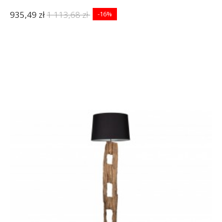
935,49 zł
1 113,68 zł
-16%