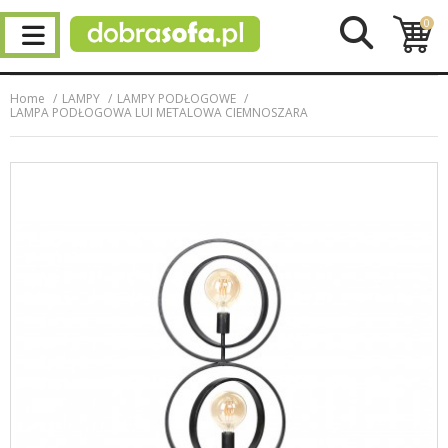
0
Home
LAMPY
LAMPY PODŁOGOWE
LAMPA PODŁOGOWA LUI METALOWA CIEMNOSZARA