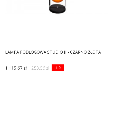
LAMPA PODŁOGOWA STUDIO II - CZARNO ZŁOTA
1 115,67 zł
1 253,56 zł
-11%