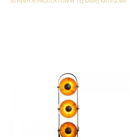
30 INNYCH PRODUKTÓW W TEJ SAMEJ KATEGORII: