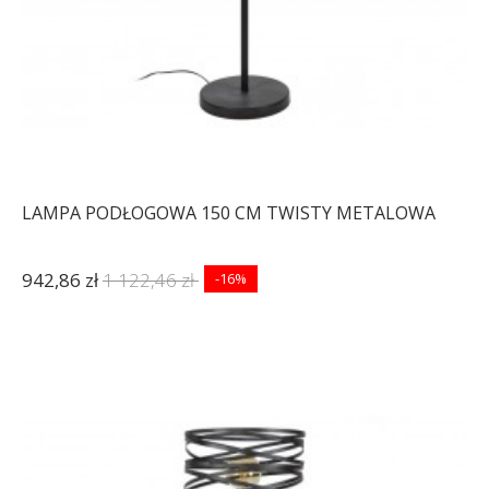
LAMPA PODŁOGOWA 150 CM TWISTY METALOWA
942,86 zł
1 122,46 zł
-16%