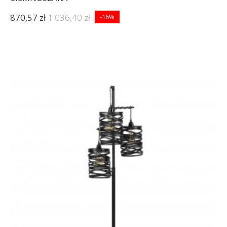
870,57 zł
1 036,40 zł
-16%