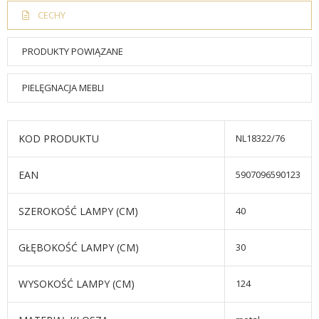
CECHY
PRODUKTY POWIĄZANE
PIELĘGNACJA MEBLI
KOD PRODUKTU
NL18322/76
EAN
5907096590123
SZEROKOŚĆ LAMPY (CM)
40
GŁĘBOKOŚĆ LAMPY (CM)
30
WYSOKOŚĆ LAMPY (CM)
124