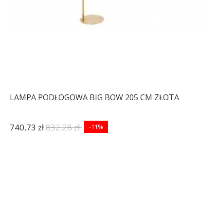
LAMPA PODŁOGOWA BIG BOW 205 CM ZŁOTA
740,73 zł
832,28 zł
-11%