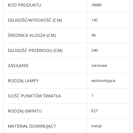
KOD PRODUKTU
38683
DŁUGOŚĆ/WYSOKOŚĆ (CM)
142
ŚREDNICA KLOSZA (CM)
46
DŁUGOŚĆ PRZEWODU (CM)
240
ZASILANIE
sieciowe
RODZAJ LAMPY
wolnostojąca
ILOŚĆ PUNKTÓW ŚWIATŁA
1
RODZAJ GWINTU
E27
MATERIAŁ DOMINUJĄCY
metal