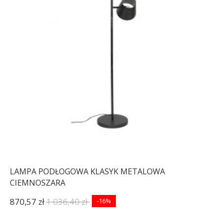
LAMPA PODŁOGOWA KLASYK METALOWA
CIEMNOSZARA
870,57 zł
1 036,40 zł
-16%