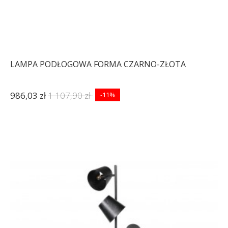
LAMPA PODŁOGOWA FORMA CZARNO-ZŁOTA
986,03 zł
1 107,90 zł
-11%