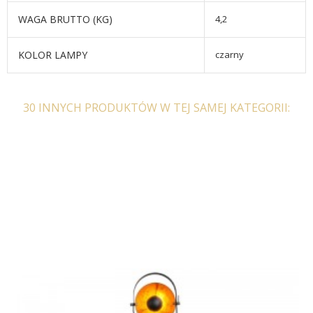
WAGA BRUTTO (KG)
4,2
KOLOR LAMPY
czarny
30 INNYCH PRODUKTÓW W TEJ SAMEJ KATEGORII: