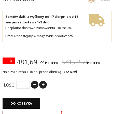
Zamów dziś, a wyślemy od 17 sierpnia do 18
sierpnia (dostawa 1-2 dni).
Bezpłatna dostawa zamówienia i 10 rat 0%.
Produkt dostępny w magazynie producenta.
481,69 zł
541,22 zł
-11%
brutto
brutto
Najniższa cena z 30 dni przed obniżką :
472,89 zł
ILOŚĆ
DO KOSZYKA