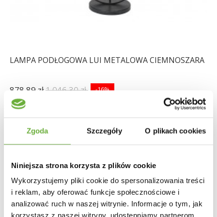
LAMPA PODŁOGOWA LUI METALOWA CIEMNOSZARA
878,89 zł
1 046,30 zł
-16%
Zgoda
Szczegóły
O plikach cookies
Niniejsza strona korzysta z plików cookie
Wykorzystujemy pliki cookie do spersonalizowania treści
i reklam, aby oferować funkcje społecznościowe i
analizować ruch w naszej witrynie. Informacje o tym, jak
korzystasz z naszej witryny, udostępniamy partnerom