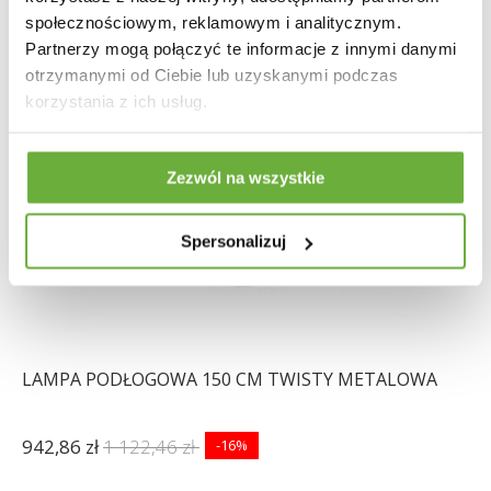
społecznościowym, reklamowym i analitycznym.
Partnerzy mogą połączyć te informacje z innymi danymi
otrzymanymi od Ciebie lub uzyskanymi podczas
korzystania z ich usług.
Zezwól na wszystkie
Spersonalizuj
LAMPA PODŁOGOWA 150 CM TWISTY METALOWA
942,86 zł
1 122,46 zł
-16%