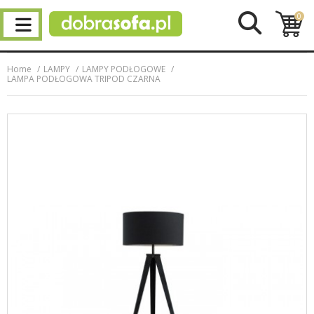
0
Home
LAMPY
LAMPY PODŁOGOWE
LAMPA PODŁOGOWA TRIPOD CZARNA