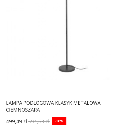
LAMPA PODŁOGOWA KLASYK METALOWA
CIEMNOSZARA
499,49 zł
594,63 zł
-16%