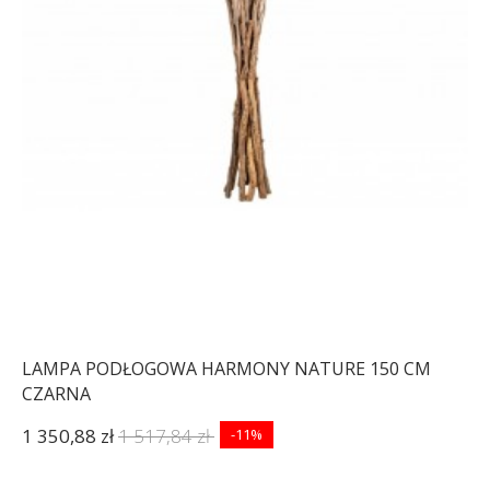
LAMPA PODŁOGOWA HARMONY NATURE 150 CM
CZARNA
1 350,88 zł
1 517,84 zł
-11%