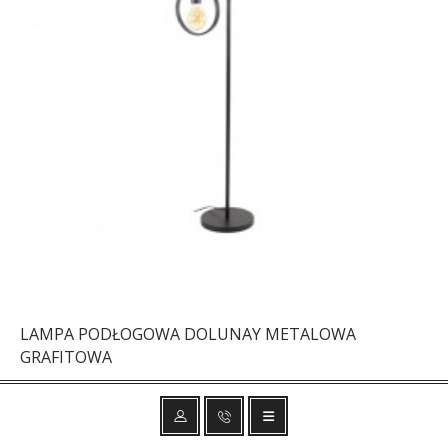
LAMPA PODŁOGOWA DOLUNAY METALOWA
GRAFITOWA
535,03 zł
636,94 zł
-16%