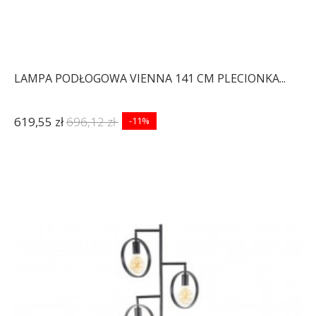
LAMPA PODŁOGOWA VIENNA 141 CM PLECIONKA...
619,55 zł
696,12 zł
-11%