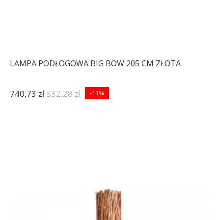
LAMPA PODŁOGOWA BIG BOW 205 CM ZŁOTA
740,73 zł
832,28 zł
-11%