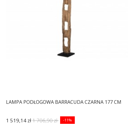
LAMPA PODŁOGOWA BARRACUDA CZARNA 177 CM
1 519,14 zł
1 706,90 zł
-11%