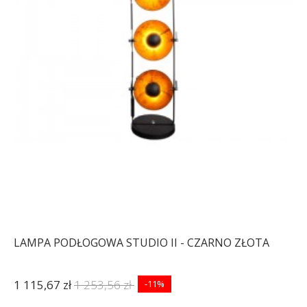
LAMPA PODŁOGOWA STUDIO II - CZARNO ZŁOTA
1 115,67 zł
1 253,56 zł
-11%