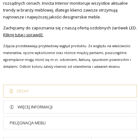
rozsądnych cenach.
Invicta Interior monitoruje wszystkie aktualne
trendy w branży meblowej, dlatego klienci zawsze otrzymują
najnowsze i najwyższej jakości designerskie meble.
Zachęcamy do zapoznania się z naszą ofertą ozdobnych żarówek LED.
Kliknij tutaj i sprawdź.
Zdjęcia przedstawiają przykładowy wygląd produktu. Ze względu na właściwości
materiałów, ręczne wykończenie oraz różnice między partiami, poszczególne
egzemplarze mogą różnić się m.in. odcieniem, fakturą, rysunkiem powierzchni i
detalami. Odbiór koloru zależy również od oświetlenia i ustawień ekranu.
CECHY
WIĘCEJ INFORMACJI
PIELĘGNACJA MEBLI