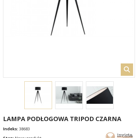
LAMPA PODŁOGOWA TRIPOD CZARNA
Indeks:
38683
Stan:
Nowy produkt