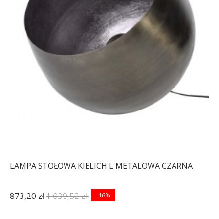
LAMPA STOŁOWA KIELICH L METALOWA CZARNA
873,20 zł
1 039,52 zł
-16%