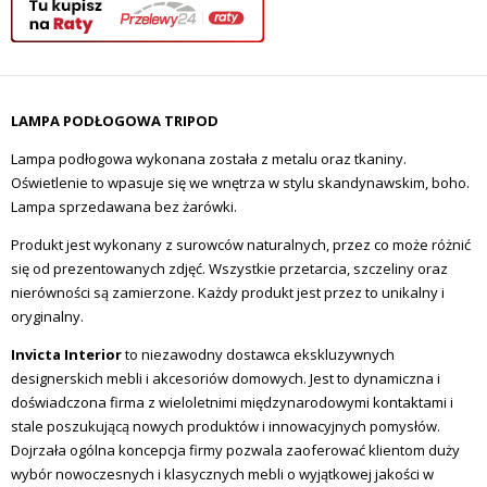
LAMPA PODŁOGOWA TRIPOD
Lampa podłogowa wykonana została z metalu oraz tkaniny.
Oświetlenie to wpasuje się we wnętrza w stylu skandynawskim, boho.
Lampa sprzedawana bez żarówki.
Produkt jest wykonany z surowców naturalnych, przez co może różnić
się od prezentowanych zdjęć. Wszystkie przetarcia, szczeliny oraz
nierówności są zamierzone. Każdy produkt jest przez to unikalny i
oryginalny.
Invicta Interior
to niezawodny dostawca ekskluzywnych
designerskich mebli i akcesoriów domowych.
Jest to dynamiczna i
doświadczona firma z wieloletnimi międzynarodowymi kontaktami i
stale poszukującą nowych produktów i innowacyjnych pomysłów.
Dojrzała ogólna koncepcja firmy pozwala zaoferować klientom duży
wybór nowoczesnych i klasycznych mebli o wyjątkowej jakości w