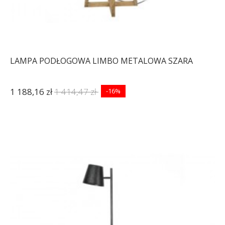
LAMPA PODŁOGOWA LIMBO METALOWA SZARA
1 188,16 zł
1 414,47 zł
-16%