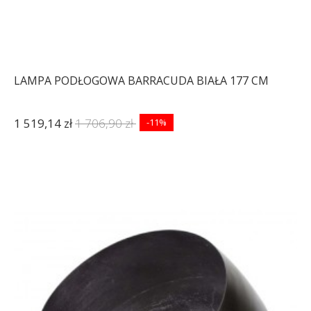
LAMPA PODŁOGOWA BARRACUDA BIAŁA 177 CM
1 519,14 zł
1 706,90 zł
-11%