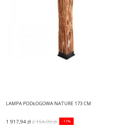
LAMPA PODŁOGOWA NATURE 173 CM
1 917,94 zł
2 154,99 zł
-11%