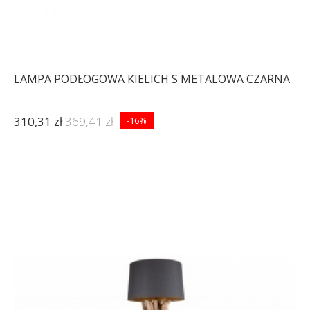
LAMPA PODŁOGOWA KIELICH S METALOWA CZARNA
310,31 zł
369,41 zł
-16%