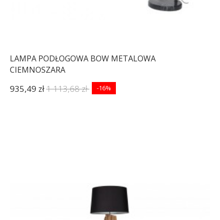
LAMPA PODŁOGOWA BOW METALOWA
CIEMNOSZARA
935,49 zł
1 113,68 zł
-16%