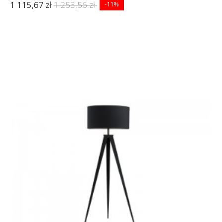
1 115,67 zł
1 253,56 zł
-11%