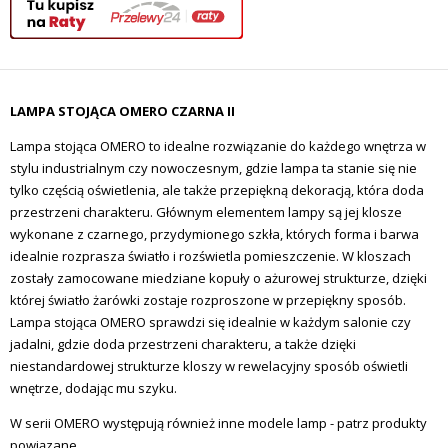
LAMPA STOJĄCA OMERO CZARNA II
Lampa stojąca OMERO to idealne rozwiązanie do każdego wnętrza w
stylu industrialnym czy nowoczesnym, gdzie lampa ta stanie się nie
tylko częścią oświetlenia, ale także przepiękną dekoracją, która doda
przestrzeni charakteru. Głównym elementem lampy są jej klosze
wykonane z czarnego, przydymionego szkła, których forma i barwa
idealnie rozprasza światło i rozświetla pomieszczenie. W kloszach
zostały zamocowane miedziane kopuły o ażurowej strukturze, dzięki
której światło żarówki zostaje rozproszone w przepiękny sposób.
Lampa stojąca OMERO sprawdzi się idealnie w każdym salonie czy
jadalni, gdzie doda przestrzeni charakteru, a także dzięki
niestandardowej strukturze kloszy w rewelacyjny sposób oświetli
wnętrze, dodając mu szyku.
W serii OMERO występują również inne modele lamp - patrz produkty
powiązane.