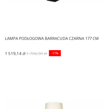
LAMPA PODŁOGOWA BARRACUDA CZARNA 177 CM
1 519,14 zł
1 706,90 zł
-11%