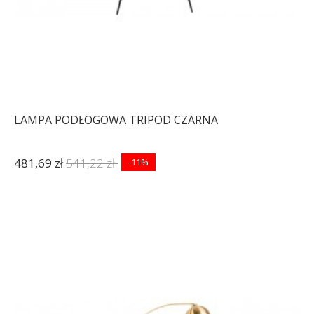
LAMPA PODŁOGOWA TRIPOD CZARNA
481,69 zł
541,22 zł
-11%