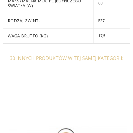
MAKSYMALNA MOC POJEDYNCZEGO
60
ŚWIATŁA (W)
RODZAJ GWINTU
E27
WAGA BRUTTO (KG)
17,5
30 INNYCH PRODUKTÓW W TEJ SAMEJ KATEGORII: