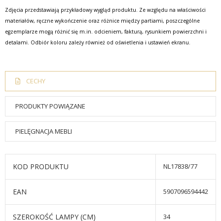
Zdjęcia przedstawiają przykładowy wygląd produktu. Ze względu na właściwości
materiałów, ręczne wykończenie oraz różnice między partiami, poszczególne
egzemplarze mogą różnić się m.in. odcieniem, fakturą, rysunkiem powierzchni i
detalami. Odbiór koloru zależy również od oświetlenia i ustawień ekranu.
CECHY
PRODUKTY POWIĄZANE
PIELĘGNACJA MEBLI
KOD PRODUKTU
NL17838/77
EAN
5907096594442
SZEROKOŚĆ LAMPY (CM)
34