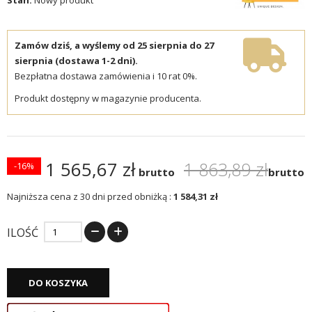
Zamów dziś, a wyślemy od 25 sierpnia do 27
sierpnia (dostawa 1-2 dni).
Bezpłatna dostawa zamówienia i 10 rat 0%.
Produkt dostępny w magazynie producenta.
1 565,67 zł
1 863,89 zł
-16%
brutto
brutto
Najniższa cena z 30 dni przed obniżką :
1 584,31 zł
ILOŚĆ
DO KOSZYKA