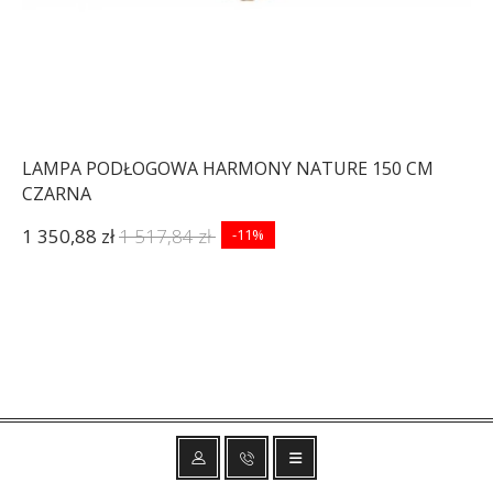
LAMPA PODŁOGOWA HARMONY NATURE 150 CM
CZARNA
1 350,88 zł
1 517,84 zł
-11%