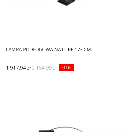
LAMPA PODŁOGOWA NATURE 173 CM
1 917,94 zł
2 154,99 zł
-11%