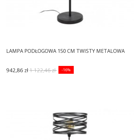
LAMPA PODŁOGOWA 150 CM TWISTY METALOWA
942,86 zł
1 122,46 zł
-16%