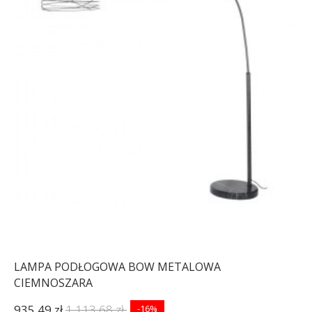
LAMPA PODŁOGOWA BOW METALOWA
CIEMNOSZARA
935,49 zł
1 113,68 zł
-16%