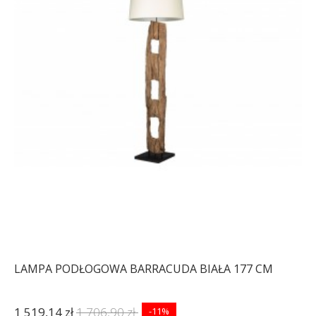
LAMPA PODŁOGOWA BARRACUDA BIAŁA 177 CM
1 519,14 zł
1 706,90 zł
-11%