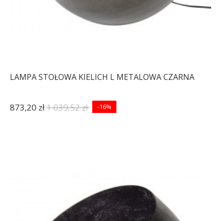
LAMPA STOŁOWA KIELICH L METALOWA CZARNA
873,20 zł
1 039,52 zł
-16%