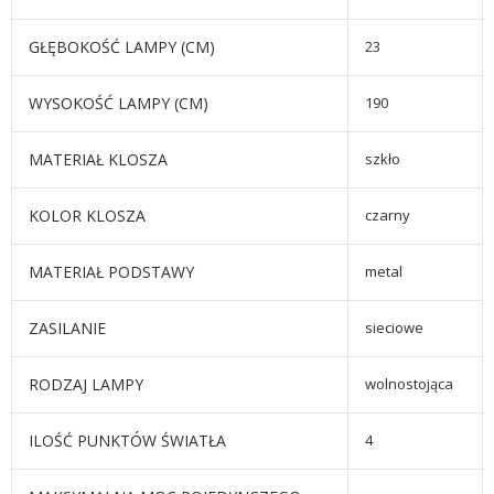
GŁĘBOKOŚĆ LAMPY (CM)
23
WYSOKOŚĆ LAMPY (CM)
190
MATERIAŁ KLOSZA
szkło
KOLOR KLOSZA
czarny
MATERIAŁ PODSTAWY
metal
ZASILANIE
sieciowe
RODZAJ LAMPY
wolnostojąca
ILOŚĆ PUNKTÓW ŚWIATŁA
4