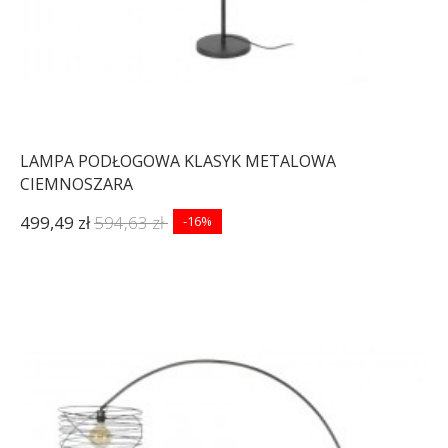
LAMPA PODŁOGOWA KLASYK METALOWA
CIEMNOSZARA
499,49 zł
594,63 zł
-16%