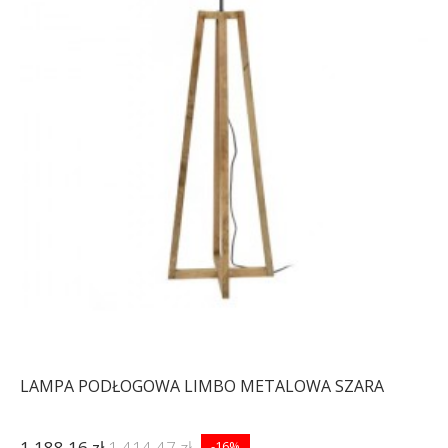
LAMPA PODŁOGOWA LIMBO METALOWA SZARA
1 188,16 zł
1 414,47 zł
-16%