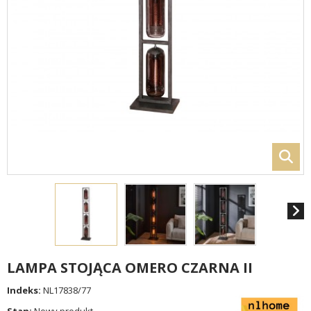
LAMPA STOJĄCA OMERO CZARNA II
Indeks:
NL17838/77
Stan:
Nowy produkt