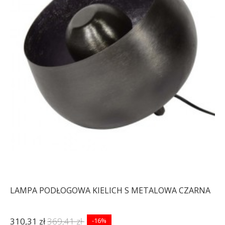
LAMPA PODŁOGOWA KIELICH S METALOWA CZARNA
310,31 zł
369,41 zł
-16%