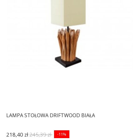
LAMPA STOŁOWA DRIFTWOOD BIAŁA
218,40 zł
245,39 zł
-11%