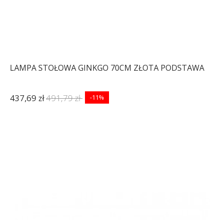
LAMPA STOŁOWA GINKGO 70CM ZŁOTA PODSTAWA
437,69 zł
491,79 zł
-11%