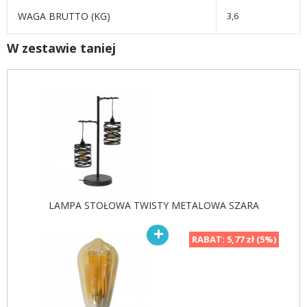
WAGA BRUTTO (KG)
3,6
W zestawie taniej
LAMPA STOŁOWA TWISTY METALOWA SZARA
RABAT:
5,77 zł (5%)
LAMPA PODŁOGOWA 150
LAMPA STOŁOWA LIMBO
CM TWISTY METALOWA
METALOWA SZARA