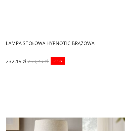
LAMPA STOŁOWA HYPNOTIC BRĄZOWA
232,19 zł
260,89 zł
-11%