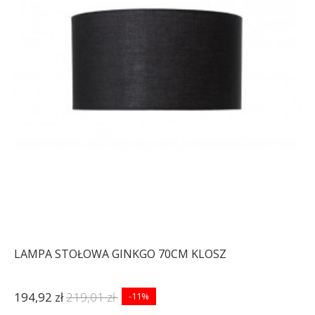
LAMPA STOŁOWA GINKGO 70CM KLOSZ
194,92 zł
219,01 zł
-11%