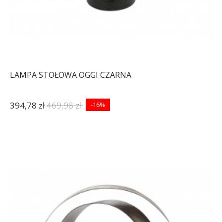
LAMPA STOŁOWA OGGI CZARNA
394,78 zł
469,98 zł
-16%