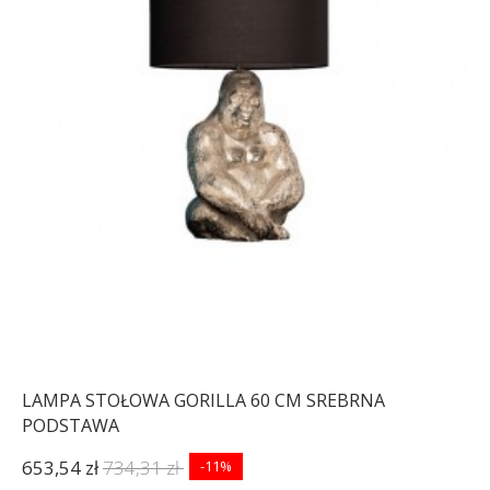
LAMPA STOŁOWA GORILLA 60 CM SREBRNA
PODSTAWA
653,54 zł
734,31 zł
-11%