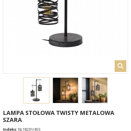
LAMPA STOŁOWA TWISTY METALOWA
SZARA
Indeks:
NL18291/45S