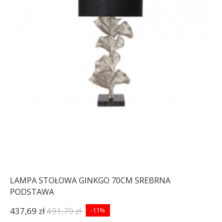
LAMPA STOŁOWA GINKGO 70CM SREBRNA
PODSTAWA
437,69 zł
491,79 zł
-11%