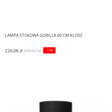
LAMPA STOŁOWA GORILLA 60 CM KLOSZ
226,08 zł
254,02 zł
-11%