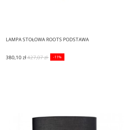
LAMPA STOŁOWA ROOTS PODSTAWA
380,10 zł
427,07 zł
-11%