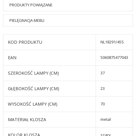
PRODUKTY POWIĄZANE
PIELĘGNACJA MEBLI
KOD PRODUKTU
NL18291/45S
EAN
5060875477043
SZEROKOŚĆ LAMPY (CM)
37
GŁĘBOKOŚĆ LAMPY (CM)
23
WYSOKOŚĆ LAMPY (CM)
70
MATERIAŁ KLOSZA
metal
KOLOR KLOSZA
szary