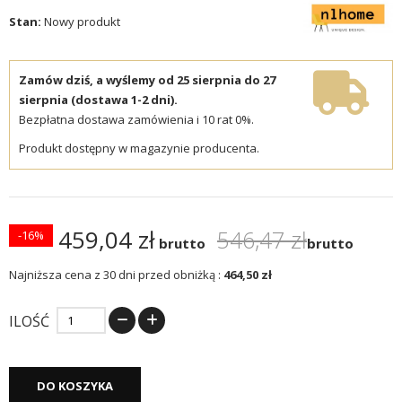
Stan:
Nowy produkt
Zamów dziś, a wyślemy od 25 sierpnia do 27
sierpnia (dostawa 1-2 dni).
Bezpłatna dostawa zamówienia i 10 rat 0%.
Produkt dostępny w magazynie producenta.
459,04 zł
546,47 zł
-16%
brutto
brutto
Najniższa cena z 30 dni przed obniżką :
464,50 zł
ILOŚĆ
DO KOSZYKA