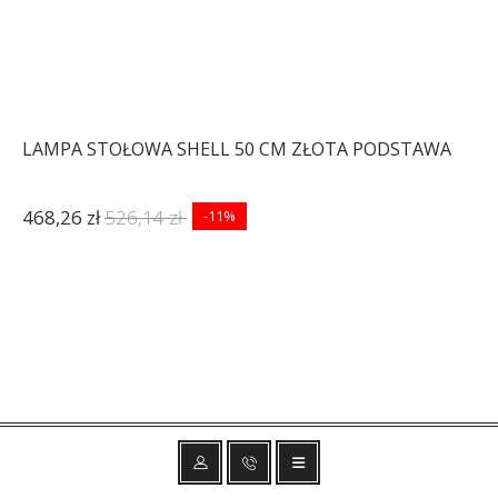
LAMPA STOŁOWA SHELL 50 CM ZŁOTA PODSTAWA
468,26 zł
526,14 zł
-11%