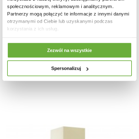
społecznościowym, reklamowym i analitycznym.
Partnerzy mogą połączyć te informacje z innymi danymi
otrzymanymi od Ciebie lub uzyskanymi podczas
korzystania z ich usług.
LAMPA STOŁOWA DRIFTWOOD BRĄZOWA
Zezwól na wszystkie
218,25 zł
245,22 zł
-11%
Spersonalizuj