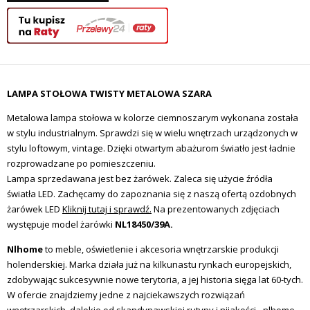
LAMPA STOŁOWA TWISTY METALOWA SZARA
Metalowa lampa stołowa w kolorze ciemnoszarym wykonana została
w stylu industrialnym. Sprawdzi się w wielu wnętrzach urządzonych w
stylu loftowym, vintage. Dzięki otwartym abażurom światło jest ładnie
rozprowadzane po pomieszczeniu.
Lampa sprzedawana jest bez żarówek. Zaleca się użycie źródła
światła LED. Zachęcamy do zapoznania się z naszą ofertą ozdobnych
żarówek LED
Kliknij tutaj i sprawdź.
Na prezentowanych zdjęciach
występuje model żarówki
NL18450/39A.
Nlhome
to meble, oświetlenie i akcesoria wnętrzarskie produkcji
holenderskiej. Marka działa już na kilkunastu rynkach europejskich,
zdobywając sukcesywnie nowe terytoria, a jej historia sięga lat 60-tych.
W ofercie znajdziemy jedne z najciekawszych rozwiązań