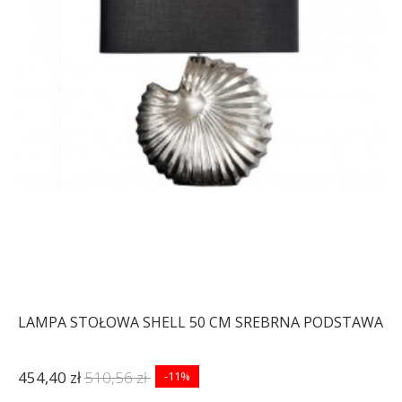
LAMPA STOŁOWA SHELL 50 CM SREBRNA PODSTAWA
454,40 zł
510,56 zł
-11%