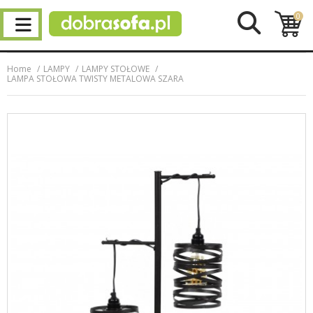
0
Home
LAMPY
LAMPY STOŁOWE
LAMPA STOŁOWA TWISTY METALOWA SZARA