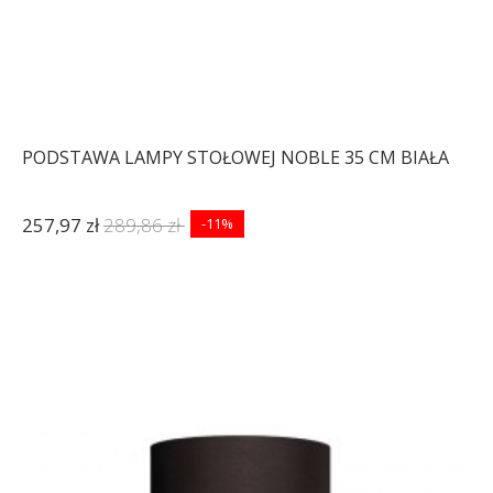
PODSTAWA LAMPY STOŁOWEJ NOBLE 35 CM BIAŁA
257,97 zł
289,86 zł
-11%