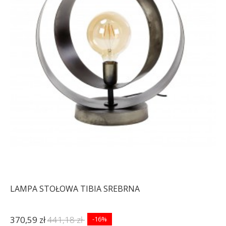
LAMPA STOŁOWA TIBIA SREBRNA
370,59 zł
441,18 zł
-16%