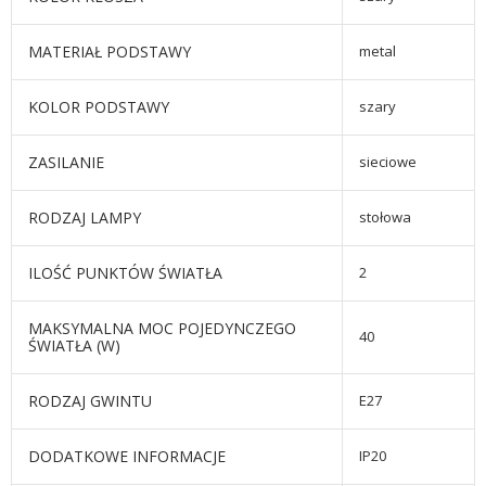
MATERIAŁ PODSTAWY
metal
KOLOR PODSTAWY
szary
ZASILANIE
sieciowe
RODZAJ LAMPY
stołowa
ILOŚĆ PUNKTÓW ŚWIATŁA
2
MAKSYMALNA MOC POJEDYNCZEGO
40
ŚWIATŁA (W)
RODZAJ GWINTU
E27
DODATKOWE INFORMACJE
IP20