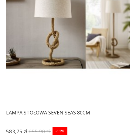
LAMPA STOŁOWA SEVEN SEAS 80CM
583,75 zł
655,90 zł
-11%