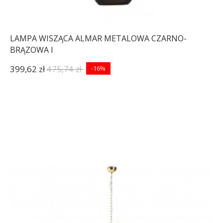
LAMPA WISZĄCA ALMAR METALOWA CZARNO-
BRĄZOWA I
399,62 zł
475,74 zł
-16%