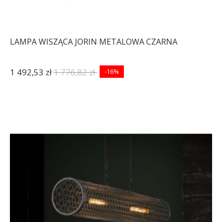
LAMPA WISZĄCA JORIN METALOWA CZARNA
1 492,53 zł
1 776,82 zł
-16%