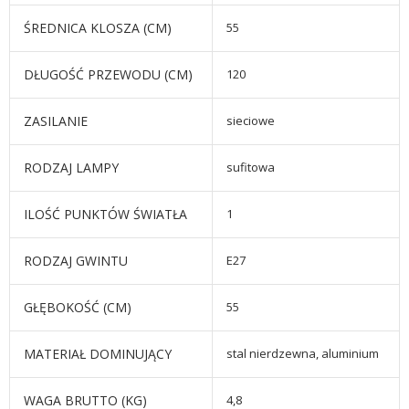
ŚREDNICA KLOSZA (CM)
55
DŁUGOŚĆ PRZEWODU (CM)
120
ZASILANIE
sieciowe
RODZAJ LAMPY
sufitowa
ILOŚĆ PUNKTÓW ŚWIATŁA
1
RODZAJ GWINTU
E27
GŁĘBOKOŚĆ (CM)
55
MATERIAŁ DOMINUJĄCY
stal nierdzewna, aluminium
WAGA BRUTTO (KG)
4,8