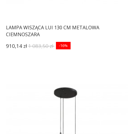
LAMPA WISZĄCA LUI 130 CM METALOWA
CIEMNOSZARA
910,14 zł
1 083,50 zł
-16%