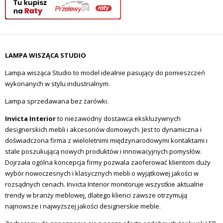
LAMPA WISZĄCA STUDIO
Lampa wisząca Studio to model idealnie pasujący do pomieszczeń
wykonanych w stylu industrialnym.
Lampa sprzedawana bez żarówki.
Invicta Interior
to niezawodny dostawca ekskluzywnych
designerskich mebli i akcesoriów domowych.
Jest to dynamiczna i
doświadczona firma z wieloletnimi międzynarodowymi kontaktami i
stale poszukującą nowych produktów i innowacyjnych pomysłów.
Dojrzała ogólna koncepcja firmy pozwala zaoferować klientom duży
wybór nowoczesnych i klasycznych mebli o wyjątkowej jakości w
rozsądnych cenach.
Invicta Interior monitoruje wszystkie aktualne
trendy w branży meblowej, dlatego klienci zawsze otrzymują
najnowsze i najwyższej jakości designerskie meble.