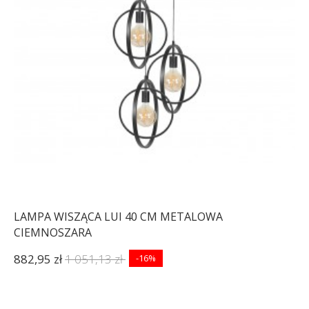
LAMPA WISZĄCA LUI 40 CM METALOWA
CIEMNOSZARA
882,95 zł
1 051,13 zł
-16%