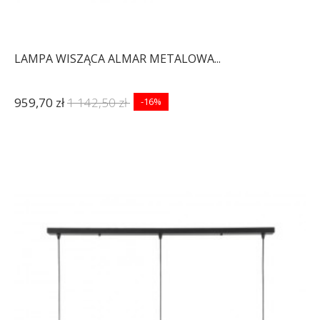
LAMPA WISZĄCA ALMAR METALOWA...
959,70 zł
1 142,50 zł
-16%