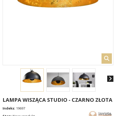
LAMPA WISZĄCA STUDIO - CZARNO ZŁOTA
Indeks:
19697
Stan:
Nowy produkt