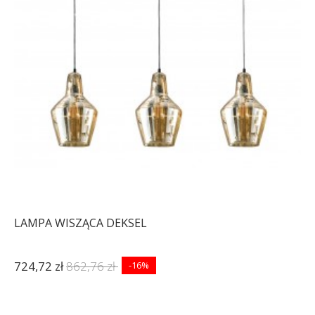
LAMPA WISZĄCA DEKSEL
724,72 zł
862,76 zł
-16%