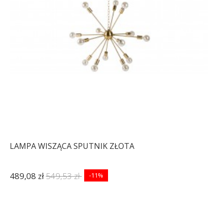
LAMPA WISZĄCA SPUTNIK ZŁOTA
489,08 zł
549,53 zł
-11%