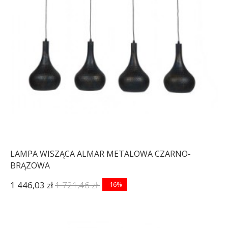
LAMPA WISZĄCA ALMAR METALOWA CZARNO-
BRĄZOWA
1 446,03 zł
1 721,46 zł
-16%