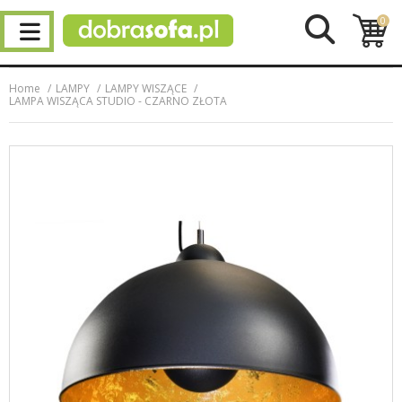
0
Home
LAMPY
LAMPY WISZĄCE
LAMPA WISZĄCA STUDIO - CZARNO ZŁOTA