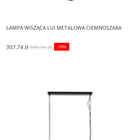
LAMPA WISZĄCA LUI METALOWA CIEMNOSZARA
307,74 zł
366,36 zł
-16%