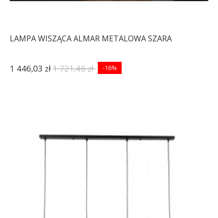
LAMPA WISZĄCA ALMAR METALOWA SZARA
1 446,03 zł
1 721,46 zł
-16%