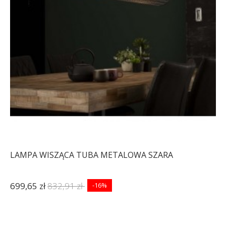
LAMPA WISZĄCA TUBA METALOWA SZARA
699,65 zł
832,91 zł
-16%