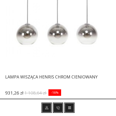
LAMPA WISZĄCA HENRIS CHROM CIENIOWANY
931,26 zł
1 108,64 zł
-16%