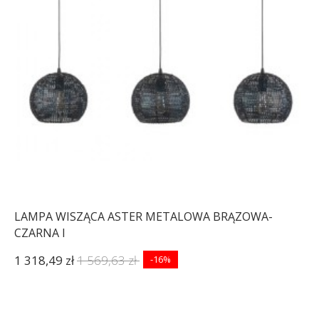
LAMPA WISZĄCA ASTER METALOWA BRĄZOWA-
CZARNA I
1 318,49 zł
1 569,63 zł
-16%