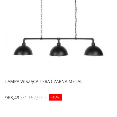
LAMPA WISZĄCA TERA CZARNA METAL
968,49 zł
1 152,97 zł
-16%