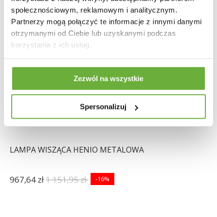
społecznościowym, reklamowym i analitycznym.
Partnerzy mogą połączyć te informacje z innymi danymi
otrzymanymi od Ciebie lub uzyskanymi podczas
korzystania z ich usług.
Zezwól na wszystkie
Spersonalizuj
LAMPA WISZĄCA HENIO METALOWA
967,64 zł
1 151,95 zł
-16%