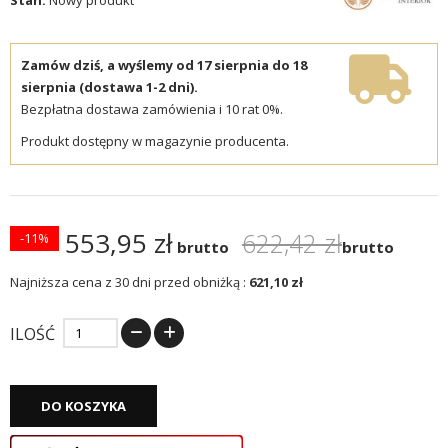
Zamów dziś, a wyślemy od 17 sierpnia do 18
sierpnia (dostawa 1-2 dni).
Bezpłatna dostawa zamówienia i 10 rat 0%.
Produkt dostępny w magazynie producenta.
553,95 zł
622,42 zł
-11%
brutto
brutto
Najniższa cena z 30 dni przed obniżką :
621,10 zł
ILOŚĆ
DO KOSZYKA