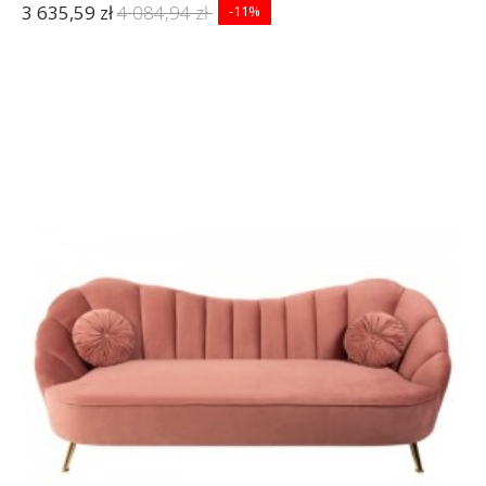
3 635,59 zł
4 084,94 zł
-11%