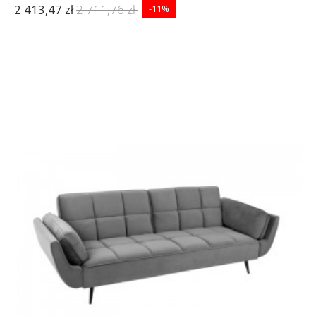
2 413,47 zł
2 711,76 zł
-11%