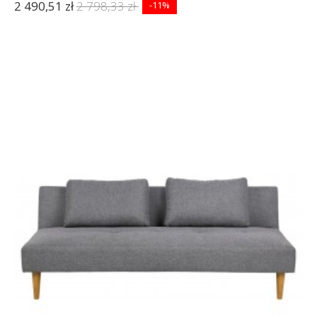
2 490,51 zł
2 798,33 zł
-11%