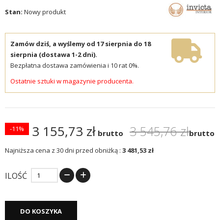
Stan:
Nowy produkt
Zamów dziś, a wyślemy od 17 sierpnia do 18
sierpnia (dostawa 1-2 dni).
Bezpłatna dostawa zamówienia i 10 rat 0%.
Ostatnie sztuki w magazynie producenta.
3 155,73 zł
3 545,76 zł
-11%
brutto
brutto
Najniższa cena z 30 dni przed obniżką :
3 481,53 zł
ILOŚĆ
DO KOSZYKA