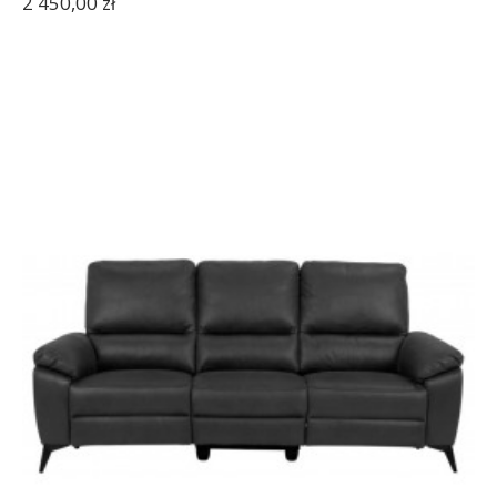
2 450,00 zł