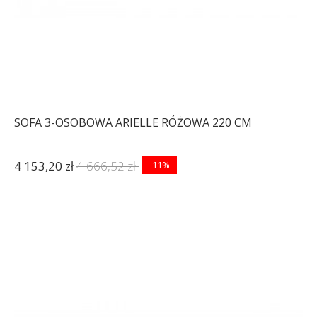
SOFA 3-OSOBOWA ARIELLE RÓŻOWA 220 CM
4 153,20 zł
4 666,52 zł
-11%