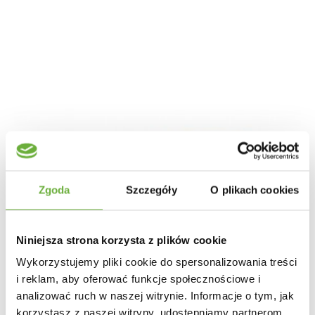
Zgoda
Szczegóły
O plikach cookies
Niniejsza strona korzysta z plików cookie
Wykorzystujemy pliki cookie do spersonalizowania treści
i reklam, aby oferować funkcje społecznościowe i
analizować ruch w naszej witrynie. Informacje o tym, jak
korzystasz z naszej witryny, udostępniamy partnerom