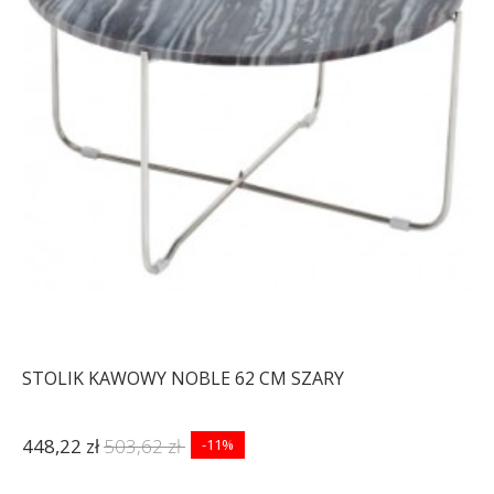
STOLIK KAWOWY NOBLE 62 CM SZARY
448,22 zł
503,62 zł
-11%