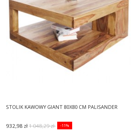
STOLIK KAWOWY GIANT 80X80 CM PALISANDER
932,98 zł
1 048,29 zł
-11%