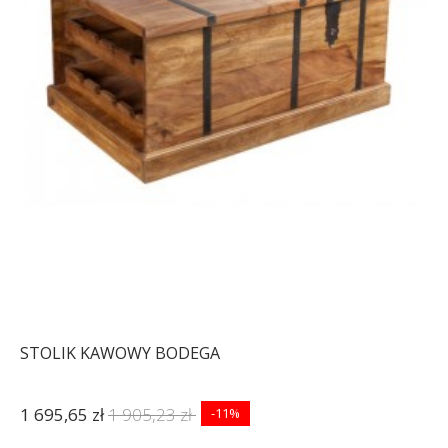
STOLIK KAWOWY BODEGA
1 695,65 zł
1 905,23 zł
-11%