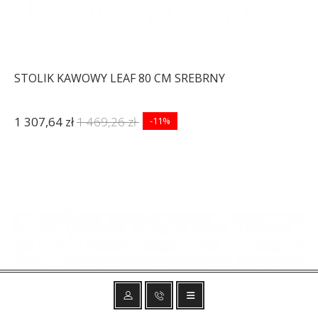
STOLIK KAWOWY LEAF 80 CM SREBRNY
1 307,64 zł
1 469,26 zł
-11%