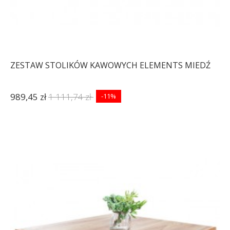
ZESTAW STOLIKÓW KAWOWYCH ELEMENTS MIEDŹ
989,45 zł
1 111,74 zł
-11%