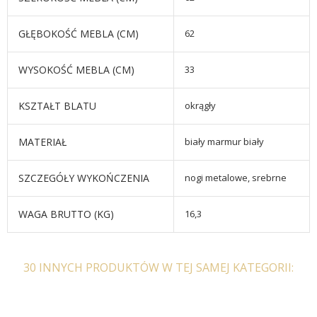
GŁĘBOKOŚĆ MEBLA (CM)
62
WYSOKOŚĆ MEBLA (CM)
33
KSZTAŁT BLATU
okrągły
MATERIAŁ
biały marmur biały
SZCZEGÓŁY WYKOŃCZENIA
nogi metalowe, srebrne
WAGA BRUTTO (KG)
16,3
30 INNYCH PRODUKTÓW W TEJ SAMEJ KATEGORII: