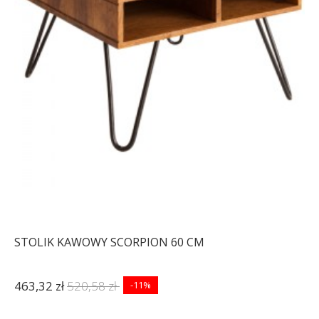
STOLIK KAWOWY SCORPION 60 CM
463,32 zł
520,58 zł
-11%