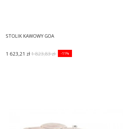
STOLIK KAWOWY GOA
1 623,21 zł
1 823,83 zł
-11%