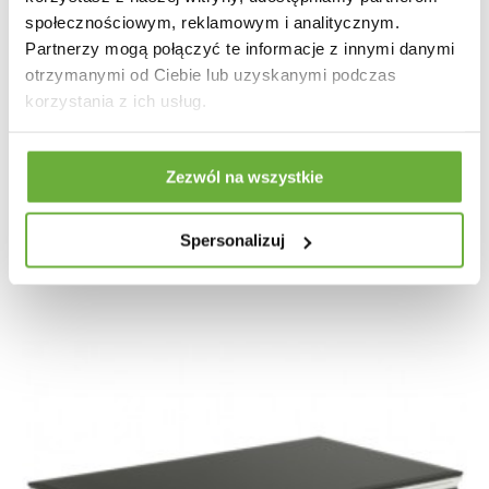
społecznościowym, reklamowym i analitycznym.
Partnerzy mogą połączyć te informacje z innymi danymi
otrzymanymi od Ciebie lub uzyskanymi podczas
korzystania z ich usług.
STOLIK KAWOWY MAMMUT X AKACJA
Zezwól na wszystkie
1 087,56 zł
1 221,98 zł
-11%
Spersonalizuj