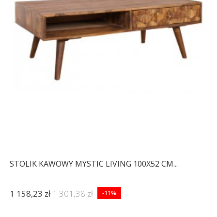
STOLIK KAWOWY MYSTIC LIVING 100X52 CM...
1 158,23 zł
1 301,38 zł
-11%