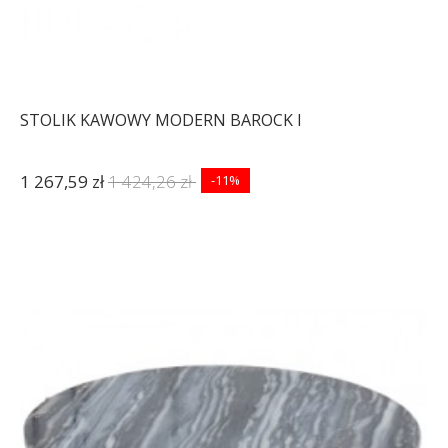
STOLIK KAWOWY MODERN BAROCK I
1 267,59 zł
1 424,26 zł
-11%