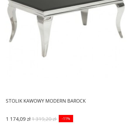
STOLIK KAWOWY MODERN BAROCK
1 174,09 zł
1 319,20 zł
-11%