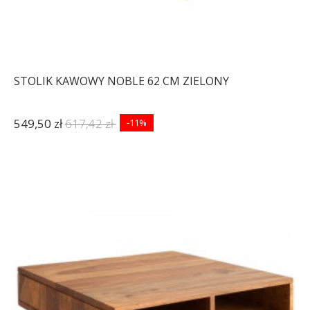
STOLIK KAWOWY NOBLE 62 CM ZIELONY
549,50 zł
617,42 zł
-11%