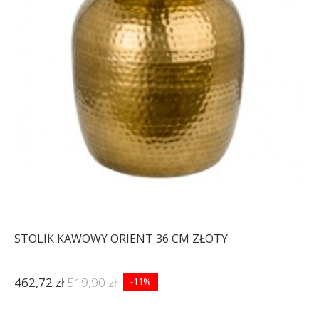
STOLIK KAWOWY ORIENT 36 CM ZŁOTY
462,72 zł
519,90 zł
-11%