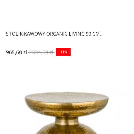
STOLIK KAWOWY ORGANIC LIVING 90 CM...
965,60 zł
1 084,94 zł
-11%