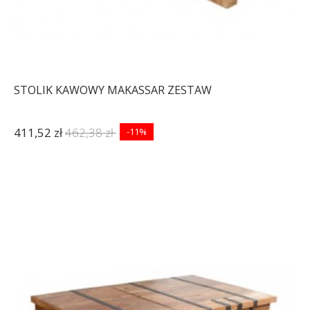
STOLIK KAWOWY MAKASSAR ZESTAW
411,52 zł
462,38 zł
-11%