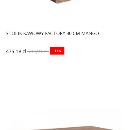
STOLIK KAWOWY FACTORY 40 CM MANGO
475,18 zł
533,91 zł
-11%