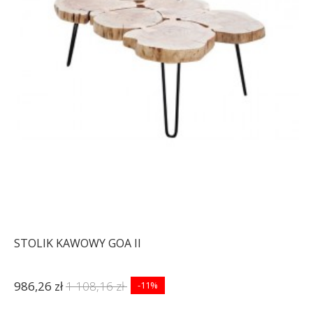
STOLIK KAWOWY GOA II
986,26 zł
1 108,16 zł
-11%