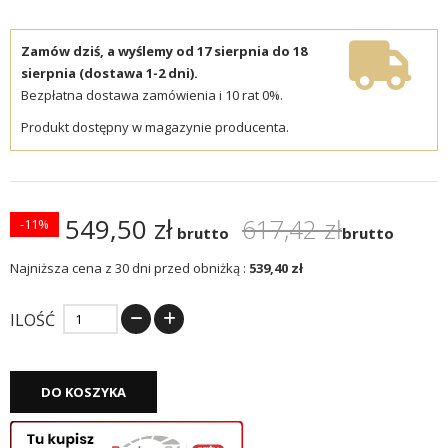
Zamów dziś, a wyślemy od 17 sierpnia do 18
sierpnia (dostawa 1-2 dni).
Bezpłatna dostawa zamówienia i 10 rat 0%.
Produkt dostępny w magazynie producenta.
549,50 zł
617,42 zł
-11%
brutto
brutto
Najniższa cena z 30 dni przed obniżką :
539,40 zł
ILOŚĆ
DO KOSZYKA