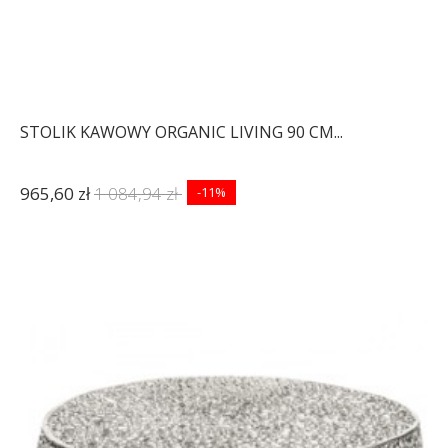
STOLIK KAWOWY ORGANIC LIVING 90 CM...
965,60 zł
1 084,94 zł
-11%