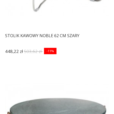
STOLIK KAWOWY NOBLE 62 CM SZARY
448,22 zł
503,62 zł
-11%