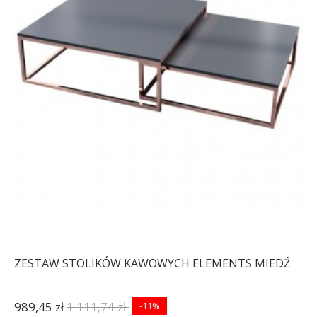
ZESTAW STOLIKÓW KAWOWYCH ELEMENTS MIEDŹ
989,45 zł
1 111,74 zł
-11%