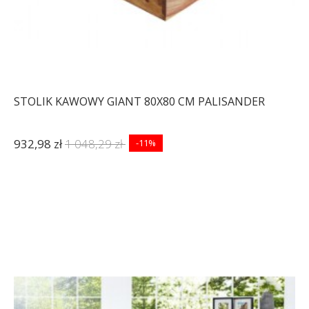
STOLIK KAWOWY GIANT 80X80 CM PALISANDER
932,98 zł
1 048,29 zł
-11%