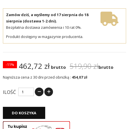
Zamów dziś, a wyślemy od 17 sierpnia do 18
sierpnia (dostawa 1-2 dni).
Bezpłatna dostawa zamówienia i 10 rat 0%.
Produkt dostępny w magazynie producenta.
462,72 zł
519,90 zł
-11%
brutto
brutto
Najniższa cena z 30 dni przed obniżką :
454,07 zł
ILOŚĆ
DO KOSZYKA