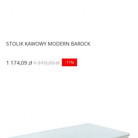
STOLIK KAWOWY MODERN BAROCK
1 174,09 zł
1 319,20 zł
-11%