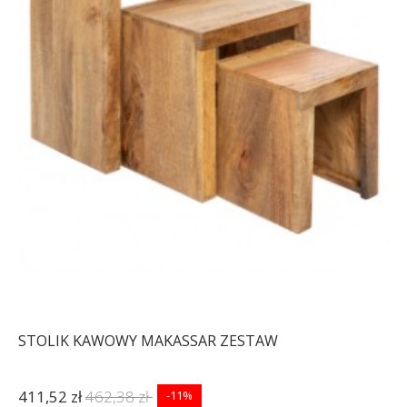
STOLIK KAWOWY MAKASSAR ZESTAW
411,52 zł
462,38 zł
-11%