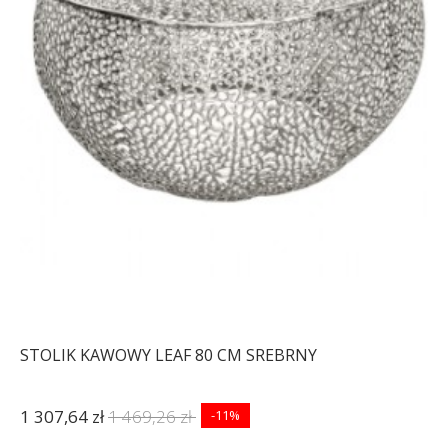
STOLIK KAWOWY LEAF 80 CM SREBRNY
1 307,64 zł
1 469,26 zł
-11%