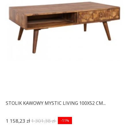
STOLIK KAWOWY MYSTIC LIVING 100X52 CM...
1 158,23 zł
1 301,38 zł
-11%