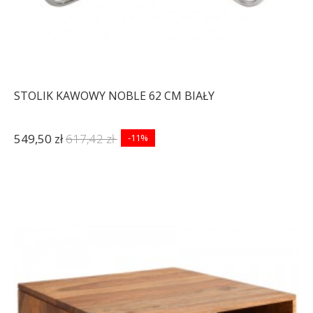
STOLIK KAWOWY NOBLE 62 CM BIAŁY
549,50 zł
617,42 zł
-11%