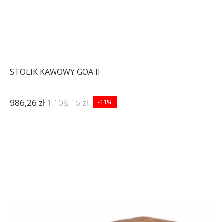
STOLIK KAWOWY GOA II
986,26 zł
1 108,16 zł
-11%