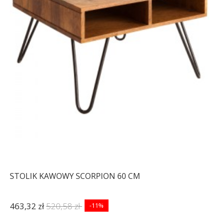
STOLIK KAWOWY SCORPION 60 CM
463,32 zł
520,58 zł
-11%