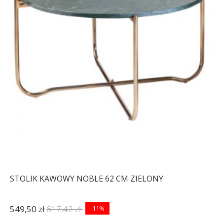
STOLIK KAWOWY NOBLE 62 CM ZIELONY
549,50 zł
617,42 zł
-11%