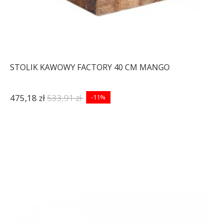
STOLIK KAWOWY FACTORY 40 CM MANGO
475,18 zł
533,91 zł
-11%