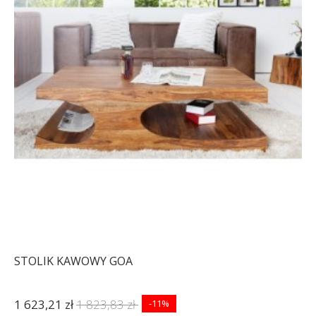
STOLIK KAWOWY GOA
1 623,21 zł
1 823,83 zł
-11%