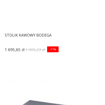
STOLIK KAWOWY BODEGA
1 695,65 zł
1 905,23 zł
-11%