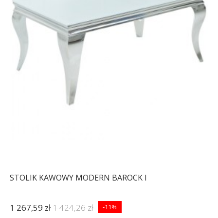
STOLIK KAWOWY MODERN BAROCK I
1 267,59 zł
1 424,26 zł
-11%