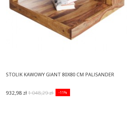
STOLIK KAWOWY GIANT 80X80 CM PALISANDER
932,98 zł
1 048,29 zł
-11%