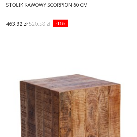
STOLIK KAWOWY SCORPION 60 CM
463,32 zł
520,58 zł
-11%