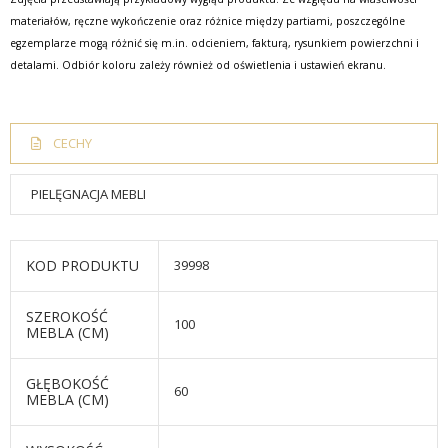
materiałów, ręczne wykończenie oraz różnice między partiami, poszczególne
egzemplarze mogą różnić się m.in. odcieniem, fakturą, rysunkiem powierzchni i
detalami. Odbiór koloru zależy również od oświetlenia i ustawień ekranu.
CECHY
PIELĘGNACJA MEBLI
KOD PRODUKTU
39998
SZEROKOŚĆ
100
MEBLA (CM)
GŁĘBOKOŚĆ
60
MEBLA (CM)