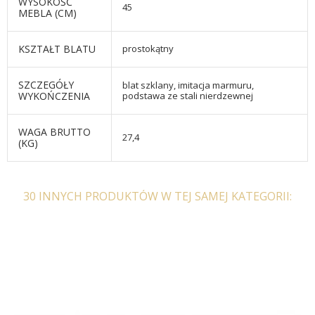
WYSOKOŚĆ
45
MEBLA (CM)
KSZTAŁT BLATU
prostokątny
SZCZEGÓŁY
blat szklany, imitacja marmuru,
WYKOŃCZENIA
podstawa ze stali nierdzewnej
WAGA BRUTTO
27,4
(KG)
30 INNYCH PRODUKTÓW W TEJ SAMEJ KATEGORII: