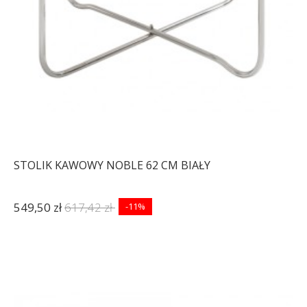
STOLIK KAWOWY NOBLE 62 CM BIAŁY
549,50 zł
617,42 zł
-11%