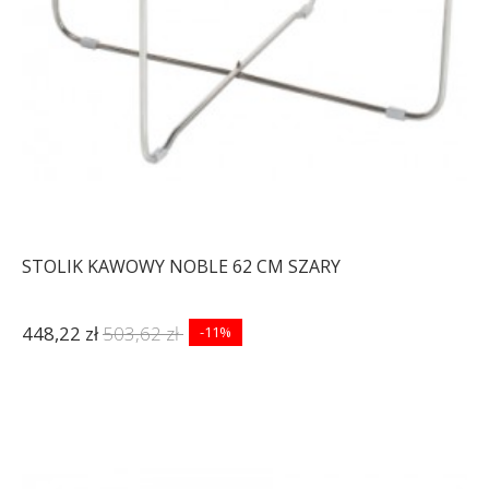
STOLIK KAWOWY NOBLE 62 CM SZARY
448,22 zł
503,62 zł
-11%