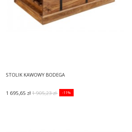
STOLIK KAWOWY BODEGA
1 695,65 zł
1 905,23 zł
-11%