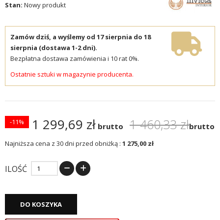
Stan:
Nowy produkt
Zamów dziś, a wyślemy od 17 sierpnia do 18
sierpnia (dostawa 1-2 dni).
Bezpłatna dostawa zamówienia i 10 rat 0%.
Ostatnie sztuki w magazynie producenta.
1 299,69 zł
1 460,33 zł
-11%
brutto
brutto
Najniższa cena z 30 dni przed obniżką :
1 275,00 zł
ILOŚĆ
DO KOSZYKA