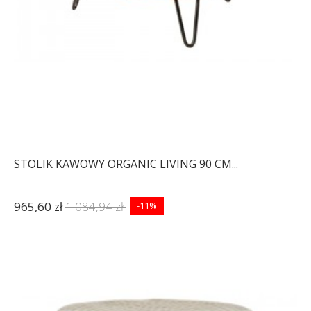
STOLIK KAWOWY ORGANIC LIVING 90 CM...
965,60 zł
1 084,94 zł
-11%