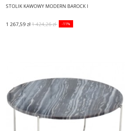
STOLIK KAWOWY MODERN BAROCK I
1 267,59 zł
1 424,26 zł
-11%