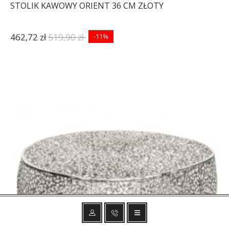
STOLIK KAWOWY ORIENT 36 CM ZŁOTY
462,72 zł
519,90 zł
-11%