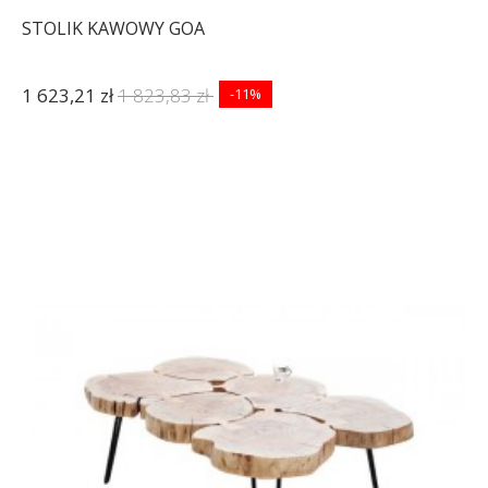
STOLIK KAWOWY GOA
1 623,21 zł
1 823,83 zł
-11%