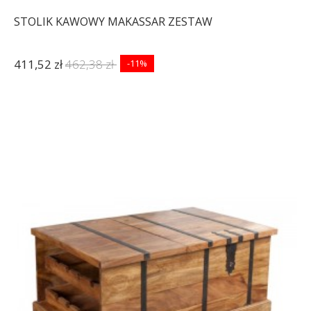
STOLIK KAWOWY MAKASSAR ZESTAW
411,52 zł
462,38 zł
-11%