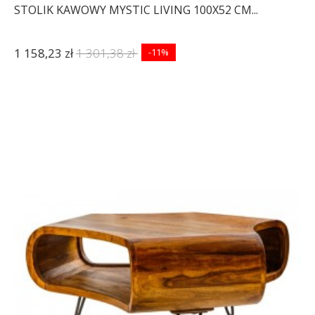
STOLIK KAWOWY MYSTIC LIVING 100X52 CM...
1 158,23 zł
1 301,38 zł
-11%