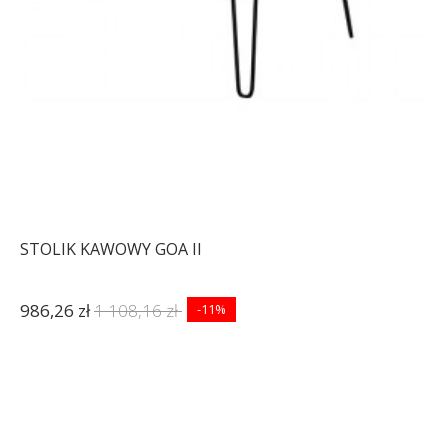
STOLIK KAWOWY GOA II
986,26 zł
1 108,16 zł
-11%