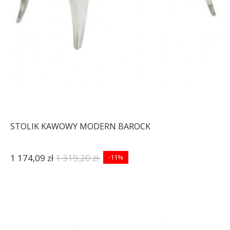
STOLIK KAWOWY MODERN BAROCK
1 174,09 zł
1 319,20 zł
-11%