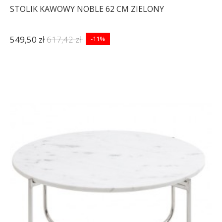
STOLIK KAWOWY NOBLE 62 CM ZIELONY
549,50 zł
617,42 zł
-11%