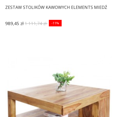
ZESTAW STOLIKÓW KAWOWYCH ELEMENTS MIEDŹ
989,45 zł
1 111,74 zł
-11%