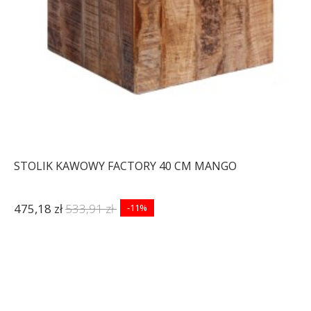
STOLIK KAWOWY FACTORY 40 CM MANGO
475,18 zł
533,91 zł
-11%