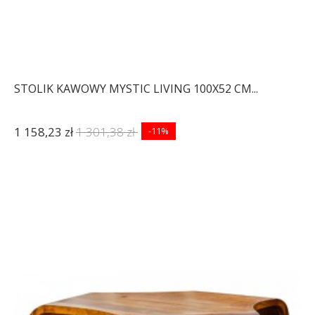
STOLIK KAWOWY MYSTIC LIVING 100X52 CM...
1 158,23 zł
1 301,38 zł
-11%