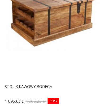
STOLIK KAWOWY BODEGA
1 695,65 zł
1 905,23 zł
-11%