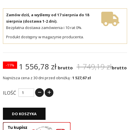
Zamów dziś, a wyślemy od 17 sierpnia do 18
sierpnia (dostawa 1-2 dni).
Bezpłatna dostawa zamówienia i 10 rat 0%.
Produkt dostępny w magazynie producenta.
1 556,78 zł
1 749,19 zł
-11%
brutto
brutto
Najniższa cena z 30 dni przed obniżką :
1 527,67 zł
ILOŚĆ
DO KOSZYKA