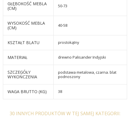
GŁĘBOKOŚĆ MEBLA
50-73
(CM)
WYSOKOŚĆ MEBLA
40-58
(CM)
KSZTAŁT BLATU
prostokątny
MATERIAŁ
drewno Palisander Indyjski
SZCZEGÓŁY
podstawa metalowa, czarna. blat
WYKOŃCZENIA
podnoszony
WAGA BRUTTO (KG)
38
30 INNYCH PRODUKTÓW W TEJ SAMEJ KATEGORII: