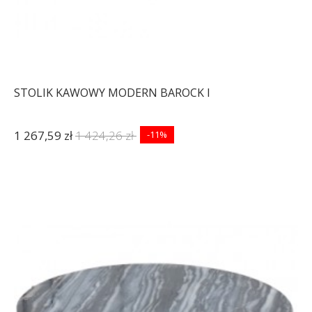
STOLIK KAWOWY MODERN BAROCK I
1 267,59 zł
1 424,26 zł
-11%