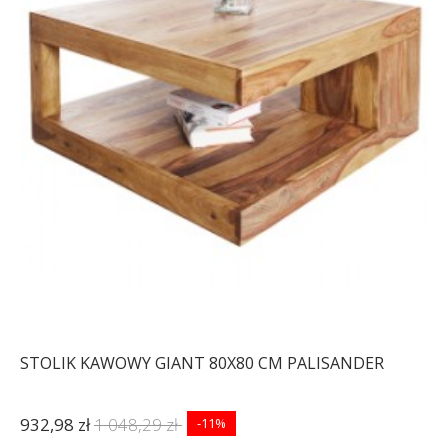
STOLIK KAWOWY GIANT 80X80 CM PALISANDER
932,98 zł
1 048,29 zł
-11%