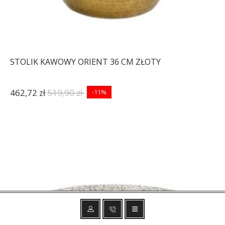
STOLIK KAWOWY ORIENT 36 CM ZŁOTY
462,72 zł
519,90 zł
-11%