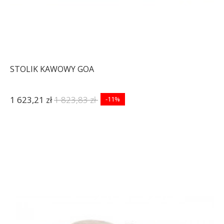
STOLIK KAWOWY GOA
1 623,21 zł
1 823,83 zł
-11%