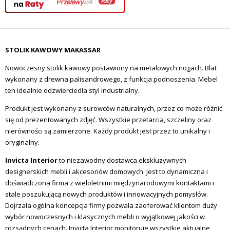
STOLIK KAWOWY MAKASSAR
Nowoczesny stolik kawowy postawiony na metalowych nogach. Blat
wykonany z drewna palisandrowego, z funkcja podnoszenia. Mebel
ten idealnie odzwierciedla styl industrialny.
Produkt jest wykonany z surowców naturalnych, przez co może różnić
się od prezentowanych zdjęć. Wszystkie przetarcia, szczeliny oraz
nierówności są zamierzone. Każdy produkt jest przez to unikalny i
oryginalny.
Invicta Interior
to niezawodny dostawca ekskluzywnych
designerskich mebli i akcesoriów domowych. Jest to dynamiczna i
doświadczona firma z wieloletnimi międzynarodowymi kontaktami i
stale poszukującą nowych produktów i innowacyjnych pomysłów.
Dojrzała ogólna koncepcja firmy pozwala zaoferować klientom duży
wybór nowoczesnych i klasycznych mebli o wyjątkowej jakości w
rozsądnych cenach. Invicta Interior monitoruje wszystkie aktualne