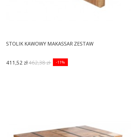
STOLIK KAWOWY MAKASSAR ZESTAW
411,52 zł
462,38 zł
-11%