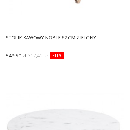
STOLIK KAWOWY NOBLE 62 CM ZIELONY
549,50 zł
617,42 zł
-11%