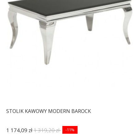
STOLIK KAWOWY MODERN BAROCK
1 174,09 zł
1 319,20 zł
-11%