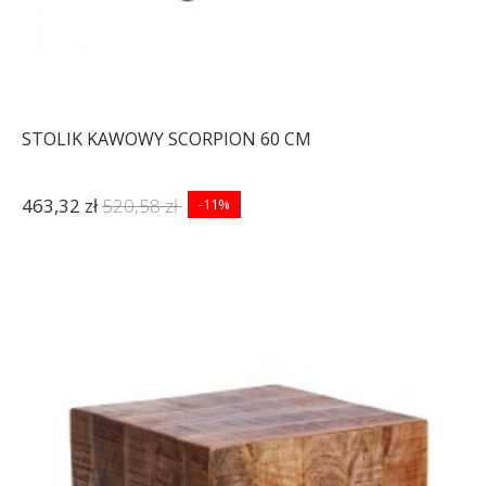
STOLIK KAWOWY SCORPION 60 CM
463,32 zł
520,58 zł
-11%