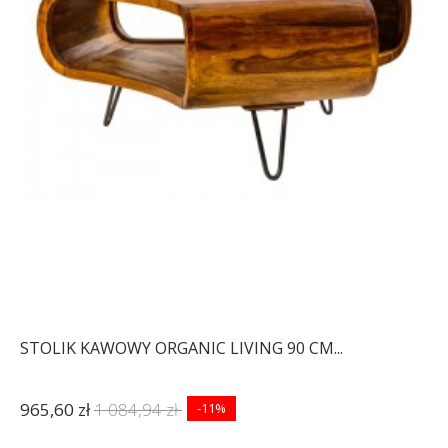
STOLIK KAWOWY ORGANIC LIVING 90 CM...
965,60 zł
1 084,94 zł
-11%