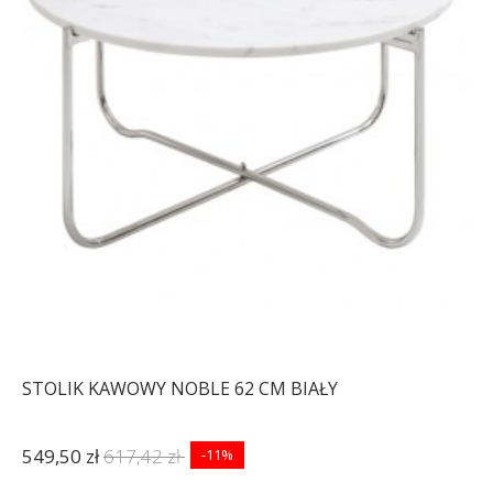
STOLIK KAWOWY NOBLE 62 CM BIAŁY
549,50 zł
617,42 zł
-11%