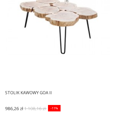
STOLIK KAWOWY GOA II
986,26 zł
1 108,16 zł
-11%