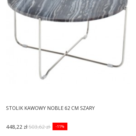
STOLIK KAWOWY NOBLE 62 CM SZARY
448,22 zł
503,62 zł
-11%