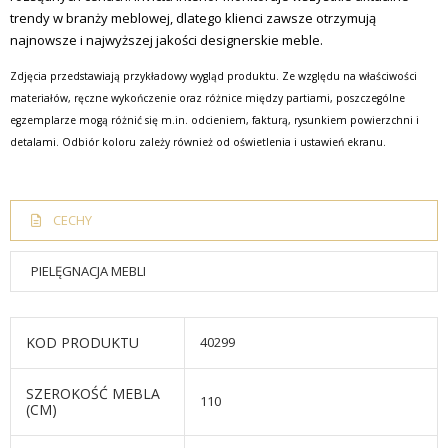
trendy w branży meblowej, dlatego klienci zawsze otrzymują
najnowsze i najwyższej jakości designerskie meble.
Zdjęcia przedstawiają przykładowy wygląd produktu. Ze względu na właściwości
materiałów, ręczne wykończenie oraz różnice między partiami, poszczególne
egzemplarze mogą różnić się m.in. odcieniem, fakturą, rysunkiem powierzchni i
detalami. Odbiór koloru zależy również od oświetlenia i ustawień ekranu.
CECHY
PIELĘGNACJA MEBLI
KOD PRODUKTU
40299
SZEROKOŚĆ MEBLA
110
(CM)