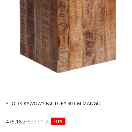
STOLIK KAWOWY FACTORY 40 CM MANGO
475,18 zł
533,91 zł
-11%