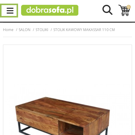
0
Home
SALON
STOLIKI
STOLIK KAWOWY MAKASSAR 110 CM