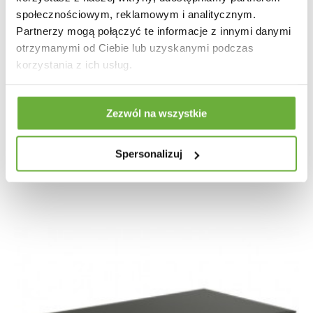
społecznościowym, reklamowym i analitycznym.
Partnerzy mogą połączyć te informacje z innymi danymi
otrzymanymi od Ciebie lub uzyskanymi podczas
korzystania z ich usług.
STOLIK KAWOWY MAMMUT X AKACJA
Zezwól na wszystkie
1 087,56 zł
1 221,98 zł
-11%
Spersonalizuj