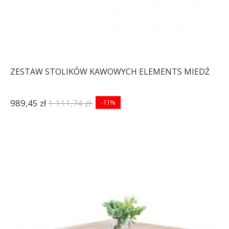
ZESTAW STOLIKÓW KAWOWYCH ELEMENTS MIEDŹ
989,45 zł
1 111,74 zł
-11%