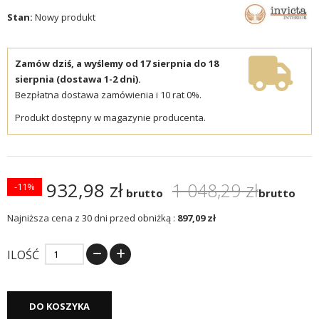
Stan:
Nowy produkt
Zamów dziś, a wyślemy od 17 sierpnia do 18
sierpnia (dostawa 1-2 dni).
Bezpłatna dostawa zamówienia i 10 rat 0%.
Produkt dostępny w magazynie producenta.
932,98 zł
1 048,29 zł
-11%
brutto
brutto
Najniższa cena z 30 dni przed obniżką :
897,09 zł
ILOŚĆ
DO KOSZYKA