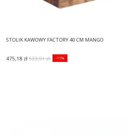
STOLIK KAWOWY FACTORY 40 CM MANGO
475,18 zł
533,91 zł
-11%