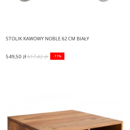
STOLIK KAWOWY NOBLE 62 CM BIAŁY
549,50 zł
617,42 zł
-11%