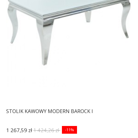
STOLIK KAWOWY MODERN BAROCK I
1 267,59 zł
1 424,26 zł
-11%