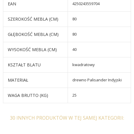
EAN
4250243559704
SZEROKOŚĆ MEBLA (CM)
80
GŁĘBOKOŚĆ MEBLA (CM)
80
WYSOKOŚĆ MEBLA (CM)
40
KSZTAŁT BLATU
kwadratowy
MATERIAŁ
drewno Palisander Indyjski
WAGA BRUTTO (KG)
25
30 INNYCH PRODUKTÓW W TEJ SAMEJ KATEGORII: