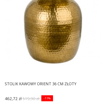
STOLIK KAWOWY ORIENT 36 CM ZŁOTY
462,72 zł
519,90 zł
-11%