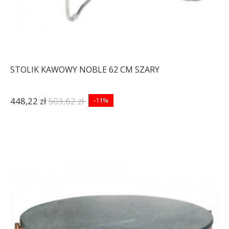
STOLIK KAWOWY NOBLE 62 CM SZARY
448,22 zł
503,62 zł
-11%