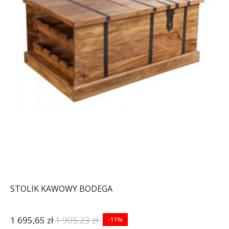
STOLIK KAWOWY BODEGA
1 695,65 zł
1 905,23 zł
-11%