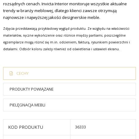
rozsądnych cenach. Invicta Interior monitoruje wszystkie aktualne
trendy w branży meblowej, dlatego klienci zawsze otrzymują
najnowsze i najwyższej jakości designerskie meble.
Zdjęcia przedstawiają przykładowy wygląd produktu. Ze względu na właściwości
materiałów, ręczne wykończenie oraz różnice między partiami, poszczególne
egzemplarze mogą różnić się m.in. odcieniem, fakturą, rysunkiem powierzchni i
detalami. Odbiór koloru zależy również od oświetlenia i ustawień ekranu.
CECHY
PRODUKTY POWIĄZANE
PIELĘGNACJA MEBLI
KOD PRODUKTU
36333