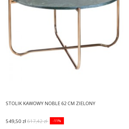
STOLIK KAWOWY NOBLE 62 CM ZIELONY
549,50 zł
617,42 zł
-11%