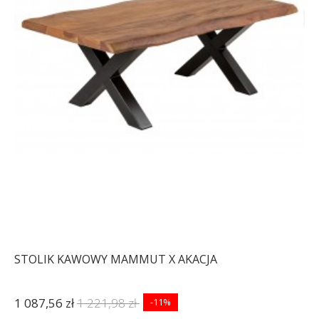
STOLIK KAWOWY MAMMUT X AKACJA
1 087,56 zł
1 221,98 zł
-11%