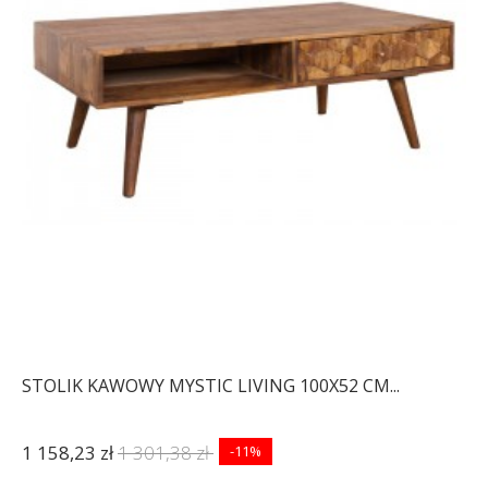
STOLIK KAWOWY MYSTIC LIVING 100X52 CM...
1 158,23 zł
1 301,38 zł
-11%