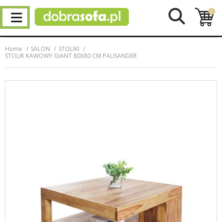
0
Home
SALON
STOLIKI
STOLIK KAWOWY GIANT 80X80 CM PALISANDER