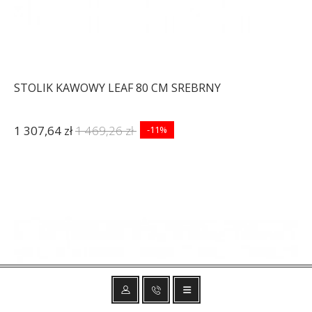
STOLIK KAWOWY LEAF 80 CM SREBRNY
1 307,64 zł
1 469,26 zł
-11%