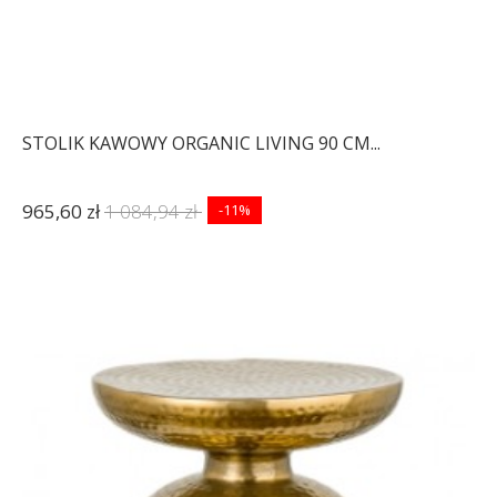
STOLIK KAWOWY ORGANIC LIVING 90 CM...
965,60 zł
1 084,94 zł
-11%