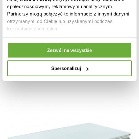
społecznościowym, reklamowym i analitycznym.
Partnerzy mogą połączyć te informacje z innymi danymi
otrzymanymi od Ciebie lub uzyskanymi podczas
korzystania z ich usług.
STOLIK KAWOWY MODERN BAROCK
Zezwól na wszystkie
1 174,09 zł
1 319,20 zł
-11%
Spersonalizuj