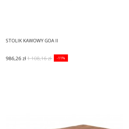
STOLIK KAWOWY GOA II
986,26 zł
1 108,16 zł
-11%