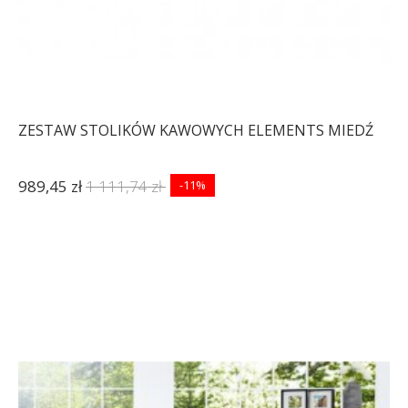
ZESTAW STOLIKÓW KAWOWYCH ELEMENTS MIEDŹ
989,45 zł
1 111,74 zł
-11%