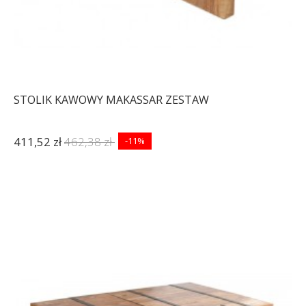
STOLIK KAWOWY MAKASSAR ZESTAW
411,52 zł
462,38 zł
-11%