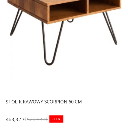
STOLIK KAWOWY SCORPION 60 CM
463,32 zł
520,58 zł
-11%