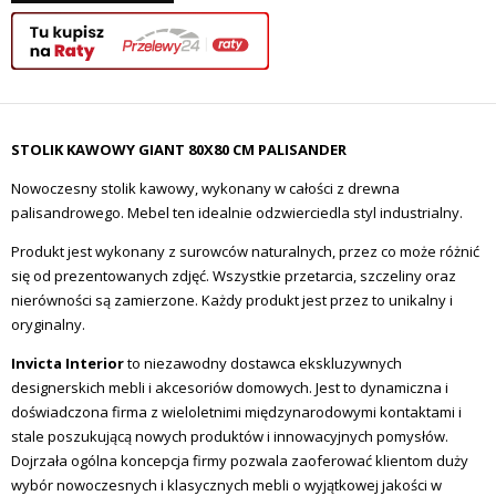
STOLIK KAWOWY GIANT 80X80 CM PALISANDER
Nowoczesny stolik kawowy, wykonany w całości z drewna
palisandrowego. Mebel ten idealnie odzwierciedla styl industrialny.
Produkt jest wykonany z surowców naturalnych, przez co może różnić
się od prezentowanych zdjęć. Wszystkie przetarcia, szczeliny oraz
nierówności są zamierzone. Każdy produkt jest przez to unikalny i
oryginalny.
Invicta Interior
to niezawodny dostawca ekskluzywnych
designerskich mebli i akcesoriów domowych. Jest to dynamiczna i
doświadczona firma z wieloletnimi międzynarodowymi kontaktami i
stale poszukującą nowych produktów i innowacyjnych pomysłów.
Dojrzała ogólna koncepcja firmy pozwala zaoferować klientom duży
wybór nowoczesnych i klasycznych mebli o wyjątkowej jakości w