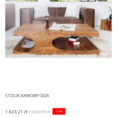
STOLIK KAWOWY GOA
1 623,21 zł
1 823,83 zł
-11%