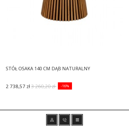
STÓŁ OSAKA 140 CM DĄB NATURALNY
2 738,57 zł
3 260,20 zł
-16%