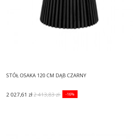
STÓŁ OSAKA 120 CM DĄB CZARNY
2 027,61 zł
2 413,83 zł
-16%