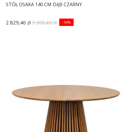
STÓŁ OSAKA 140 CM DĄB CZARNY
2 829,46 zł
3 368,40 zł
-16%