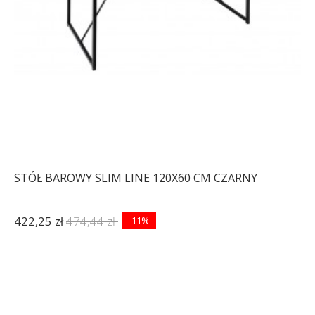
STÓŁ BAROWY SLIM LINE 120X60 CM CZARNY
422,25 zł
474,44 zł
-11%