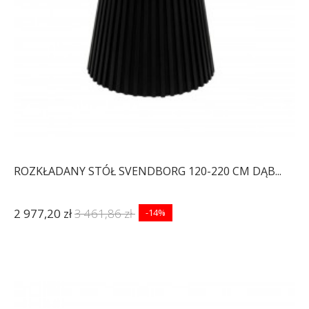
ROZKŁADANY STÓŁ SVENDBORG 120-220 CM DĄB...
2 977,20 zł
3 461,86 zł
-14%