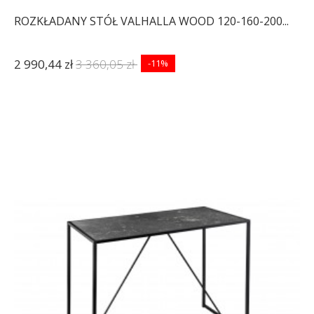
ROZKŁADANY STÓŁ VALHALLA WOOD 120-160-200...
2 990,44 zł
3 360,05 zł
-11%