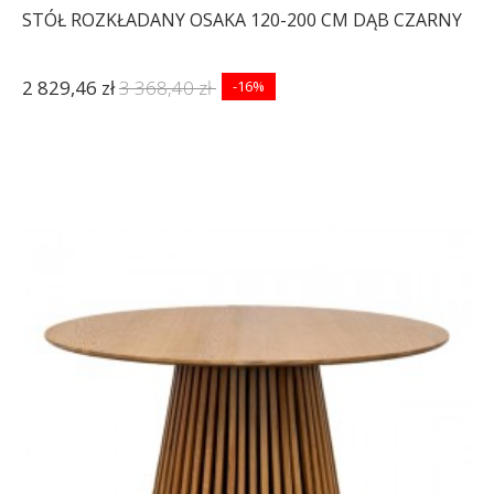
STÓŁ ROZKŁADANY OSAKA 120-200 CM DĄB CZARNY
2 829,46 zł
3 368,40 zł
-16%