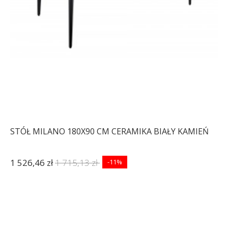
-19%
-19%
STÓŁ MILANO 180X90 CM CERAMIKA BIAŁY KAMIEŃ
1 526,46 zł
1 715,13 zł
-11%