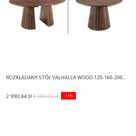
ROZKŁADANY STÓŁ VALHALLA WOOD 120-160-200...
2 990,44 zł
3 360,05 zł
-11%