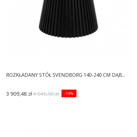
ROZKŁADANY STÓŁ SVENDBORG 140-240 CM DĄB...
3 909,48 zł
4 545,90 zł
-14%