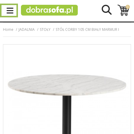
0
Home
JADALNIA
STOŁY
STÓŁ CORBY 105 CM BIAŁY MARMUR I