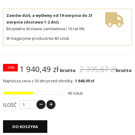
Zamów dziś, a wyślemy od 19 sierpnia do 21
sierpnia (dostawa 1-2 dni).
Bezpłatna dostawa zamówienia i 10 rat 0%.
W magazynie producenta 40 sztuk
1 940,49 zł
2 395,67 zł
-19%
brutto
brutto
Najniższa cena z 30 dni przed obniżką :
1 848,09 zł
40 sztuk
ILOŚĆ
DO KOSZYKA