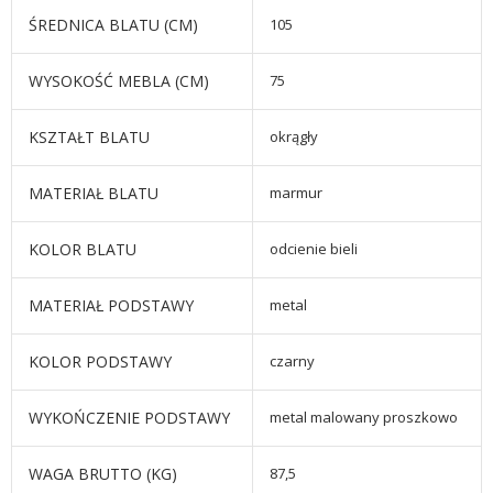
ŚREDNICA BLATU (CM)
105
WYSOKOŚĆ MEBLA (CM)
75
KSZTAŁT BLATU
okrągły
MATERIAŁ BLATU
marmur
KOLOR BLATU
odcienie bieli
MATERIAŁ PODSTAWY
metal
KOLOR PODSTAWY
czarny
WYKOŃCZENIE PODSTAWY
metal malowany proszkowo
WAGA BRUTTO (KG)
87,5