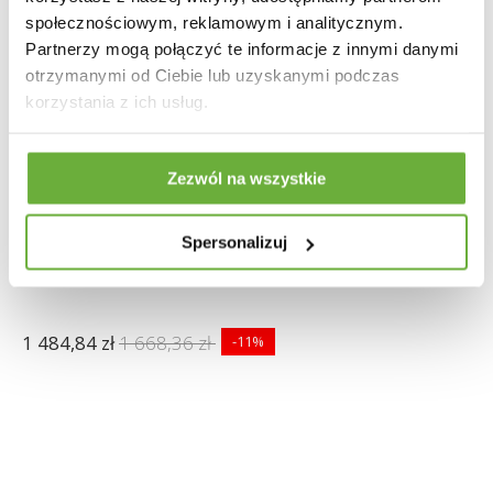
społecznościowym, reklamowym i analitycznym.
Partnerzy mogą połączyć te informacje z innymi danymi
otrzymanymi od Ciebie lub uzyskanymi podczas
korzystania z ich usług.
Zezwól na wszystkie
Spersonalizuj
STÓŁ MILANO 180X90 CM CERAMIKA BIAŁY
1 484,84 zł
1 668,36 zł
-11%