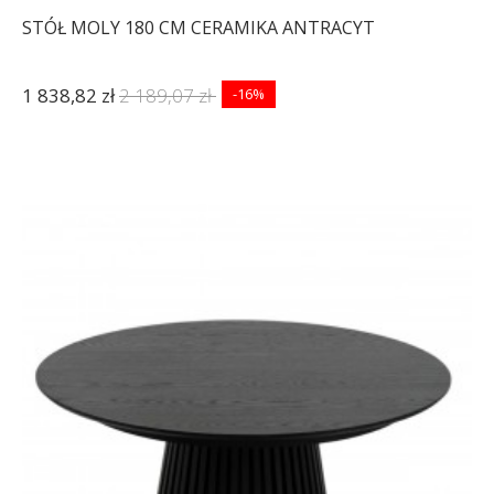
STÓŁ MOLY 180 CM CERAMIKA ANTRACYT
1 838,82 zł
2 189,07 zł
-16%