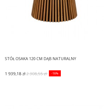
STÓŁ OSAKA 120 CM DĄB NATURALNY
1 939,18 zł
2 308,55 zł
-16%