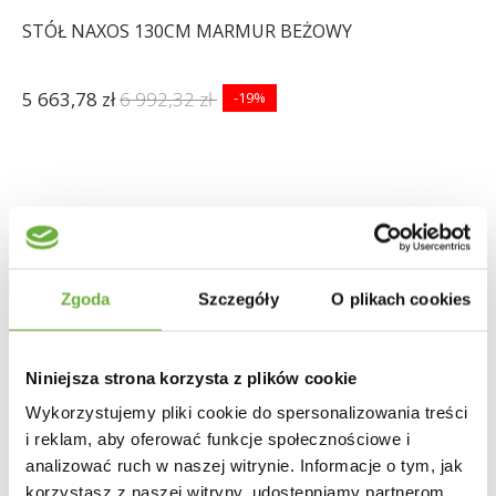
STÓŁ NAXOS 130CM MARMUR BEŻOWY
5 663,78 zł
6 992,32 zł
-19%
Zgoda
Szczegóły
O plikach cookies
Niniejsza strona korzysta z plików cookie
Wykorzystujemy pliki cookie do spersonalizowania treści
i reklam, aby oferować funkcje społecznościowe i
analizować ruch w naszej witrynie. Informacje o tym, jak
korzystasz z naszej witryny, udostępniamy partnerom