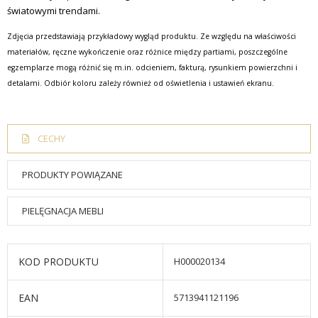
światowymi trendami.
Zdjęcia przedstawiają przykładowy wygląd produktu. Ze względu na właściwości
materiałów, ręczne wykończenie oraz różnice między partiami, poszczególne
egzemplarze mogą różnić się m.in. odcieniem, fakturą, rysunkiem powierzchni i
detalami. Odbiór koloru zależy również od oświetlenia i ustawień ekranu.
CECHY
PRODUKTY POWIĄZANE
PIELĘGNACJA MEBLI
KOD PRODUKTU
H000020134
EAN
5713941121196