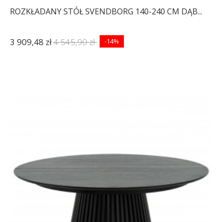
ROZKŁADANY STÓŁ SVENDBORG 140-240 CM DĄB...
3 909,48 zł
4 545,90 zł
-14%