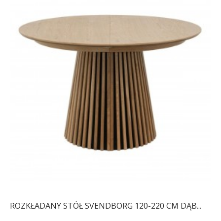
ROZKŁADANY STÓŁ SVENDBORG 120-220 CM DĄB...