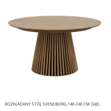
ROZKŁADANY STÓŁ SVENDBORG 140-240 CM DĄB...