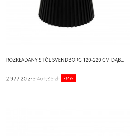
ROZKŁADANY STÓŁ SVENDBORG 120-220 CM DĄB...
2 977,20 zł
3 461,86 zł
-14%