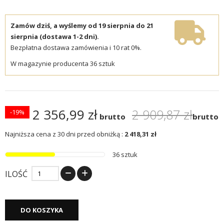
Zamów dziś, a wyślemy od 19 sierpnia do 21
sierpnia (dostawa 1-2 dni).
Bezpłatna dostawa zamówienia i 10 rat 0%.
W magazynie producenta 36 sztuk
2 356,99 zł
2 909,87 zł
-19%
brutto
brutto
Najniższa cena z 30 dni przed obniżką :
2 418,31 zł
36 sztuk
ILOŚĆ
DO KOSZYKA