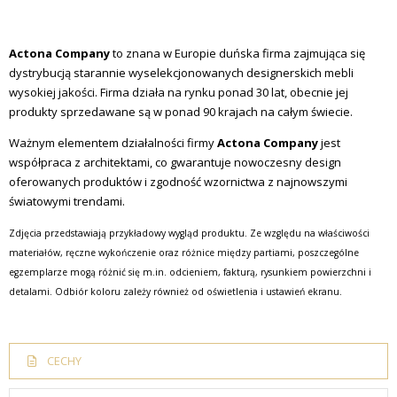
Actona Company
to znana w Europie duńska firma zajmująca się
dystrybucją starannie wyselekcjonowanych designerskich mebli
wysokiej jakości. Firma działa na rynku ponad 30 lat, obecnie jej
produkty sprzedawane są w ponad 90 krajach na całym świecie.
Ważnym elementem działalności firmy
Actona Company
jest
współpraca z architektami, co gwarantuje nowoczesny design
oferowanych produktów i zgodność wzornictwa z najnowszymi
światowymi trendami.
Zdjęcia przedstawiają przykładowy wygląd produktu. Ze względu na właściwości
materiałów, ręczne wykończenie oraz różnice między partiami, poszczególne
egzemplarze mogą różnić się m.in. odcieniem, fakturą, rysunkiem powierzchni i
detalami. Odbiór koloru zależy również od oświetlenia i ustawień ekranu.
CECHY