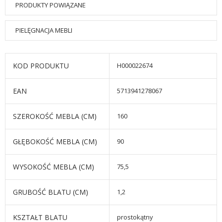
PRODUKTY POWIĄZANE
PIELĘGNACJA MEBLI
KOD PRODUKTU
H000022674
EAN
5713941278067
SZEROKOŚĆ MEBLA (CM)
160
GŁĘBOKOŚĆ MEBLA (CM)
90
WYSOKOŚĆ MEBLA (CM)
75,5
GRUBOŚĆ BLATU (CM)
1,2
KSZTAŁT BLATU
prostokątny