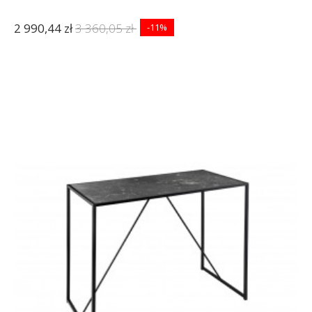
2 990,44 zł
3 360,05 zł
-11%