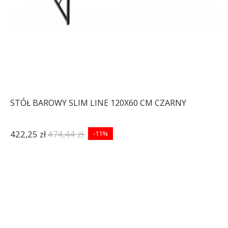
STÓŁ BAROWY SLIM LINE 120X60 CM CZARNY
422,25 zł
474,44 zł
-11%