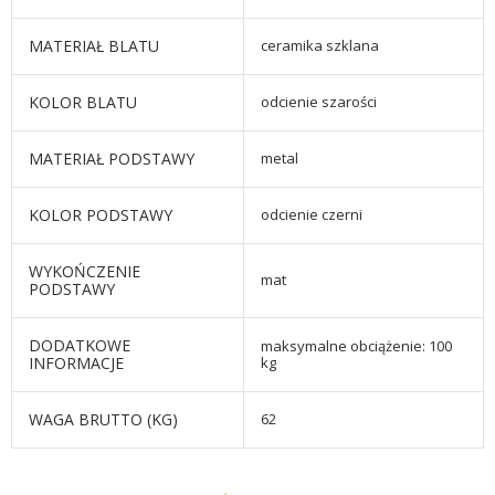
MATERIAŁ BLATU
ceramika szklana
KOLOR BLATU
odcienie szarości
MATERIAŁ PODSTAWY
metal
KOLOR PODSTAWY
odcienie czerni
WYKOŃCZENIE
mat
PODSTAWY
DODATKOWE
maksymalne obciążenie: 100
INFORMACJE
kg
WAGA BRUTTO (KG)
62