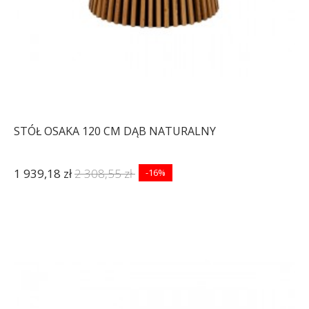
STÓŁ OSAKA 120 CM DĄB NATURALNY
1 939,18 zł
2 308,55 zł
-16%