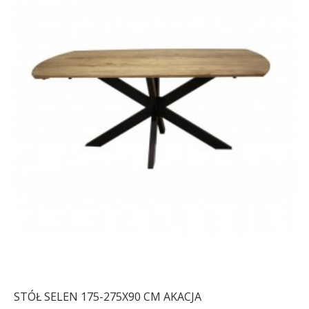
STÓŁ SELEN 175-275X90 CM AKACJA