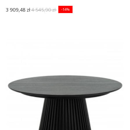
3 909,48 zł
4 545,90 zł
-14%