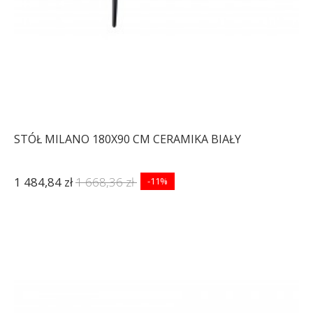
STÓŁ MILANO 180X90 CM CERAMIKA BIAŁY
1 484,84 zł
1 668,36 zł
-11%