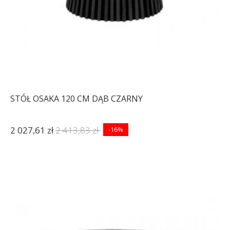
STÓŁ OSAKA 120 CM DĄB CZARNY
2 027,61 zł
2 413,83 zł
-16%