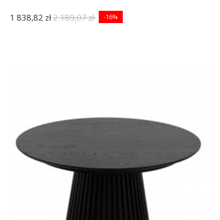
1 838,82 zł
2 189,07 zł
-16%