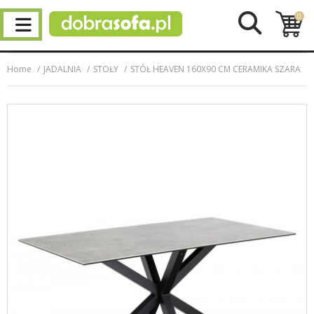
0
Home
JADALNIA
STOŁY
STÓŁ HEAVEN 160X90 CM CERAMIKA SZARA