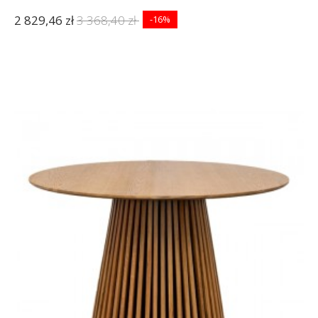
2 829,46 zł
3 368,40 zł
-16%