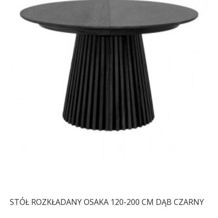
STÓŁ ROZKŁADANY OSAKA 120-200 CM DĄB CZARNY