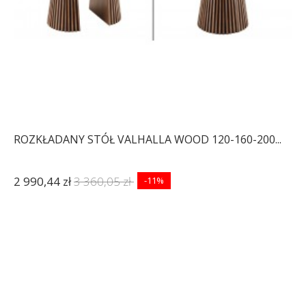
ROZKŁADANY STÓŁ VALHALLA WOOD 120-160-200...
2 990,44 zł
3 360,05 zł
-11%