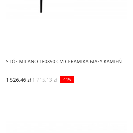
STÓŁ MILANO 180X90 CM CERAMIKA BIAŁY KAMIEŃ
1 526,46 zł
1 715,13 zł
-11%