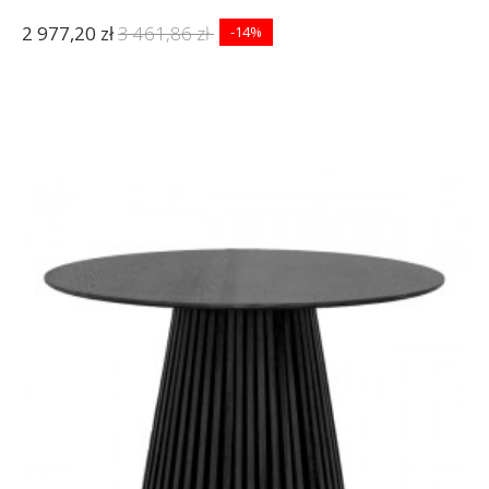
2 977,20 zł
3 461,86 zł
-14%