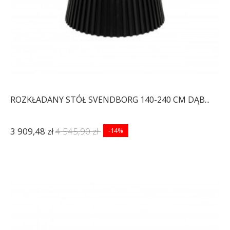
ROZKŁADANY STÓŁ SVENDBORG 140-240 CM DĄB...
3 909,48 zł
4 545,90 zł
-14%