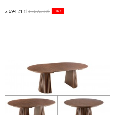
2 694,21 zł
3 207,39 zł
-16%