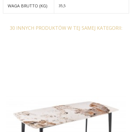
WAGA BRUTTO (KG)
35,5
30 INNYCH PRODUKTÓW W TEJ SAMEJ KATEGORII:
STÓŁ BAROWY MALTA 80
STÓŁ BAROWY MALTA 80
CM CERAMIKA CZARNA
CM BIAŁY