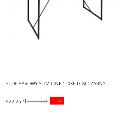
STÓŁ BAROWY SLIM LINE 120X60 CM CZARNY
422,25 zł
474,44 zł
-11%