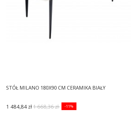
STÓŁ MILANO 180X90 CM CERAMIKA BIAŁY
1 484,84 zł
1 668,36 zł
-11%