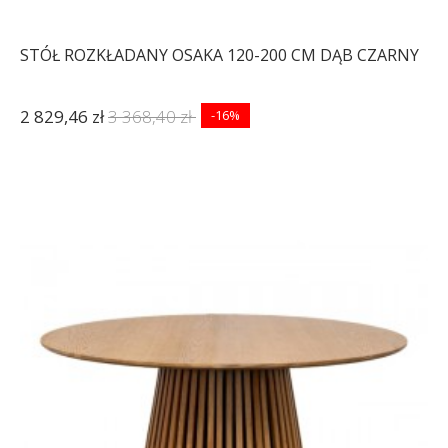
STÓŁ ROZKŁADANY OSAKA 120-200 CM DĄB CZARNY
2 829,46 zł
3 368,40 zł
-16%