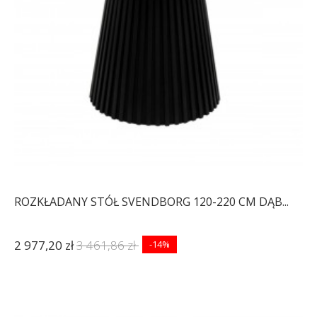
ROZKŁADANY STÓŁ SVENDBORG 120-220 CM DĄB...
2 977,20 zł
3 461,86 zł
-14%