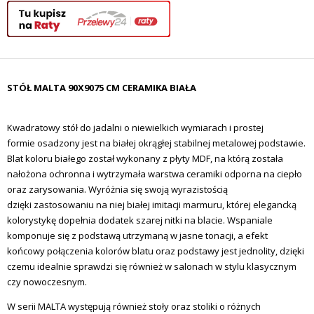
STÓŁ MALTA 90X9075 CM CERAMIKA BIAŁA
Kwadratowy stół do jadalni o niewielkich wymiarach i prostej
formie
osadzony jest na białej okrągłej stabilnej metalowej podstawie.
Blat koloru białego został wykonany z płyty MDF, na którą została
nałożona ochronna i wytrzymała warstwa ceramiki odporna na ciepło
oraz zarysowania. Wyróżnia się swoją wyrazistością
dzięki zastosowaniu na niej białej imitacji marmuru, której elegancką
kolorystykę dopełnia dodatek szarej nitki na blacie. Wspaniale
komponuje się z podstawą utrzymaną w jasne tonacji, a efekt
końcowy połączenia kolorów blatu oraz podstawy jest jednolity, dzięki
czemu idealnie sprawdzi się również w salonach w stylu klasycznym
czy nowoczesnym.
W serii MALTA występują również stoły oraz stoliki o różnych