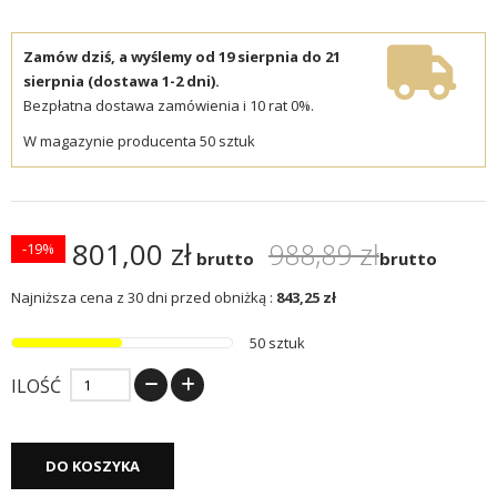
Zamów dziś, a wyślemy od 19 sierpnia do 21
sierpnia (dostawa 1-2 dni).
Bezpłatna dostawa zamówienia i 10 rat 0%.
W magazynie producenta 50 sztuk
801,00 zł
988,89 zł
-19%
brutto
brutto
Najniższa cena z 30 dni przed obniżką :
843,25 zł
50 sztuk
ILOŚĆ
DO KOSZYKA