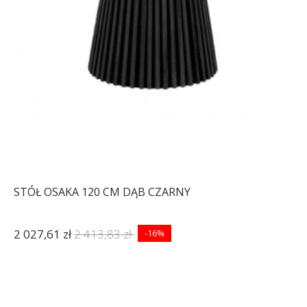
STÓŁ OSAKA 120 CM DĄB CZARNY
2 027,61 zł
2 413,83 zł
-16%