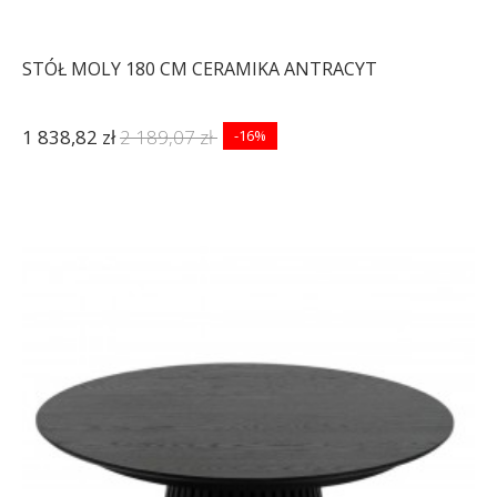
STÓŁ MOLY 180 CM CERAMIKA ANTRACYT
1 838,82 zł
2 189,07 zł
-16%