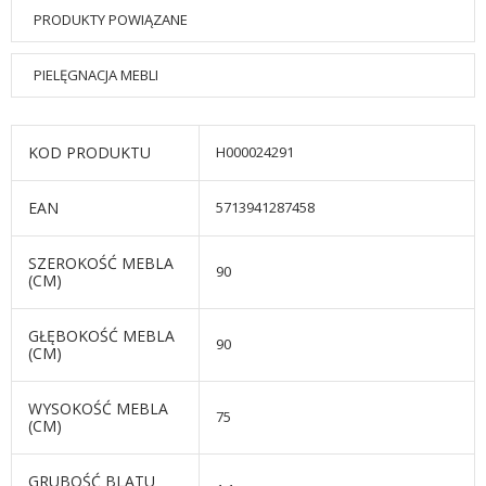
PRODUKTY POWIĄZANE
PIELĘGNACJA MEBLI
KOD PRODUKTU
H000024291
EAN
5713941287458
SZEROKOŚĆ MEBLA
90
(CM)
GŁĘBOKOŚĆ MEBLA
90
(CM)
WYSOKOŚĆ MEBLA
75
(CM)
GRUBOŚĆ BLATU