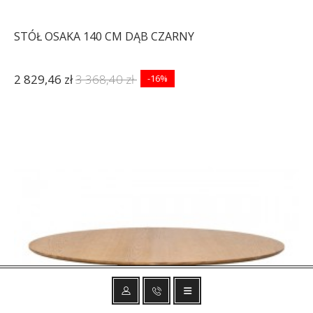
STÓŁ OSAKA 140 CM DĄB CZARNY
2 829,46 zł
3 368,40 zł
-16%