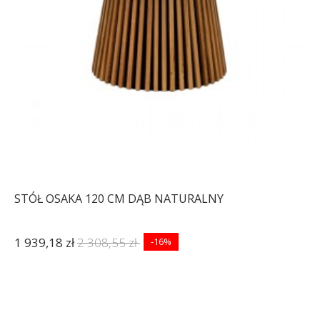
STÓŁ OSAKA 120 CM DĄB NATURALNY
1 939,18 zł
2 308,55 zł
-16%