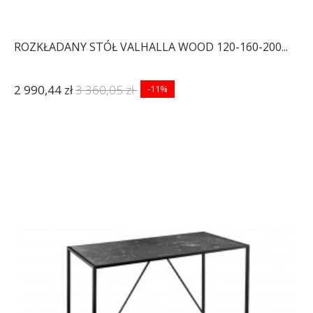
ROZKŁADANY STÓŁ VALHALLA WOOD 120-160-200...
2 990,44 zł
3 360,05 zł
-11%