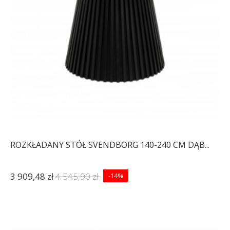
ROZKŁADANY STÓŁ SVENDBORG 140-240 CM DĄB...
3 909,48 zł
4 545,90 zł
-14%