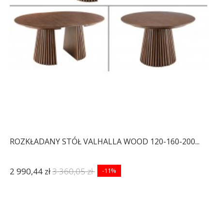
ROZKŁADANY STÓŁ VALHALLA WOOD 120-160-200...
2 990,44 zł
3 360,05 zł
-11%