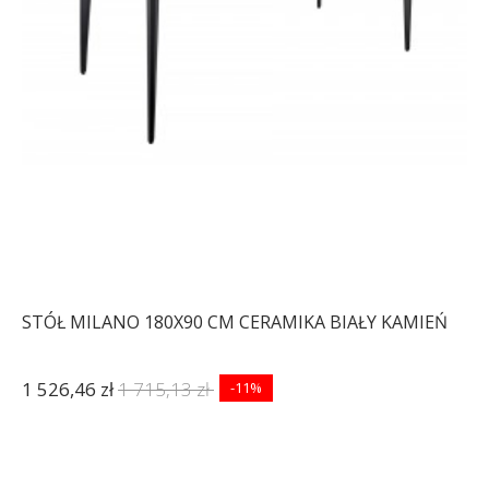
891,20 zł
1 100,24 zł
891,20 zł
1 100,24 zł
-19%
-19%
STÓŁ MILANO 180X90 CM CERAMIKA BIAŁY KAMIEŃ
1 526,46 zł
1 715,13 zł
-11%