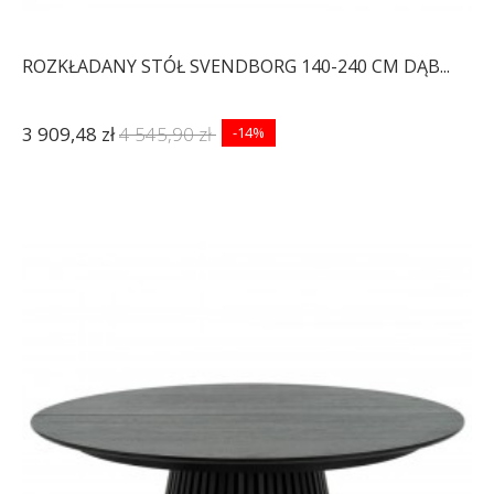
ROZKŁADANY STÓŁ SVENDBORG 140-240 CM DĄB...
3 909,48 zł
4 545,90 zł
-14%