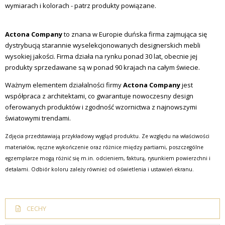
wymiarach i kolorach - patrz produkty powiązane.
Actona Company
to znana w Europie duńska firma zajmująca się
dystrybucją starannie wyselekcjonowanych designerskich mebli
wysokiej jakości. Firma działa na rynku ponad 30 lat, obecnie jej
produkty sprzedawane są w ponad 90 krajach na całym świecie.
Ważnym elementem działalności firmy
Actona Company
jest
współpraca z architektami, co gwarantuje nowoczesny design
oferowanych produktów i zgodność wzornictwa z najnowszymi
światowymi trendami.
Zdjęcia przedstawiają przykładowy wygląd produktu. Ze względu na właściwości
materiałów, ręczne wykończenie oraz różnice między partiami, poszczególne
egzemplarze mogą różnić się m.in. odcieniem, fakturą, rysunkiem powierzchni i
detalami. Odbiór koloru zależy również od oświetlenia i ustawień ekranu.
CECHY