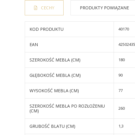
CECHY
PRODUKTY POWIĄZANE
KOD PRODUKTU
40170
EAN
4250243
SZEROKOŚĆ MEBLA (CM)
180
GŁĘBOKOŚĆ MEBLA (CM)
90
WYSOKOŚĆ MEBLA (CM)
77
SZEROKOŚĆ MEBLA PO ROZŁOŻENIU
260
(CM)
GRUBOŚĆ BLATU (CM)
1,3