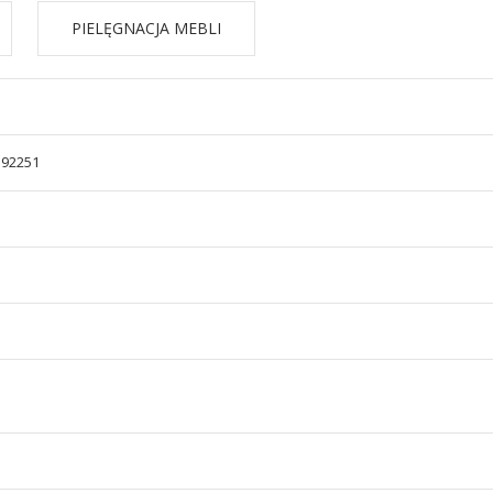
PIELĘGNACJA MEBLI
592251