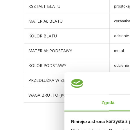
KSZTAŁT BLATU
prostoką
MATERIAŁ BLATU
ceramika
KOLOR BLATU
odcienie
MATERIAŁ PODSTAWY
metal
KOLOR PODSTAWY
odcienie
PRZEDŁUŻKA W ZESTAWIE
tak
WAGA BRUTTO (KG)
113,5
Zgoda
Niniejsza strona korzysta z