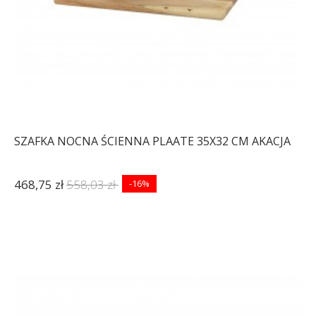
SZAFKA NOCNA ŚCIENNA PLAATE 35X32 CM AKACJA
468,75 zł
558,03 zł
-16%