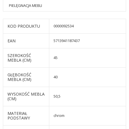
PIELĘGNACJA MEBLI
KOD PRODUKTU
0000092534
EAN
5713941187437
SZEROKOŚĆ
45
MEBLA (CM)
GŁĘBOKOŚĆ
40
MEBLA (CM)
WYSOKOŚĆ MEBLA
50,5
(CM)
MATERIAŁ
chrom
PODSTAWY