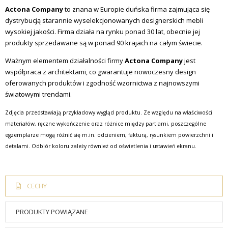
Actona Company
to znana w Europie duńska firma zajmująca się
dystrybucją starannie wyselekcjonowanych designerskich mebli
wysokiej jakości. Firma działa na rynku ponad 30 lat, obecnie jej
produkty sprzedawane są w ponad 90 krajach na całym świecie.
Ważnym elementem działalności firmy
Actona Company
jest
współpraca z architektami, co gwarantuje nowoczesny design
oferowanych produktów i zgodność wzornictwa z najnowszymi
światowymi trendami.
Zdjęcia przedstawiają przykładowy wygląd produktu. Ze względu na właściwości
materiałów, ręczne wykończenie oraz różnice między partiami, poszczególne
egzemplarze mogą różnić się m.in. odcieniem, fakturą, rysunkiem powierzchni i
detalami. Odbiór koloru zależy również od oświetlenia i ustawień ekranu.
CECHY
PRODUKTY POWIĄZANE