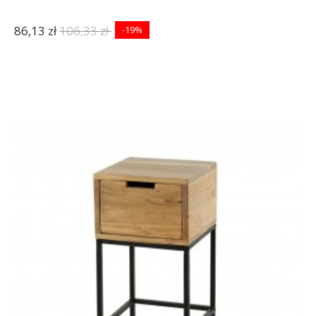
86,13 zł
106,33 zł
-19%