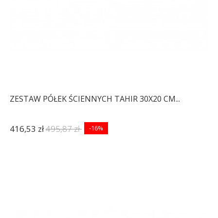
ZESTAW PÓŁEK ŚCIENNYCH TAHIR 30X20 CM...
416,53 zł
495,87 zł
-16%