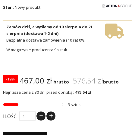
Stan:
Nowy produkt
Zamów dziś, a wyślemy od 19 sierpnia do 21
sierpnia (dostawa 1-2 dni).
Bezpłatna dostawa zamówienia i 10 rat 0%.
W magazynie producenta 9 sztuk
467,00 zł
576,54 zł
-19%
brutto
brutto
Najniższa cena z 30 dni przed obniżką :
475,54 zł
9 sztuk
ILOŚĆ