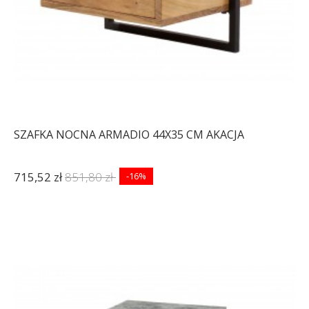
SZAFKA NOCNA ARMADIO 44X35 CM AKACJA
715,52 zł
851,80 zł
-16%