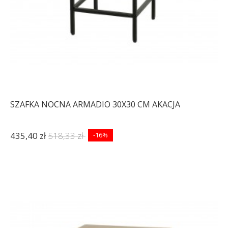
SZAFKA NOCNA ARMADIO 30X30 CM AKACJA
435,40 zł
518,33 zł
-16%