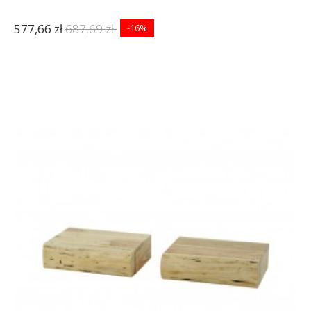
577,66 zł
687,69 zł
-16%