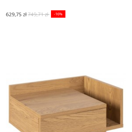
629,75 zł
749,71 zł
-16%