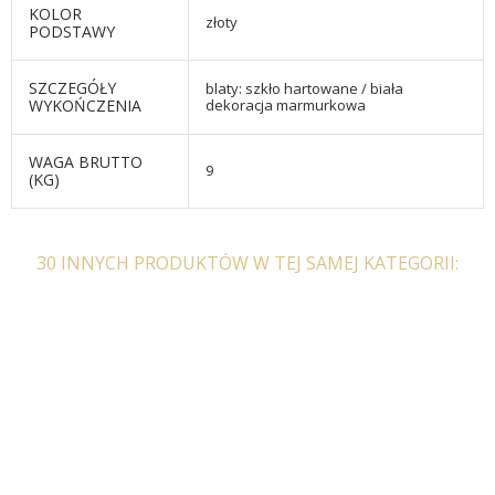
KOLOR
złoty
PODSTAWY
SZCZEGÓŁY
blaty: szkło hartowane / biała
WYKOŃCZENIA
dekoracja marmurkowa
WAGA BRUTTO
9
(KG)
30 INNYCH PRODUKTÓW W TEJ SAMEJ KATEGORII: