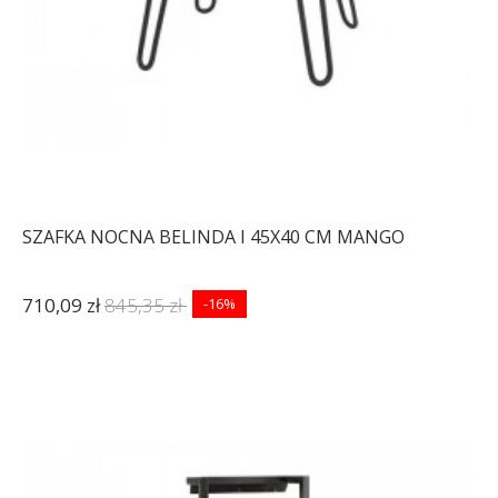
SZAFKA NOCNA BELINDA I 45X40 CM MANGO
710,09 zł
845,35 zł
-16%