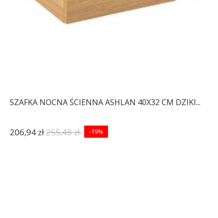
SZAFKA NOCNA ŚCIENNA ASHLAN 40X32 CM DZIKI...
206,94 zł
255,48 zł
-19%