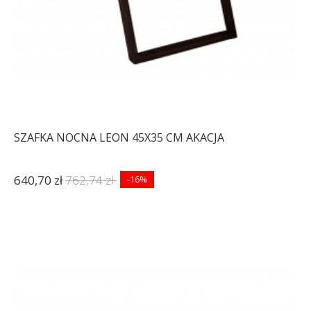
SZAFKA NOCNA LEON 45X35 CM AKACJA
640,70 zł
762,74 zł
-16%