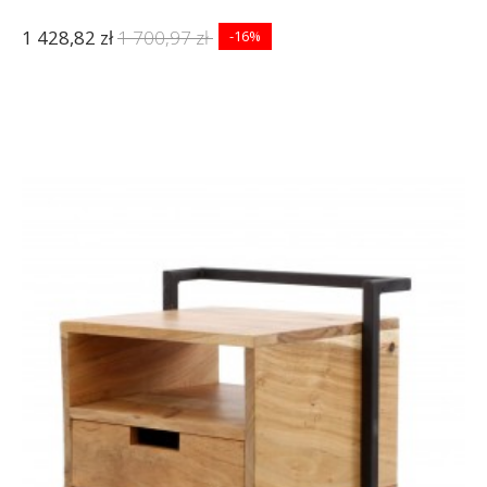
1 428,82 zł
1 700,97 zł
-16%