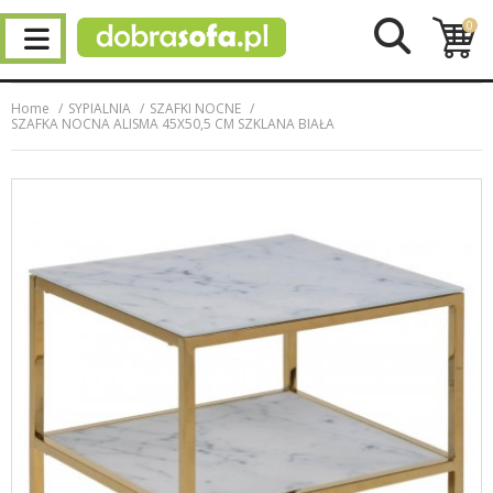
0
Home
SYPIALNIA
SZAFKI NOCNE
SZAFKA NOCNA ALISMA 45X50,5 CM SZKLANA BIAŁA