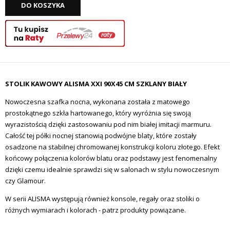
DO KOSZYKA
STOLIK KAWOWY ALISMA XXI 90X45 CM SZKLANY BIAŁY
Nowoczesna szafka nocna, wykonana została z matowego
prostokątnego szkła hartowanego, który wyróżnia się swoją
wyrazistością dzięki zastosowaniu pod nim białej imitacji marmuru.
Całość tej półki nocnej stanowią podwójne blaty, które zostały
osadzone na stabilnej chromowanej konstrukcji koloru złotego. Efekt
końcowy połączenia kolorów blatu oraz podstawy jest fenomenalny
dzięki czemu idealnie sprawdzi się w salonach w stylu nowoczesnym
czy Glamour.
W serii ALISMA występują również konsole, regały oraz stoliki o
różnych wymiarach i kolorach - patrz produkty powiązane.