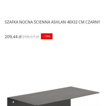
SZAFKA NOCNA ŚCIENNA ASHLAN 40X32 CM CZARNY
209,44 zł
258,57 zł
-19%