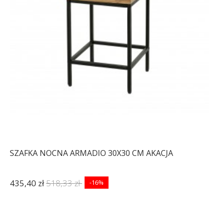
SZAFKA NOCNA ARMADIO 30X30 CM AKACJA
435,40 zł
518,33 zł
-16%