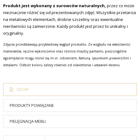
Produkt jest wykonany z surowców naturalnych,
przez co może
nieznacznie różnić się od prezentowanych zdjęć. Wszystkie przetarcia
na metalowych elementach, drobne szczeliny oraz ewentualne
nierówności są zamierzone. Każdy produkt jest przez to unikalny i
oryginalny.
Zdjęcia przedstawiają przykładowy wygląd produktu. Ze względu na właściwości
materiałów, ręczne wykończenie oraz różnice między partiami, poszczególne
egzemplarze mogą różnić się m.in. odcieniem, fakturą, rysunkiem powierzchni i
detalami. Odbiór koloru zależy również od oświetlenia i ustawień ekranu.
CECHY
PRODUKTY POWIĄZANE
PIELĘGNACJA MEBLI