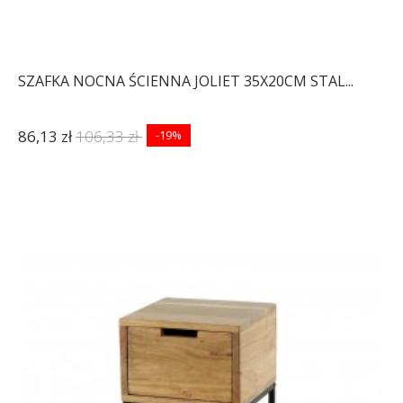
SZAFKA NOCNA ŚCIENNA JOLIET 35X20CM STAL...
86,13 zł
106,33 zł
-19%