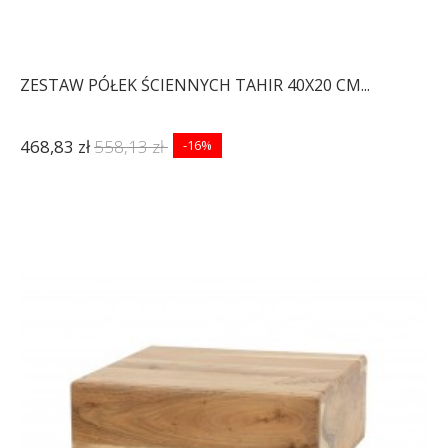
ZESTAW PÓŁEK ŚCIENNYCH TAHIR 40X20 CM...
468,83 zł
558,13 zł
-16%