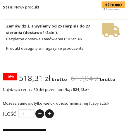
Stan:
Nowy produkt
Zamów dziś, a wyślemy od 25 sierpnia do 27
sierpnia (dostawa 1-2 dni).
Bezpłatna dostawa zamówienia i 10 rat 0%.
Produkt dostępny w magazynie producenta.
518,31 zł
617,04 zł
-16%
brutto
brutto
Najniższa cena z 30 dni przed obniżką :
524,48 zł
Możesz zamówić tylko wielokrotność minimalnej liczby sztuk
ILOŚĆ