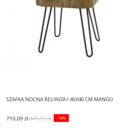
SZAFKA NOCNA BELINDA I 45X40 CM MANGO
710,09 zł
845,35 zł
-16%