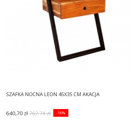
SZAFKA NOCNA LEON 45X35 CM AKACJA
640,70 zł
762,74 zł
-16%