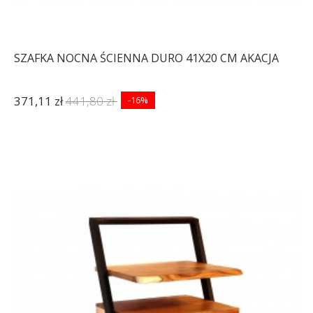
SZAFKA NOCNA ŚCIENNA DURO 41X20 CM AKACJA
371,11 zł
441,80 zł
-16%