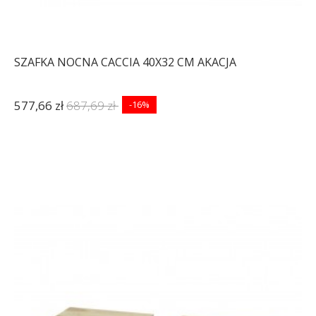
SZAFKA NOCNA CACCIA 40X32 CM AKACJA
577,66 zł
687,69 zł
-16%