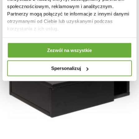
społecznościowym, reklamowym i analitycznym.
Partnerzy mogą połączyć te informacje z innymi danymi
otrzymanymi od Ciebie lub uzyskanymi podczas
korzystania z ich usług.
Zezwól na wszystkie
Spersonalizuj