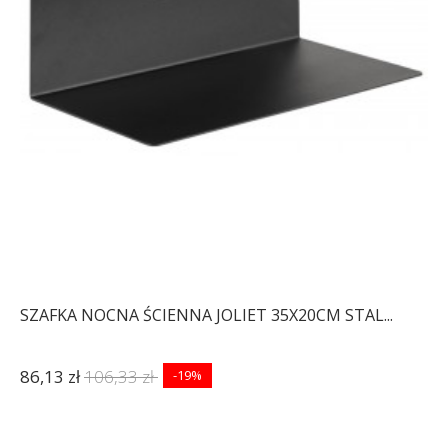
SZAFKA NOCNA ŚCIENNA JOLIET 35X20CM STAL...
86,13 zł
106,33 zł
-19%