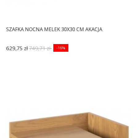
SZAFKA NOCNA MELEK 30X30 CM AKACJA
629,75 zł
749,71 zł
-16%