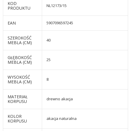
KOD
NL12173/15
PRODUKTU
EAN
5907096597245
SZEROKOŚĆ
40
MEBLA (CM)
GŁĘBOKOŚĆ
25
MEBLA (CM)
WYSOKOŚĆ
8
MEBLA (CM)
MATERIAŁ
drewno akacja
KORPUSU
KOLOR
akacja naturalna
KORPUSU