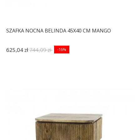
SZAFKA NOCNA BELINDA 45X40 CM MANGO
625,04 zł
744,09 zł
-16%