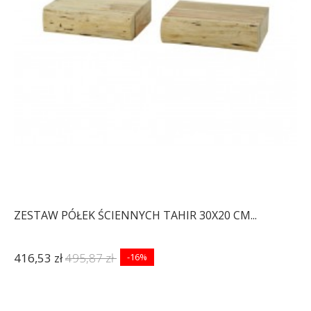
ZESTAW PÓŁEK ŚCIENNYCH TAHIR 30X20 CM...
416,53 zł
495,87 zł
-16%