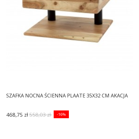
SZAFKA NOCNA ŚCIENNA PLAATE 35X32 CM AKACJA
468,75 zł
558,03 zł
-16%