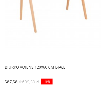
BIURKO VOJENS 120X60 CM BIAŁE
587,58 zł
699,50 zł
-16%