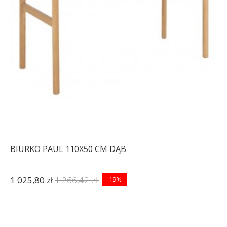
BIURKO PAUL 110X50 CM DĄB
1 025,80 zł
1 266,42 zł
-19%