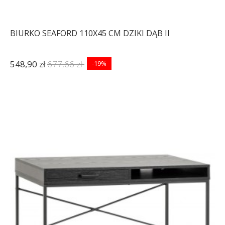
BIURKO SEAFORD 110X45 CM DZIKI DĄB II
548,90 zł
677,66 zł
-19%