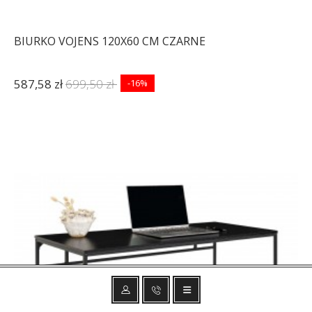
BIURKO VOJENS 120X60 CM CZARNE
587,58 zł
699,50 zł
-16%