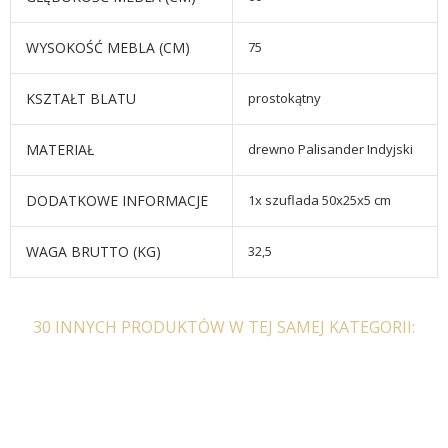
WYSOKOŚĆ MEBLA (CM)
75
KSZTAŁT BLATU
prostokątny
MATERIAŁ
drewno Palisander Indyjski
DODATKOWE INFORMACJE
1x szuflada 50x25x5 cm
WAGA BRUTTO (KG)
32,5
30 INNYCH PRODUKTÓW W TEJ SAMEJ KATEGORII: