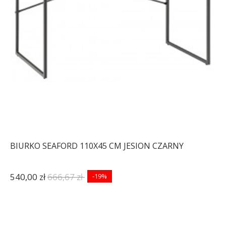
BIURKO SEAFORD 110X45 CM JESION CZARNY
540,00 zł
666,67 zł
-19%