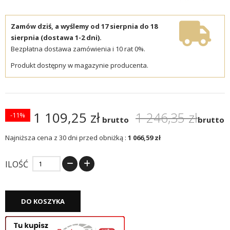
Zamów dziś, a wyślemy od 17 sierpnia do 18
sierpnia (dostawa 1-2 dni).
Bezpłatna dostawa zamówienia i 10 rat 0%.
Produkt dostępny w magazynie producenta.
1 109,25 zł
1 246,35 zł
-11%
brutto
brutto
Najniższa cena z 30 dni przed obniżką :
1 066,59 zł
ILOŚĆ
DO KOSZYKA