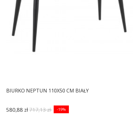
BIURKO NEPTUN 110X50 CM BIAŁY
580,88 zł
717,13 zł
-19%