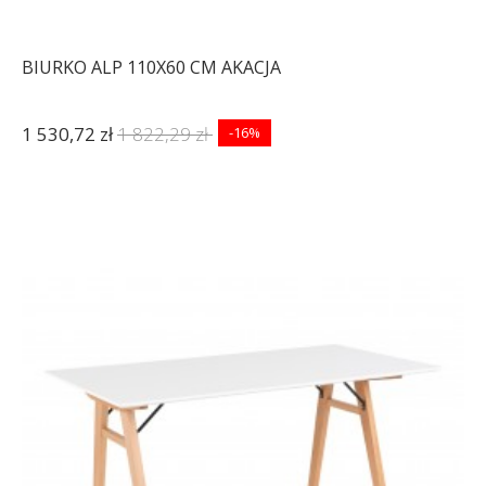
BIURKO ALP 110X60 CM AKACJA
1 530,72 zł
1 822,29 zł
-16%