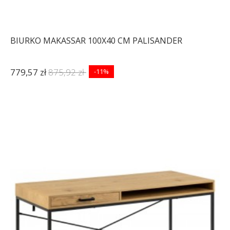
BIURKO MAKASSAR 100X40 CM PALISANDER
779,57 zł
875,92 zł
-11%