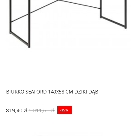
BIURKO SEAFORD 140X58 CM DZIKI DĄB
819,40 zł
1 011,61 zł
-19%