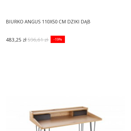
BIURKO ANGUS 110X50 CM DZIKI DĄB
483,25 zł
596,61 zł
-19%