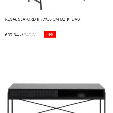
REGAŁ SEAFORD II 77X36 CM DZIKI DĄB
607,34 zł
749,81 zł
-19%