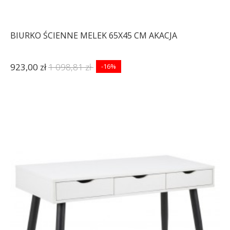
BIURKO ŚCIENNE MELEK 65X45 CM AKACJA
923,00 zł
1 098,81 zł
-16%