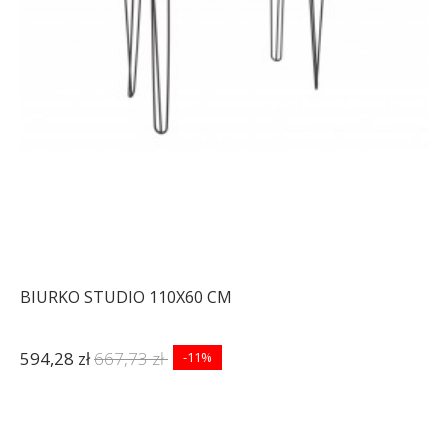
BIURKO STUDIO 110X60 CM
594,28 zł
667,73 zł
-11%