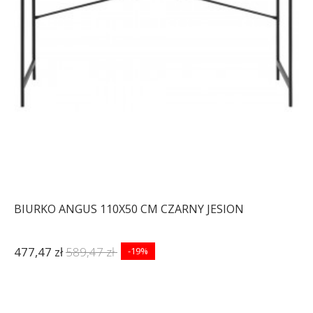
BIURKO ANGUS 110X50 CM CZARNY JESION
477,47 zł
589,47 zł
-19%