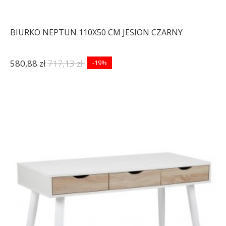
BIURKO NEPTUN 110X50 CM JESION CZARNY
580,88 zł
717,13 zł
-19%