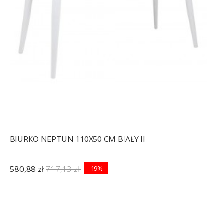
BIURKO NEPTUN 110X50 CM BIAŁY II
580,88 zł
717,13 zł
-19%