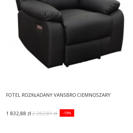
FOTEL ROZKŁADANY VANSBRO CIEMNOSZARY
1 832,88 zł
2 262,81 zł
-19%