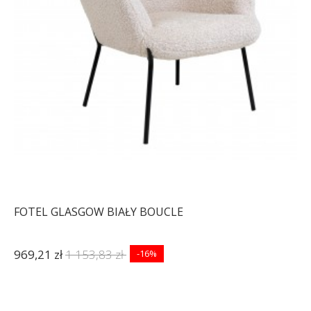
FOTEL GLASGOW BIAŁY BOUCLE
969,21 zł
1 153,83 zł
-16%