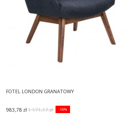
FOTEL LONDON GRANATOWY
983,78 zł
1 171,17 zł
-16%