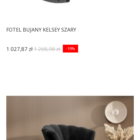
FOTEL BUJANY KELSEY SZARY
1 027,87 zł
1 268,98 zł
-19%