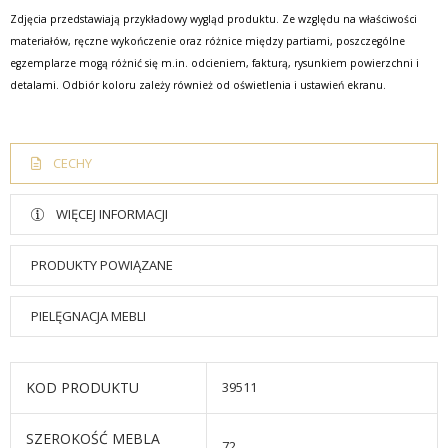
Zdjęcia przedstawiają przykładowy wygląd produktu. Ze względu na właściwości
materiałów, ręczne wykończenie oraz różnice między partiami, poszczególne
egzemplarze mogą różnić się m.in. odcieniem, fakturą, rysunkiem powierzchni i
detalami. Odbiór koloru zależy również od oświetlenia i ustawień ekranu.
CECHY
WIĘCEJ INFORMACJI
PRODUKTY POWIĄZANE
PIELĘGNACJA MEBLI
KOD PRODUKTU
39511
SZEROKOŚĆ MEBLA
72