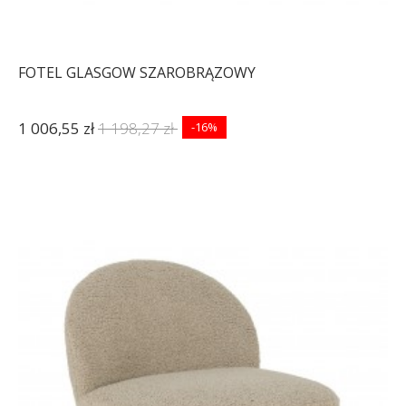
FOTEL GLASGOW SZAROBRĄZOWY
1 006,55 zł
1 198,27 zł
-16%