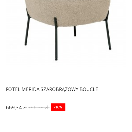
FOTEL MERIDA SZAROBRĄZOWY BOUCLE
669,34 zł
796,83 zł
-16%