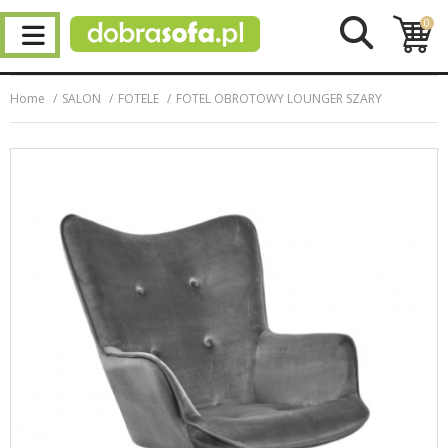
0
Home
SALON
FOTELE
FOTEL OBROTOWY LOUNGER SZARY