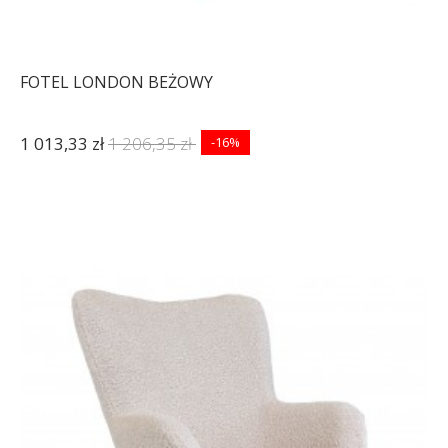
FOTEL LONDON BEŻOWY
1 013,33 zł
1 206,35 zł
-16%