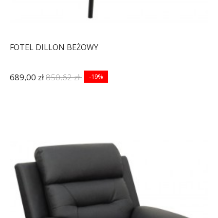
FOTEL DILLON BEŻOWY
689,00 zł
850,62 zł
-19%