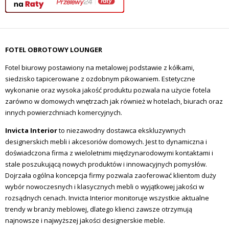
FOTEL OBROTOWY LOUNGER
Fotel biurowy postawiony na metalowej podstawie z kółkami,
siedzisko tapicerowane z ozdobnym pikowaniem. Estetyczne
wykonanie oraz wysoka jakość produktu pozwala na użycie fotela
zarówno w domowych wnętrzach jak również w hotelach, biurach oraz
innych powierzchniach komercyjnych.
Invicta Interior
to niezawodny dostawca ekskluzywnych
designerskich mebli i akcesoriów domowych.
Jest to dynamiczna i
doświadczona firma z wieloletnimi międzynarodowymi kontaktami i
stale poszukującą nowych produktów i innowacyjnych pomysłów.
Dojrzała ogólna koncepcja firmy pozwala zaoferować klientom duży
wybór nowoczesnych i klasycznych mebli o wyjątkowej jakości w
rozsądnych cenach.
Invicta Interior monitoruje wszystkie aktualne
trendy w branży meblowej, dlatego klienci zawsze otrzymują
najnowsze i najwyższej jakości designerskie meble.