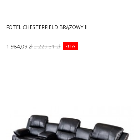
FOTEL CHESTERFIELD BRĄZOWY II
1 984,09 zł
2 229,31 zł
-11%