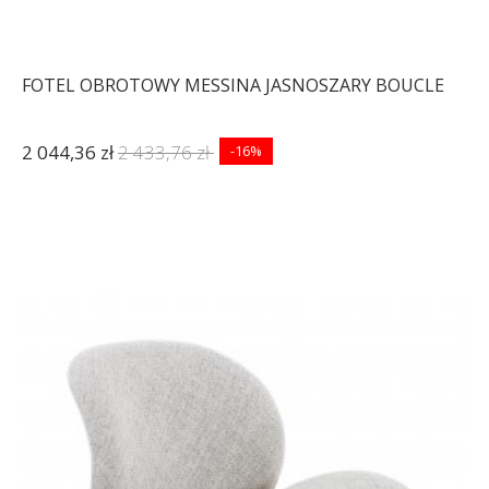
FOTEL OBROTOWY MESSINA JASNOSZARY BOUCLE
2 044,36 zł
2 433,76 zł
-16%