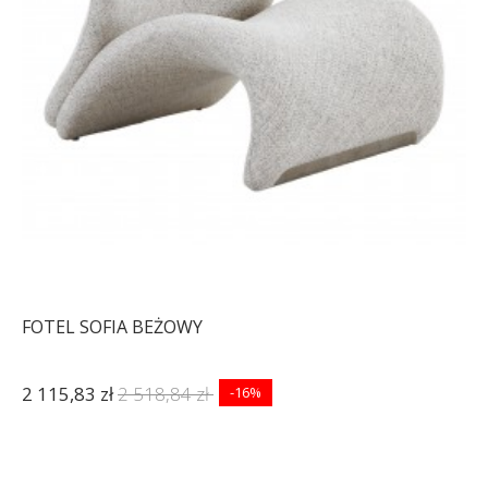
FOTEL SOFIA BEŻOWY
2 115,83 zł
2 518,84 zł
-16%