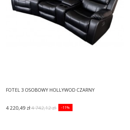
FOTEL 3 OSOBOWY HOLLYWOD CZARNY
4 220,49 zł
4 742,12 zł
-11%