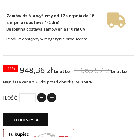
Zamów dziś, a wyślemy od 17 sierpnia do 18
sierpnia (dostawa 1-2 dni).
Bezpłatna dostawa zamówienia i 10 rat 0%.
Produkt dostępny w magazynie producenta.
948,36 zł
1 065,57 zł
-11%
brutto
brutto
Najniższa cena z 30 dni przed obniżką :
930,50 zł
ILOŚĆ
DO KOSZYKA