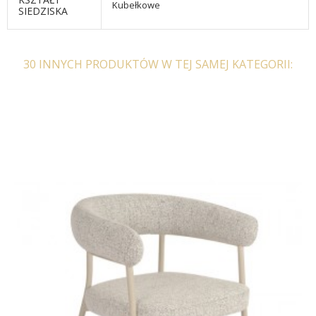
Kubełkowe
SIEDZISKA
30 INNYCH PRODUKTÓW W TEJ SAMEJ KATEGORII:
KRZESŁO OBROTOWE
FOTEL OBROTOWY
LOUNGER BRĄZOWE
LOUNGER SZARY