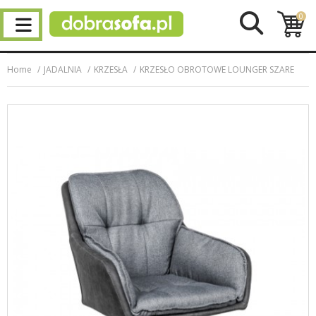
0
Home
JADALNIA
KRZESŁA
KRZESŁO OBROTOWE LOUNGER SZARE