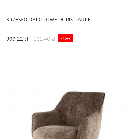
KRZESŁO OBROTOWE DORIS TAUPE
909,22 zł
1 082,40 zł
-16%