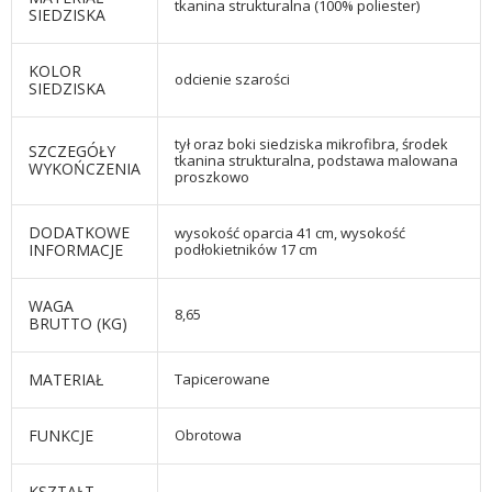
tkanina strukturalna (100% poliester)
SIEDZISKA
KOLOR
odcienie szarości
SIEDZISKA
tył oraz boki siedziska mikrofibra, środek
SZCZEGÓŁY
tkanina strukturalna, podstawa malowana
WYKOŃCZENIA
proszkowo
DODATKOWE
wysokość oparcia 41 cm, wysokość
INFORMACJE
podłokietników 17 cm
WAGA
8,65
BRUTTO (KG)
MATERIAŁ
Tapicerowane
FUNKCJE
Obrotowa
KSZTAŁT