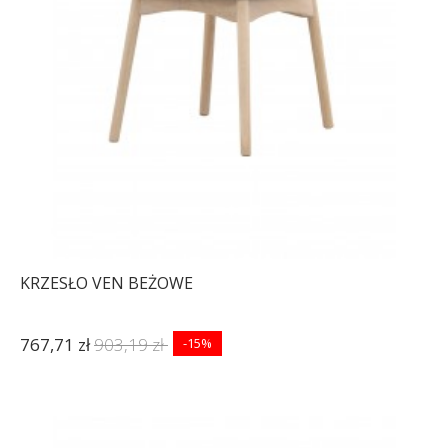
KRZESŁO VEN BEŻOWE
767,71 zł
903,19 zł
-15%