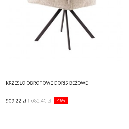
KRZESŁO OBROTOWE DORIS BEŻOWE
909,22 zł
1 082,40 zł
-16%