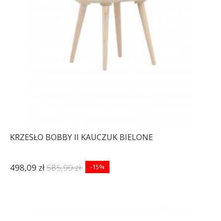
KRZESŁO BOBBY II KAUCZUK BIELONE
498,09 zł
585,99 zł
-15%