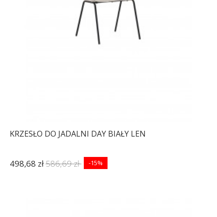
KRZESŁO DO JADALNI DAY BIAŁY LEN
498,68 zł
586,69 zł
-15%