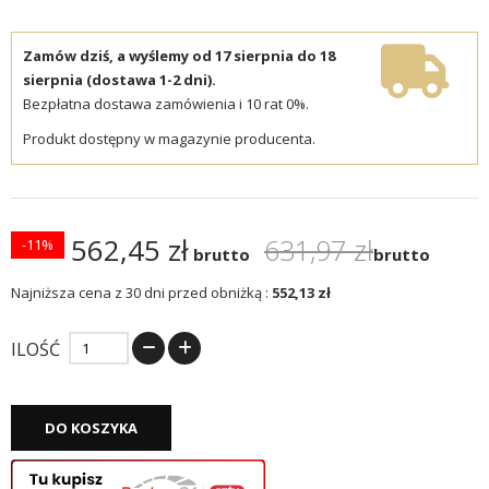
Zamów dziś, a wyślemy od 17 sierpnia do 18
sierpnia (dostawa 1-2 dni).
Bezpłatna dostawa zamówienia i 10 rat 0%.
Produkt dostępny w magazynie producenta.
562,45 zł
631,97 zł
-11%
brutto
brutto
Najniższa cena z 30 dni przed obniżką :
552,13 zł
ILOŚĆ
DO KOSZYKA