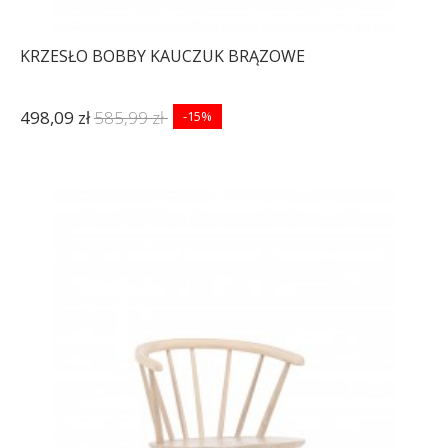
KRZESŁO BOBBY KAUCZUK BRĄZOWE
498,09 zł
585,99 zł
-15%