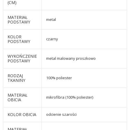
(CM)
MATERIAŁ
metal
PODSTAWY
KOLOR
czarny
PODSTAWY
WYKOŃCZENIE
metal malowany proszkowo
PODSTAWY
RODZAJ
100% poliester
TKANINY
MATERIAŁ
mikrofibra (100% poliester)
OBICIA
KOLOR OBICIA
odcienie szarości
MATERIAŁ