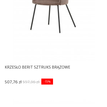
KRZESŁO BERIT SZTRUKS BRĄZOWE
507,76 zł
597,36 zł
-15%