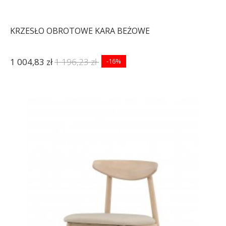
KRZESŁO OBROTOWE KARA BEŻOWE
1 004,83 zł
1 196,23 zł
-16%