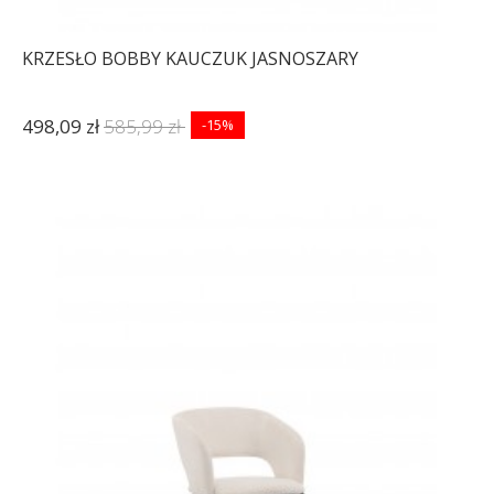
KRZESŁO BOBBY KAUCZUK JASNOSZARY
498,09 zł
585,99 zł
-15%