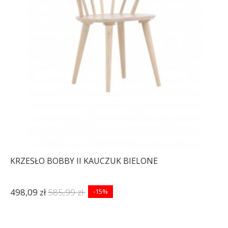
KRZESŁO BOBBY II KAUCZUK BIELONE
498,09 zł
585,99 zł
-15%