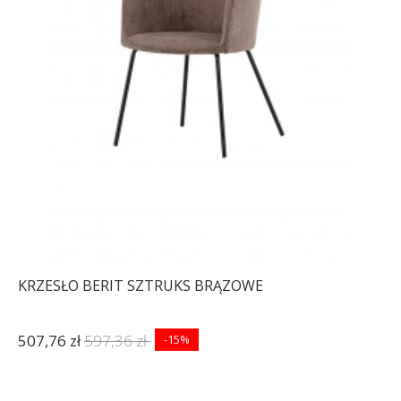
KRZESŁO BERIT SZTRUKS BRĄZOWE
507,76 zł
597,36 zł
-15%