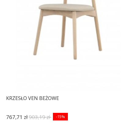
KRZESŁO VEN BEŻOWE
767,71 zł
903,19 zł
-15%