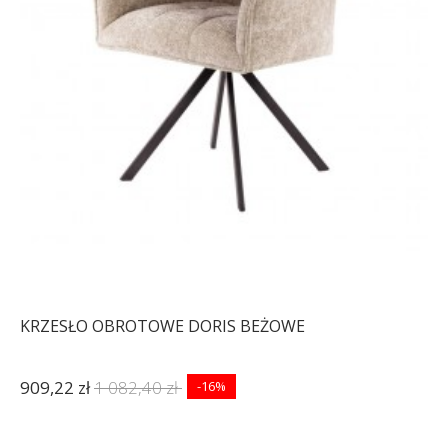
KRZESŁO OBROTOWE DORIS BEŻOWE
909,22 zł
1 082,40 zł
-16%