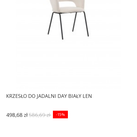
KRZESŁO DO JADALNI DAY BIAŁY LEN
498,68 zł
586,69 zł
-15%