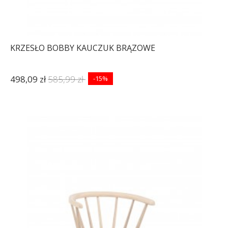
KRZESŁO BOBBY KAUCZUK BRĄZOWE
498,09 zł
585,99 zł
-15%