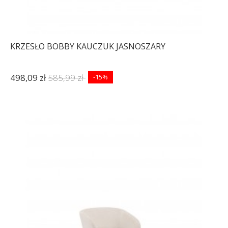
KRZESŁO BOBBY KAUCZUK JASNOSZARY
498,09 zł
585,99 zł
-15%