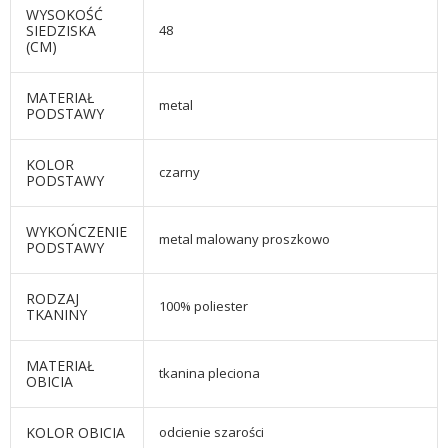
WYSOKOŚĆ
SIEDZISKA
48
(CM)
MATERIAŁ
metal
PODSTAWY
KOLOR
czarny
PODSTAWY
WYKOŃCZENIE
metal malowany proszkowo
PODSTAWY
RODZAJ
100% poliester
TKANINY
MATERIAŁ
tkanina pleciona
OBICIA
KOLOR OBICIA
odcienie szarości