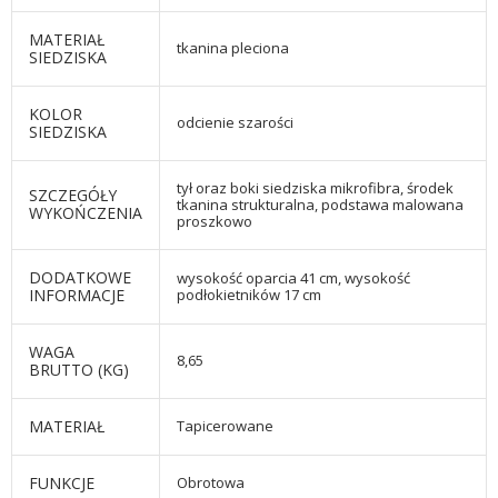
MATERIAŁ
tkanina pleciona
SIEDZISKA
KOLOR
odcienie szarości
SIEDZISKA
tył oraz boki siedziska mikrofibra, środek
SZCZEGÓŁY
tkanina strukturalna, podstawa malowana
WYKOŃCZENIA
proszkowo
DODATKOWE
wysokość oparcia 41 cm, wysokość
INFORMACJE
podłokietników 17 cm
WAGA
8,65
BRUTTO (KG)
MATERIAŁ
Tapicerowane
FUNKCJE
Obrotowa