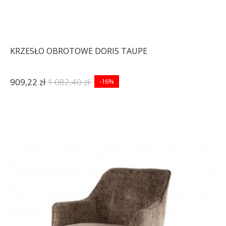
KRZESŁO OBROTOWE DORIS TAUPE
909,22 zł
1 082,40 zł
-16%