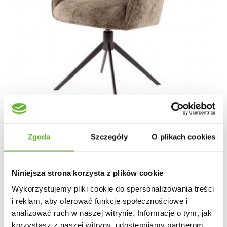
Zgoda
Szczegóły
O plikach cookies
KRZESŁO OBROTOWE KARA SZARE
Niniejsza strona korzysta z plików cookie
Wykorzystujemy pliki cookie do spersonalizowania treści
1 004,83 zł
1 196,23 zł
-16%
i reklam, aby oferować funkcje społecznościowe i
analizować ruch w naszej witrynie. Informacje o tym, jak
korzystasz z naszej witryny, udostępniamy partnerom