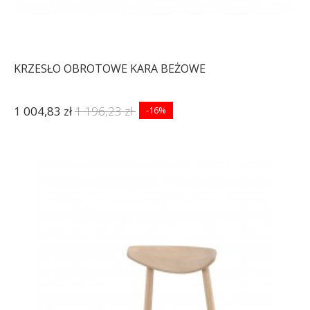
KRZESŁO OBROTOWE KARA BEŻOWE
1 004,83 zł
1 196,23 zł
-16%