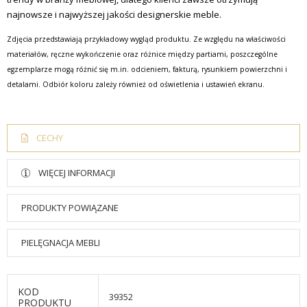
najnowsze i najwyższej jakości designerskie meble.
Zdjęcia przedstawiają przykładowy wygląd produktu. Ze względu na właściwości
materiałów, ręczne wykończenie oraz różnice między partiami, poszczególne
egzemplarze mogą różnić się m.in. odcieniem, fakturą, rysunkiem powierzchni i
detalami. Odbiór koloru zależy również od oświetlenia i ustawień ekranu.
CECHY
WIĘCEJ INFORMACJI
PRODUKTY POWIĄZANE
PIELĘGNACJA MEBLI
KOD
39352
PRODUKTU