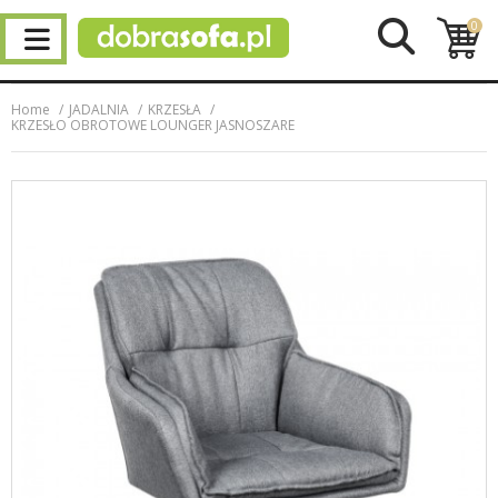
0
Home
JADALNIA
KRZESŁA
KRZESŁO OBROTOWE LOUNGER JASNOSZARE