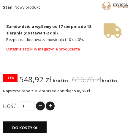
Stan:
Nowy produkt
Zamów dziś, a wyślemy od 17 sierpnia do 18
sierpnia (dostawa 1-2 dni).
Bezpłatna dostawa zamówienia i 10 rat 0%.
Ostatnie sztuki w magazynie producenta.
548,92 zł
616,76 zł
-11%
brutto
brutto
Najniższa cena z 30 dni przed obniżką :
538,85 zł
ILOŚĆ
DO KOSZYKA