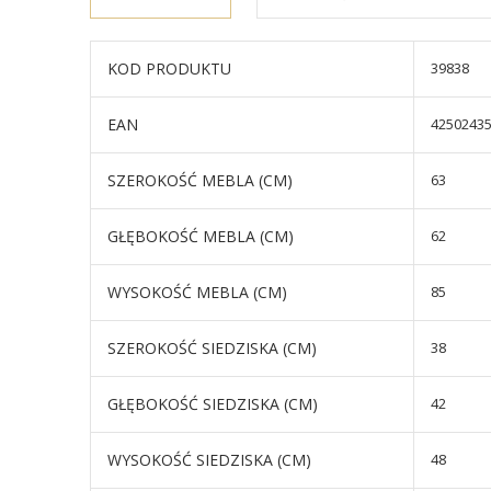
KOD PRODUKTU
39838
EAN
4250243
SZEROKOŚĆ MEBLA (CM)
63
GŁĘBOKOŚĆ MEBLA (CM)
62
WYSOKOŚĆ MEBLA (CM)
85
SZEROKOŚĆ SIEDZISKA (CM)
38
GŁĘBOKOŚĆ SIEDZISKA (CM)
42
WYSOKOŚĆ SIEDZISKA (CM)
48