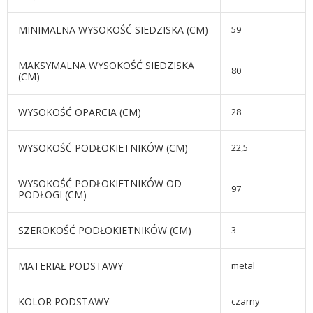
MINIMALNA WYSOKOŚĆ SIEDZISKA (CM)
59
MAKSYMALNA WYSOKOŚĆ SIEDZISKA
80
(CM)
WYSOKOŚĆ OPARCIA (CM)
28
WYSOKOŚĆ PODŁOKIETNIKÓW (CM)
22,5
WYSOKOŚĆ PODŁOKIETNIKÓW OD
97
PODŁOGI (CM)
SZEROKOŚĆ PODŁOKIETNIKÓW (CM)
3
MATERIAŁ PODSTAWY
metal
KOLOR PODSTAWY
czarny