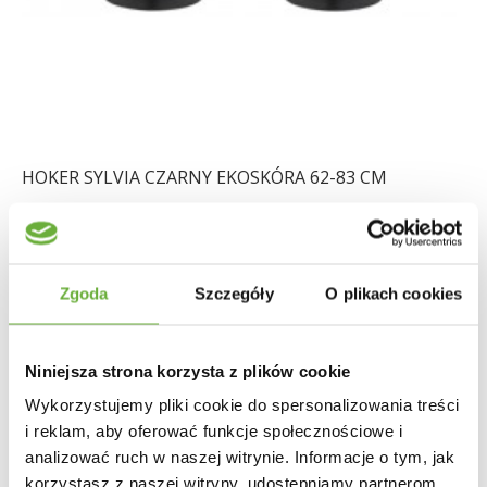
HOKER SYLVIA CZARNY EKOSKÓRA 62-83 CM
448,57 zł
553,80 zł
-19%
Zgoda
Szczegóły
O plikach cookies
Niniejsza strona korzysta z plików cookie
Wykorzystujemy pliki cookie do spersonalizowania treści
i reklam, aby oferować funkcje społecznościowe i
analizować ruch w naszej witrynie. Informacje o tym, jak
korzystasz z naszej witryny, udostępniamy partnerom