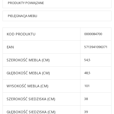
PRODUKTY POWIĄZANE
PIELĘGNACJA MEBLI
KOD PRODUKTU
0000084700
EAN
5713941096371
SZEROKOŚĆ MEBLA (CM)
54,5
GŁĘBOKOŚĆ MEBLA (CM)
48,5
WYSOKOŚĆ MEBLA (CM)
101
SZEROKOŚĆ SIEDZISKA (CM)
38
GŁĘBOKOŚĆ SIEDZISKA (CM)
39