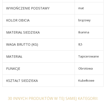
WYKOŃCZENIE PODSTAWY
mat
KOLOR OBICIA
brązowy
MATERIAŁ SIEDZISKA
tkanina
WAGA BRUTTO (KG)
8,5
MATERIAŁ
Tapicerowane
FUNKCJE
Obrotowa
KSZTAŁT SIEDZISKA
Kubełkowe
30 INNYCH PRODUKTÓW W TEJ SAMEJ KATEGORII: