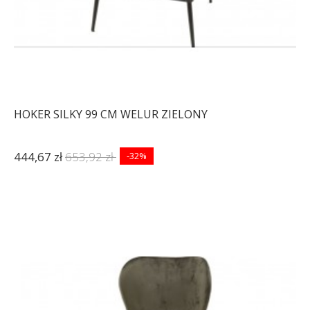
HOKER SILKY 99 CM WELUR ZIELONY
444,67 zł
653,92 zł
-32%