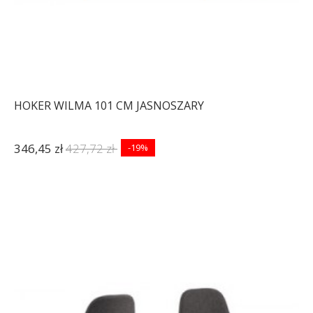
HOKER WILMA 101 CM JASNOSZARY
346,45 zł
427,72 zł
-19%