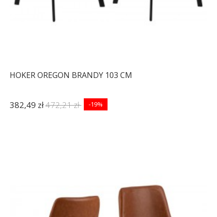
HOKER OREGON BRANDY 103 CM
382,49 zł
472,21 zł
-19%