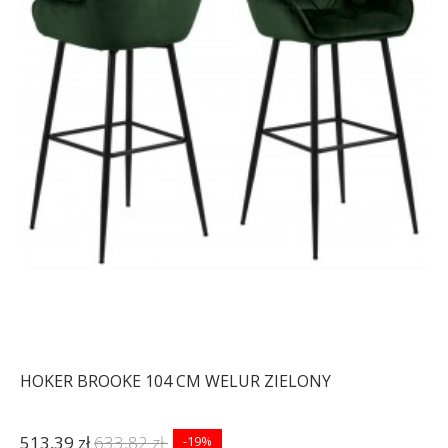
HOKER BROOKE 104 CM WELUR ZIELONY
513,39 zł
633,82 zł
-19%