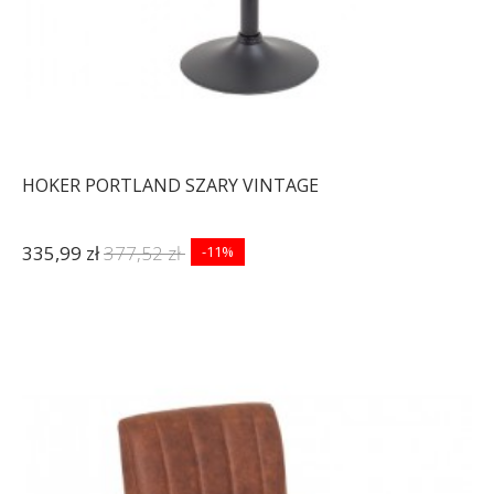
HOKER PORTLAND SZARY VINTAGE
335,99 zł
377,52 zł
-11%