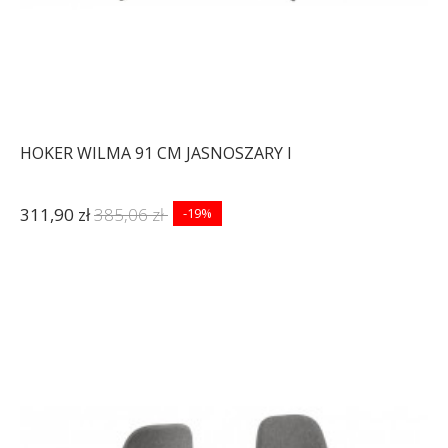
HOKER WILMA 91 CM JASNOSZARY I
311,90 zł
385,06 zł
-19%