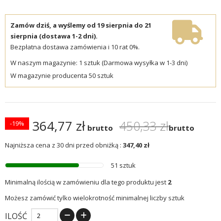
Zamów dziś, a wyślemy od 19 sierpnia do 21
sierpnia (dostawa 1-2 dni).
Bezpłatna dostawa zamówienia i 10 rat 0%.
W naszym magazynie: 1 sztuk (Darmowa wysyłka w 1-3 dni)
W magazynie producenta 50 sztuk
364,77 zł
450,33 zł
-19%
brutto
brutto
Najniższa cena z 30 dni przed obniżką :
347,40 zł
51 sztuk
Minimalną ilością w zamówieniu dla tego produktu jest
2
Możesz zamówić tylko wielokrotność minimalnej liczby sztuk
ILOŚĆ