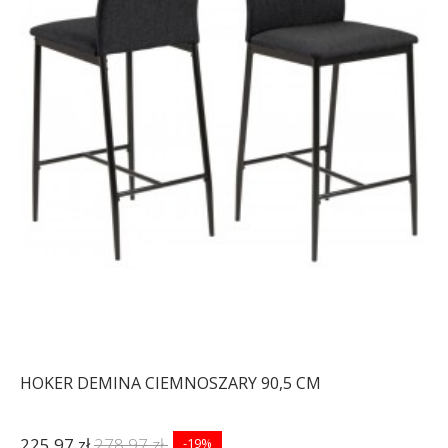
HOKER DEMINA CIEMNOSZARY 90,5 CM
225,97 zł
278,97 zł
-19%