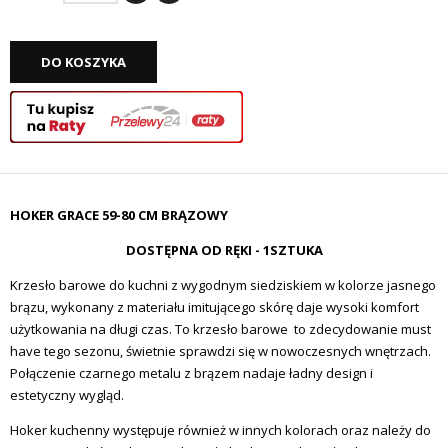
DO KOSZYKA
HOKER GRACE 59-80 CM BRĄZOWY
DOSTĘPNA OD RĘKI - 1SZTUKA
Krzesło barowe do kuchni z wygodnym siedziskiem w kolorze jasnego
brązu, wykonany z materiału imitującego skórę daje wysoki komfort
użytkowania na długi czas. To krzesło barowe to zdecydowanie must
have tego sezonu, świetnie sprawdzi się w nowoczesnych wnętrzach.
Połączenie czarnego metalu z brązem nadaje ładny design i
estetyczny wygląd.
Hoker kuchenny występuje również w innych kolorach oraz należy do