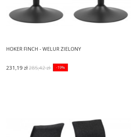
HOKER FINCH - WELUR ZIELONY
231,19 zł
285,42 zł
-19%