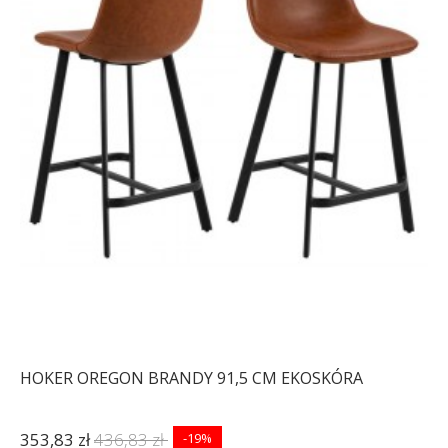
HOKER OREGON BRANDY 91,5 CM EKOSKÓRA
353,83 zł
436,83 zł
-19%