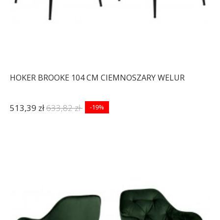
HOKER BROOKE 104 CM CIEMNOSZARY WELUR
513,39 zł
633,82 zł
-19%