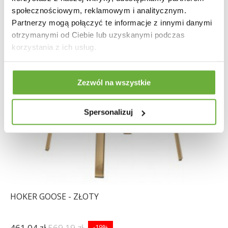
społecznościowym, reklamowym i analitycznym.
Partnerzy mogą połączyć te informacje z innymi danymi
otrzymanymi od Ciebie lub uzyskanymi podczas
korzystania z ich usług.
Zezwól na wszystkie
Spersonalizuj
HOKER GOOSE - ZŁOTY
461,04 zł
569,19 zł
-19%