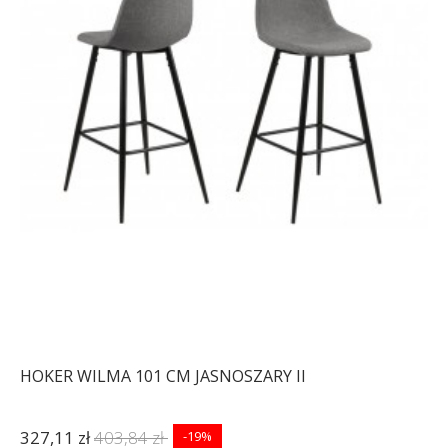
HOKER WILMA 101 CM JASNOSZARY II
327,11 zł
403,84 zł
-19%