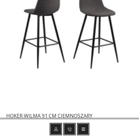
HOKER WILMA 91 CM CIEMNOSZARY
311,90 zł
385,06 zł
-19%