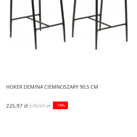
HOKER DEMINA CIEMNOSZARY 90,5 CM
225,97 zł
278,97 zł
-19%