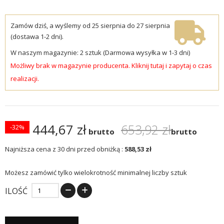
Zamów dziś, a wyślemy od 25 sierpnia do 27 sierpnia
(dostawa 1-2 dni).
W naszym magazynie: 2 sztuk (Darmowa wysyłka w 1-3 dni)
Możliwy brak w magazynie producenta. Kliknij tutaj i zapytaj o czas
realizacji.
444,67 zł
653,92 zł
-32%
brutto
brutto
Najniższa cena z 30 dni przed obniżką :
588,53 zł
Możesz zamówić tylko wielokrotność minimalnej liczby sztuk
ILOŚĆ