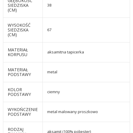
GŁĘBOKOŚĆ
SIEDZISKA
38
(CM)
WYSOKOŚĆ
SIEDZISKA
67
(CM)
MATERIAŁ
aksamitna tapicerka
KORPUSU
MATERIAŁ
metal
PODSTAWY
KOLOR
ciemny
PODSTAWY
WYKOŃCZENIE
metal malowany proszkowo
PODSTAWY
RODZAJ
aksamit (100% poliester)