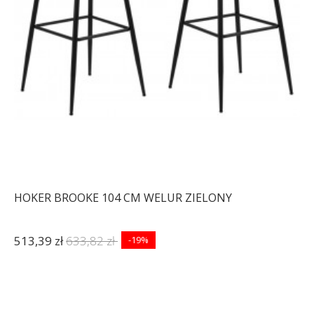
HOKER BROOKE 104 CM WELUR ZIELONY
513,39 zł
633,82 zł
-19%