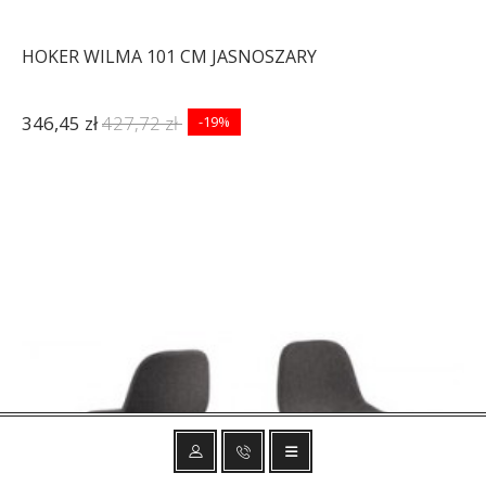
HOKER WILMA 101 CM JASNOSZARY
346,45 zł
427,72 zł
-19%