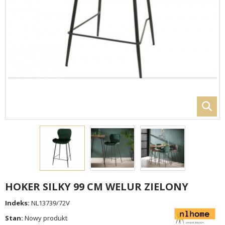
HOKER SILKY 99 CM WELUR ZIELONY
Indeks:
NL13739/72V
Stan:
Nowy produkt