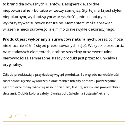
to brand dla odważnych Klientów. Designerskie, solidne,
niepowtarzalne - bo takie w rzeczy samej są. Styl tej marki jest stylem
niepokornym, wychodzącym w przyszłość - jednak lubiącym
wykorzystywać surowce naturalne. Momentami może sprawiać
wrażenie nieco surowego, ale mimo to niezwykle dekoracyjnego.
Produkt jest wykonany z surowców naturalnych,
przez co może
nieznacznie różnić się od prezentowanych zdjęć. Wszystkie przetarcia
na metalowych elementach, drobne szczeliny oraz ewentualne
nierówności są zamierzone. Każdy produkt jest przez to unikalny i
oryginalny.
Zdjęcia przedstawiają przykładowy wygląd produktu. Ze względu na właściwości
materiałów, ręczne wykończenie oraz różnice między partiami, poszczególne
egzemplarze mogą różnić się m.in. odcieniem, fakturą, rysunkiem powierzchni i
detalami. Odbiór koloru zależy również od oświetlenia i ustawień ekranu.
CECHY