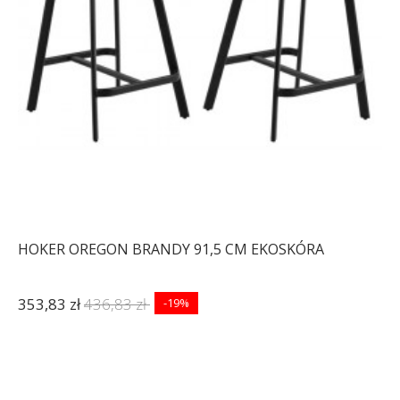
HOKER OREGON BRANDY 91,5 CM EKOSKÓRA
353,83 zł
436,83 zł
-19%