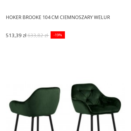
HOKER BROOKE 104 CM CIEMNOSZARY WELUR
513,39 zł
633,82 zł
-19%