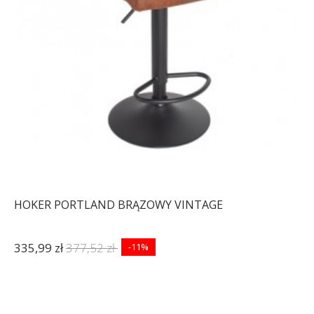
HOKER PORTLAND BRĄZOWY VINTAGE
335,99 zł
377,52 zł
-11%