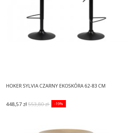
HOKER SYLVIA CZARNY EKOSKÓRA 62-83 CM
448,57 zł
553,80 zł
-19%