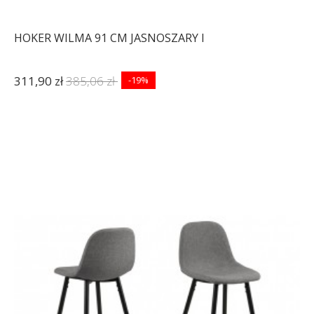
HOKER WILMA 91 CM JASNOSZARY I
311,90 zł
385,06 zł
-19%