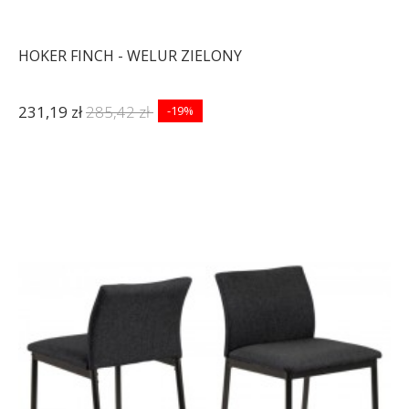
HOKER FINCH - WELUR ZIELONY
231,19 zł
285,42 zł
-19%