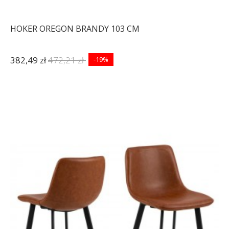
HOKER OREGON BRANDY 103 CM
382,49 zł
472,21 zł
-19%