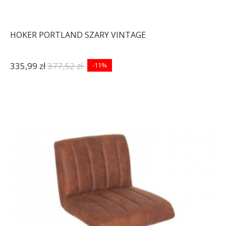
HOKER PORTLAND SZARY VINTAGE
335,99 zł
377,52 zł
-11%