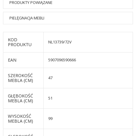
PRODUKTY POWIĄZANE
PIELĘGNACJA MEBLI
KOD
NL13739/72V
PRODUKTU
EAN
5907096590666
SZEROKOŚĆ
47
MEBLA (CM)
GŁĘBOKOŚĆ
51
MEBLA (CM)
WYSOKOŚĆ
99
MEBLA (CM)