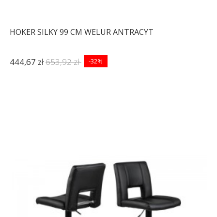
HOKER SILKY 99 CM WELUR ANTRACYT
444,67 zł
653,92 zł
-32%