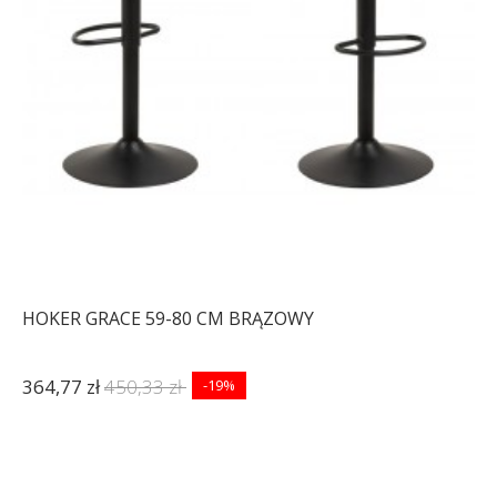
HOKER GRACE 59-80 CM BRĄZOWY
364,77 zł
450,33 zł
-19%