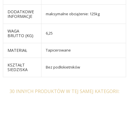
DODATKOWE
maksymalne obciążenie: 125kg
INFORMACJE
WAGA
6,25
BRUTTO (KG)
MATERIAŁ
Tapicerowane
KSZTAŁT
Bez podłokietników
SIEDZISKA
30 INNYCH PRODUKTÓW W TEJ SAMEJ KATEGORII: