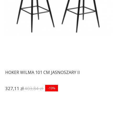
HOKER WILMA 101 CM JASNOSZARY II
327,11 zł
403,84 zł
-19%