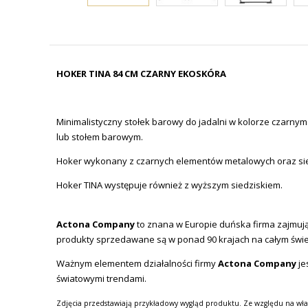
HOKER TINA 84 CM CZARNY EKOSKÓRA
Minimalistyczny stołek barowy do jadalni w kolorze czarny
lub stołem barowym.
Hoker wykonany z czarnych elementów metalowych oraz siedz
Hoker TINA występuje również z wyższym siedziskiem.
Actona Company
to znana w Europie duńska firma zajmując
produkty sprzedawane są w ponad 90 krajach na całym świe
Ważnym elementem działalności firmy
Actona Company
je
światowymi trendami.
Zdjęcia przedstawiają przykładowy wygląd produktu. Ze względu na wła