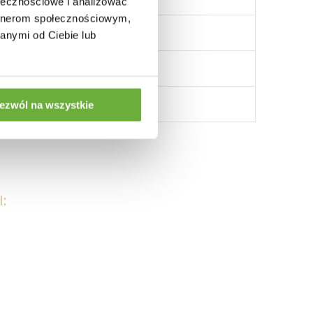
ołecznościowe i analizować
artnerom społecznościowym,
anymi od Ciebie lub
ezwól na wszystkie
: