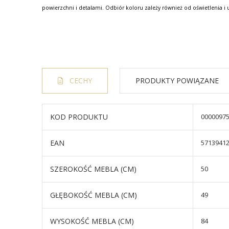
powierzchni i detalami. Odbiór koloru zależy również od oświetlenia i 
CECHY
PRODUKTY POWIĄZANE
KOD PRODUKTU
0000097
EAN
5713941
SZEROKOŚĆ MEBLA (CM)
50
GŁĘBOKOŚĆ MEBLA (CM)
49
WYSOKOŚĆ MEBLA (CM)
84