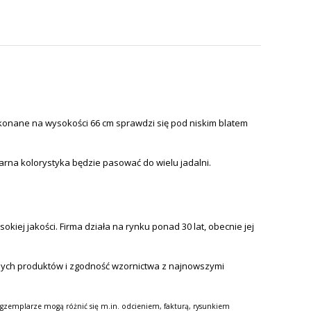
konane na wysokości 66 cm sprawdzi się pod niskim blatem
arna kolorystyka będzie pasować do wielu jadalni.
iej jakości. Firma działa na rynku ponad 30 lat, obecnie jej
nych produktów i zgodność wzornictwa z najnowszymi
gzemplarze mogą różnić się m.in. odcieniem, fakturą, rysunkiem