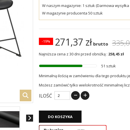
W naszym magazynie: 1 sztuk (Darmowa wysyłka w
W magazynie producenta 50 sztuk
271,37 zł
335,0
-19%
brutto
Najniższa cena z 30 dni przed obniżką :
258,45 zł
51 sztuk
Minimalną ilością w zamówieniu dla tego produktu j
Możesz zamówić tylko wielokrotność minimalnej licz
ILOŚĆ
DO KOSZYKA