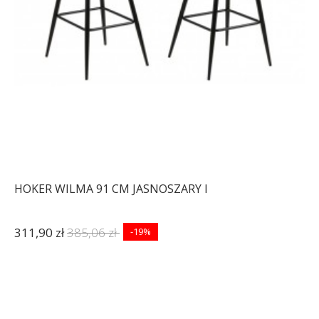
HOKER WILMA 91 CM JASNOSZARY I
311,90 zł
385,06 zł
-19%