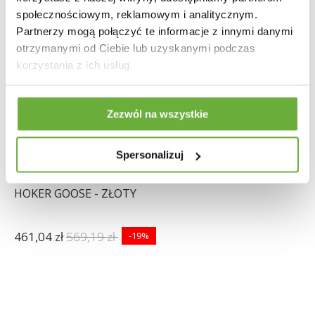
społecznościowym, reklamowym i analitycznym.
Partnerzy mogą połączyć te informacje z innymi danymi
otrzymanymi od Ciebie lub uzyskanymi podczas
korzystania z ich usług.
Zezwól na wszystkie
Spersonalizuj
HOKER GOOSE - ZŁOTY
461,04 zł
569,19 zł
-19%