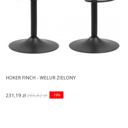
HOKER FINCH - WELUR ZIELONY
231,19 zł
285,42 zł
-19%