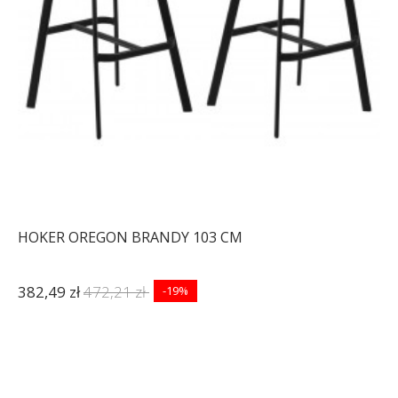
HOKER OREGON BRANDY 103 CM
382,49 zł
472,21 zł
-19%