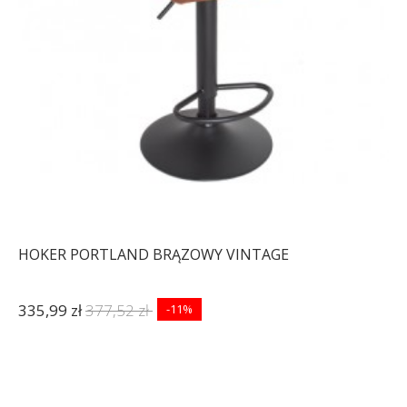
HOKER PORTLAND BRĄZOWY VINTAGE
335,99 zł
377,52 zł
-11%