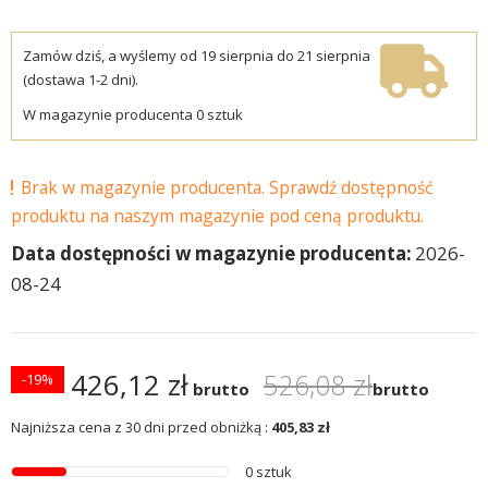
Zamów dziś, a wyślemy od 19 sierpnia do 21 sierpnia
(dostawa 1-2 dni).
W magazynie producenta 0 sztuk
Brak w magazynie producenta. Sprawdź dostępność
produktu na naszym magazynie pod ceną produktu.
Data dostępności w magazynie producenta:
2026-
08-24
426,12 zł
526,08 zł
-19%
brutto
brutto
Najniższa cena z 30 dni przed obniżką :
405,83 zł
0 sztuk