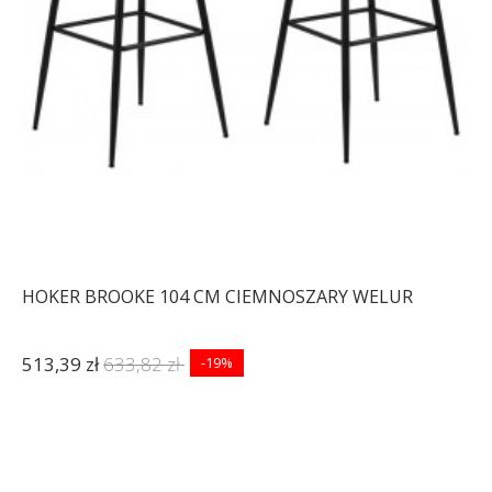
HOKER BROOKE 104 CM CIEMNOSZARY WELUR
513,39 zł
633,82 zł
-19%