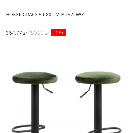
HOKER GRACE 59-80 CM BRĄZOWY
364,77 zł
450,33 zł
-19%