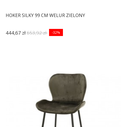
HOKER SILKY 99 CM WELUR ZIELONY
444,67 zł
653,92 zł
-32%