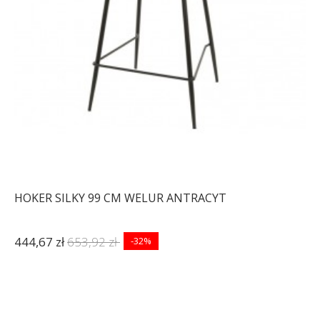
HOKER SILKY 99 CM WELUR ANTRACYT
444,67 zł
653,92 zł
-32%