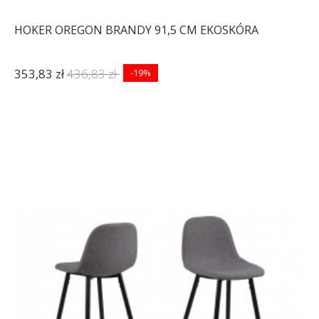
HOKER OREGON BRANDY 91,5 CM EKOSKÓRA
353,83 zł
436,83 zł
-19%