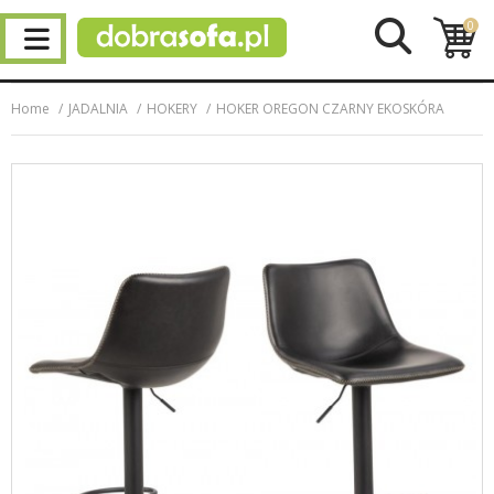
0
Home
JADALNIA
HOKERY
HOKER OREGON CZARNY EKOSKÓRA