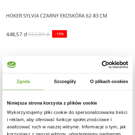
HOKER SYLVIA CZARNY EKOSKÓRA 62-83 CM
448,57 zł
553,80 zł
-19%
Zgoda
Szczegóły
O plikach cookies
Niniejsza strona korzysta z plików cookie
Wykorzystujemy pliki cookie do spersonalizowania treści
i reklam, aby oferować funkcje społecznościowe i
analizować ruch w naszej witrynie. Informacje o tym, jak
korzystasz z naszej witryny, udostępniamy partnerom