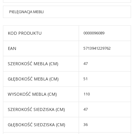
PIELĘGNACJA MEBLI
KOD PRODUKTU
0000096089
EAN
5713941229762
SZEROKOŚĆ MEBLA (CM)
47
GŁĘBOKOŚĆ MEBLA (CM)
51
WYSOKOŚĆ MEBLA (CM)
110
SZEROKOŚĆ SIEDZISKA (CM)
47
GŁĘBOKOŚĆ SIEDZISKA (CM)
36