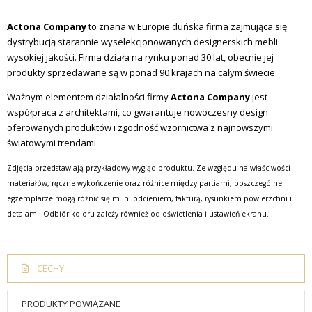
Actona Company
to znana w Europie duńska firma zajmująca się
dystrybucją starannie wyselekcjonowanych designerskich mebli
wysokiej jakości. Firma działa na rynku ponad 30 lat, obecnie jej
produkty sprzedawane są w ponad 90 krajach na całym świecie.
Ważnym elementem działalności firmy
Actona Company
jest
współpraca z architektami, co gwarantuje nowoczesny design
oferowanych produktów i zgodność wzornictwa z najnowszymi
światowymi trendami.
Zdjęcia przedstawiają przykładowy wygląd produktu. Ze względu na właściwości
materiałów, ręczne wykończenie oraz różnice między partiami, poszczególne
egzemplarze mogą różnić się m.in. odcieniem, fakturą, rysunkiem powierzchni i
detalami. Odbiór koloru zależy również od oświetlenia i ustawień ekranu.
CECHY
PRODUKTY POWIĄZANE