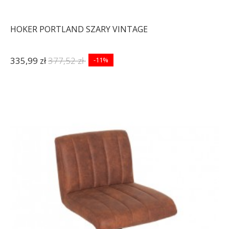
HOKER PORTLAND SZARY VINTAGE
335,99 zł
377,52 zł
-11%