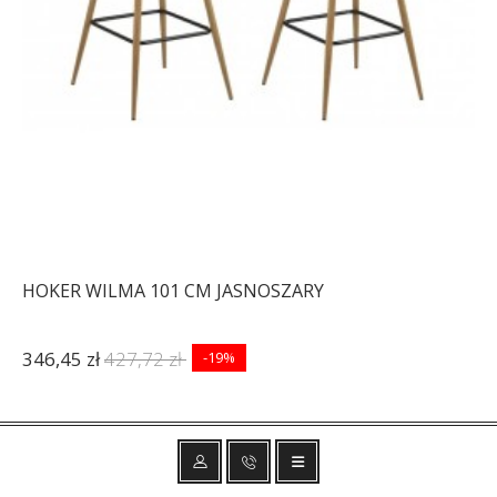
HOKER WILMA 101 CM JASNOSZARY
346,45 zł
427,72 zł
-19%