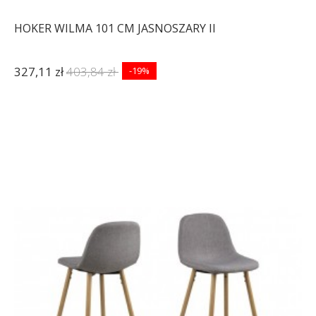
HOKER WILMA 101 CM JASNOSZARY II
327,11 zł
403,84 zł
-19%