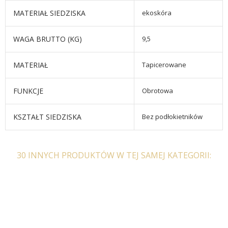
MATERIAŁ SIEDZISKA
ekoskóra
WAGA BRUTTO (KG)
9,5
MATERIAŁ
Tapicerowane
FUNKCJE
Obrotowa
KSZTAŁT SIEDZISKA
Bez podłokietników
30 INNYCH PRODUKTÓW W TEJ SAMEJ KATEGORII: