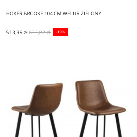
HOKER BROOKE 104 CM WELUR ZIELONY
513,39 zł
633,82 zł
-19%