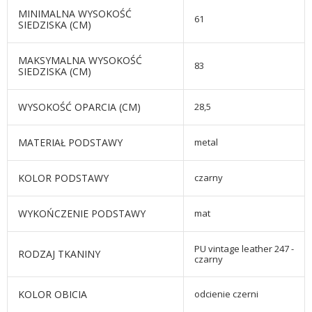
MINIMALNA WYSOKOŚĆ
61
SIEDZISKA (CM)
MAKSYMALNA WYSOKOŚĆ
83
SIEDZISKA (CM)
WYSOKOŚĆ OPARCIA (CM)
28,5
MATERIAŁ PODSTAWY
metal
KOLOR PODSTAWY
czarny
WYKOŃCZENIE PODSTAWY
mat
PU vintage leather 247 -
RODZAJ TKANINY
czarny
KOLOR OBICIA
odcienie czerni