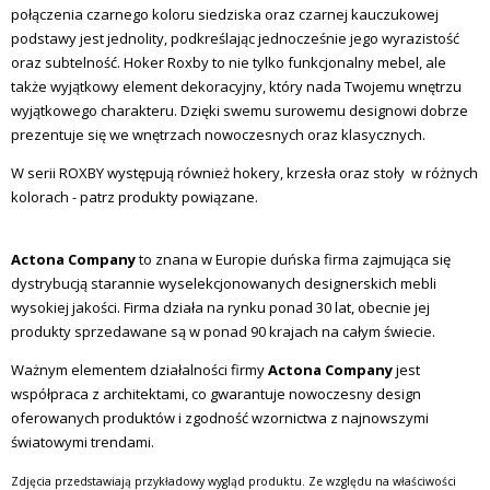
połączenia czarnego koloru siedziska oraz czarnej kauczukowej
podstawy jest jednolity,
podkreślając jednocześnie jego wyrazistość
oraz subtelność. Hoker
Roxby to nie tylko funkcjonalny mebel, ale
także wyjątkowy element dekoracyjny, który nada Twojemu wnętrzu
wyjątkowego charakteru. Dzięki swemu surowemu designowi dobrze
prezentuje się we wnętrzach nowoczesnych oraz klasycznych.
W serii ROXBY występują również hokery, krzesła oraz stoły w różnych
kolorach - patrz produkty powiązane.
Actona Company
to znana w Europie duńska firma zajmująca się
dystrybucją starannie wyselekcjonowanych designerskich mebli
wysokiej jakości. Firma działa na rynku ponad 30 lat, obecnie jej
produkty sprzedawane są w ponad 90 krajach na całym świecie.
Ważnym elementem działalności firmy
Actona Company
jest
współpraca z architektami, co gwarantuje nowoczesny design
oferowanych produktów i zgodność wzornictwa z najnowszymi
światowymi trendami.
Zdjęcia przedstawiają przykładowy wygląd produktu. Ze względu na właściwości