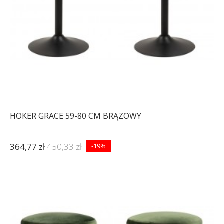
HOKER GRACE 59-80 CM BRĄZOWY
364,77 zł
450,33 zł
-19%