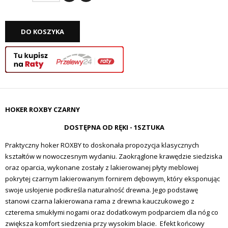
DO KOSZYKA
HOKER ROXBY CZARNY
DOSTĘPNA OD RĘKI - 1SZTUKA
Praktyczny hoker ROXBY to doskonała propozycja klasycznych
kształtów w nowoczesnym wydaniu. Zaokrąglone krawędzie siedziska
oraz oparcia, wykonane zostały z lakierowanej płyty meblowej
pokrytej czarnym lakierowanym fornirem dębowym, który eksponując
swoje usłojenie podkreśla naturalność drewna. Jego podstawę
stanowi czarna lakierowana rama z drewna kauczukowego z
czterema smukłymi nogami oraz
dodatkowym podparciem dla nóg co
zwiększa komfort siedzenia przy wysokim blacie.
Efekt końcowy