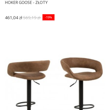
HOKER GOOSE - ZŁOTY
461,04 zł
569,19 zł
-19%