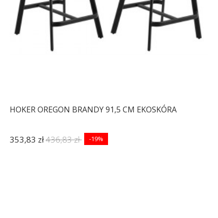
HOKER OREGON BRANDY 91,5 CM EKOSKÓRA
353,83 zł
436,83 zł
-19%