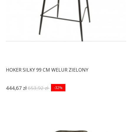
HOKER SILKY 99 CM WELUR ZIELONY
444,67 zł
653,92 zł
-32%