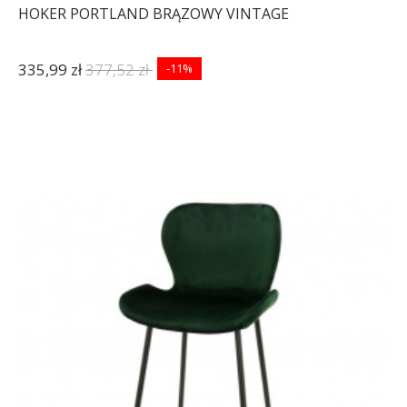
HOKER PORTLAND BRĄZOWY VINTAGE
335,99 zł
377,52 zł
-11%