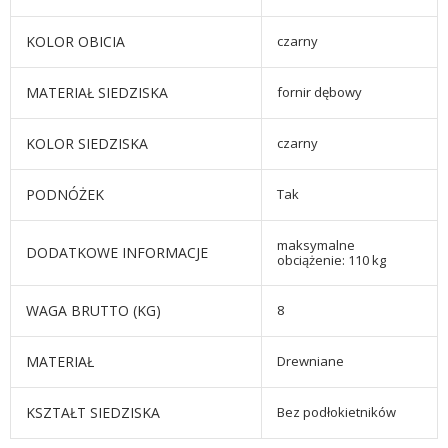
KOLOR OBICIA
czarny
MATERIAŁ SIEDZISKA
fornir dębowy
KOLOR SIEDZISKA
czarny
PODNÓŻEK
Tak
maksymalne
DODATKOWE INFORMACJE
obciążenie: 110 kg
WAGA BRUTTO (KG)
8
MATERIAŁ
Drewniane
KSZTAŁT SIEDZISKA
Bez podłokietników