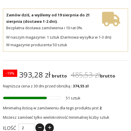
Zamów dziś, a wyślemy od 19 sierpnia do 21
sierpnia (dostawa 1-2 dni).
Bezpłatna dostawa zamówienia i 10 rat 0%.
W naszym magazynie: 1 sztuk (Darmowa wysyłka w 1-3 dni)
W magazynie producenta 50 sztuk
393,28 zł
485,53 zł
-19%
brutto
brutto
Najniższa cena z 30 dni przed obniżką :
374,55 zł
51 sztuk
Minimalną ilością w zamówieniu dla tego produktu jest
2
Możesz zamówić tylko wielokrotność minimalnej liczby sztuk
ILOŚĆ