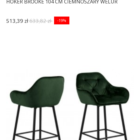
HOKER BROOKE 104 CM CIEMNOSZARY WELUR
513,39 zł
633,82 zł
-19%