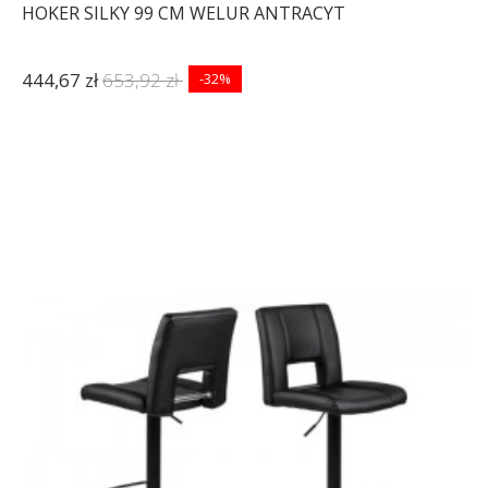
HOKER SILKY 99 CM WELUR ANTRACYT
444,67 zł
653,92 zł
-32%