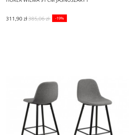
311,90 zł
385,06 zł
-19%