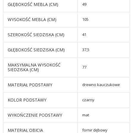
GŁĘBOKOŚĆ MEBLA (CM)
49
WYSOKOŚĆ MEBLA (CM)
105
SZEROKOŚĆ SIEDZISKA (CM)
41
GŁĘBOKOŚĆ SIEDZISKA (CM)
37,5
MAKSYMALNA WYSOKOŚĆ
77
SIEDZISKA (CM)
MATERIAŁ PODSTAWY
drewno kauczukowe
KOLOR PODSTAWY
czarny
WYKOŃCZENIE PODSTAWY
mat
MATERIAŁ OBICIA
fornir dębowy