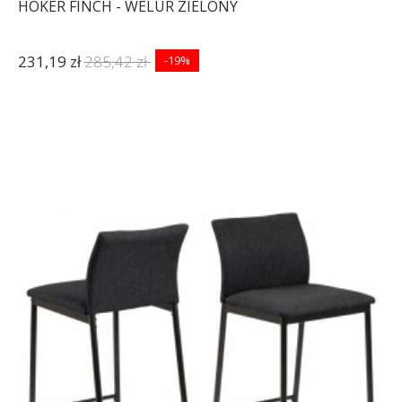
HOKER FINCH - WELUR ZIELONY
231,19 zł
285,42 zł
-19%