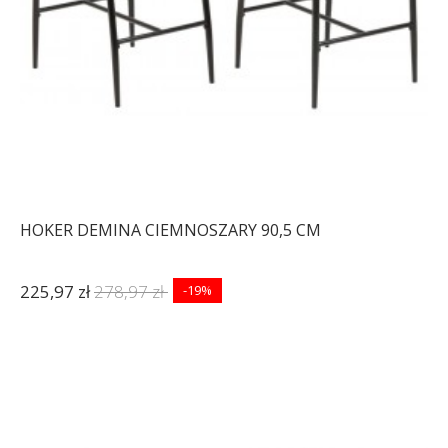
HOKER DEMINA CIEMNOSZARY 90,5 CM
225,97 zł
278,97 zł
-19%