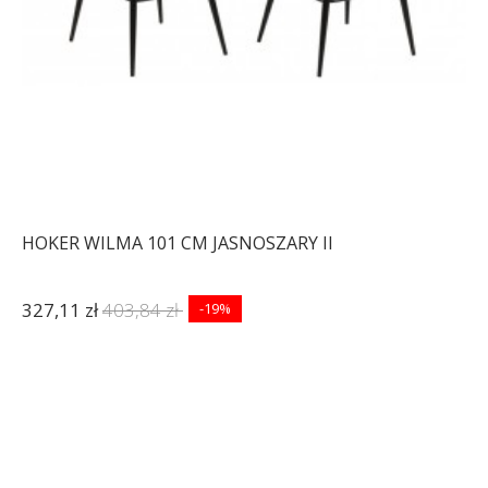
HOKER WILMA 101 CM JASNOSZARY II
327,11 zł
403,84 zł
-19%