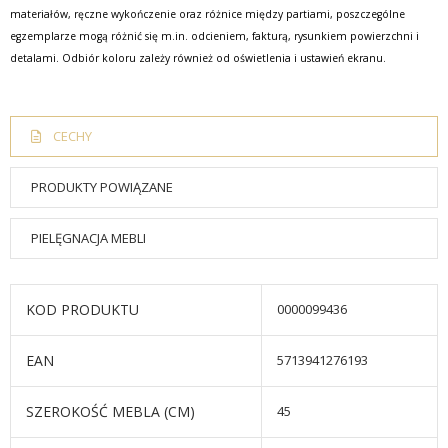
materiałów, ręczne wykończenie oraz różnice między partiami, poszczególne
egzemplarze mogą różnić się m.in. odcieniem, fakturą, rysunkiem powierzchni i
detalami. Odbiór koloru zależy również od oświetlenia i ustawień ekranu.
CECHY
PRODUKTY POWIĄZANE
PIELĘGNACJA MEBLI
KOD PRODUKTU
0000099436
EAN
5713941276193
SZEROKOŚĆ MEBLA (CM)
45