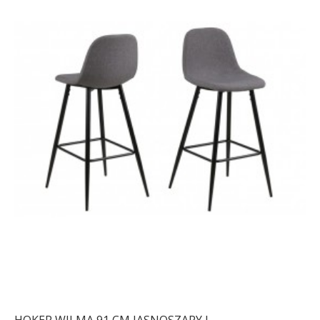
HOKER WILMA 91 CM JASNOSZARY I