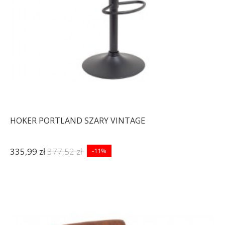
HOKER PORTLAND SZARY VINTAGE
335,99 zł
377,52 zł
-11%