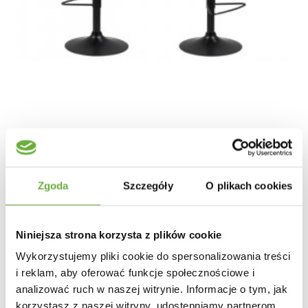
HOKER SYLVIA CZARNY EKOSKÓRA 62-83 CM
Zgoda
Szczegóły
O plikach cookies
448,57 zł
553,80 zł
-19%
Niniejsza strona korzysta z plików cookie
Wykorzystujemy pliki cookie do spersonalizowania treści
i reklam, aby oferować funkcje społecznościowe i
analizować ruch w naszej witrynie. Informacje o tym, jak
korzystasz z naszej witryny, udostępniamy partnerom