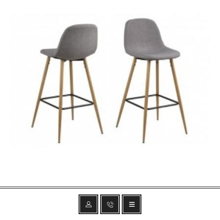
HOKER WILMA 101 CM JASNOSZARY