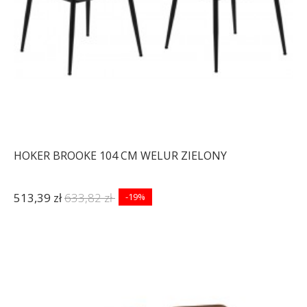
HOKER BROOKE 104 CM WELUR ZIELONY
513,39 zł
633,82 zł
-19%