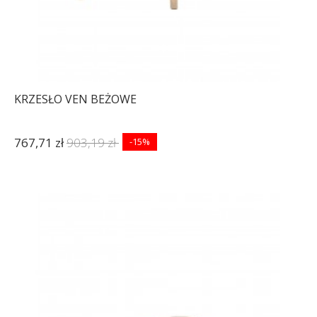
KRZESŁO VEN BEŻOWE
767,71 zł
903,19 zł
-15%