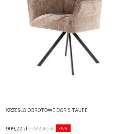
KRZESŁO OBROTOWE DORIS TAUPE
909,22 zł
1 082,40 zł
-16%