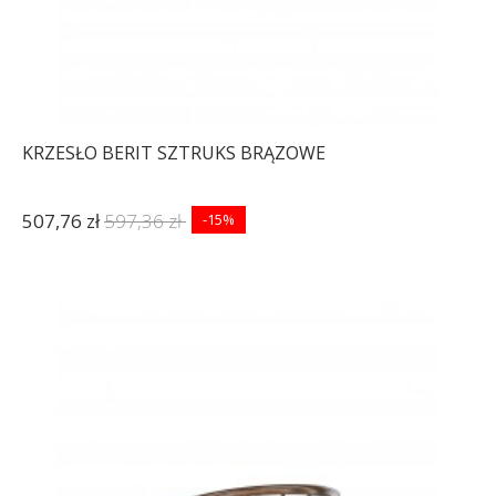
KRZESŁO BERIT SZTRUKS BRĄZOWE
507,76 zł
597,36 zł
-15%