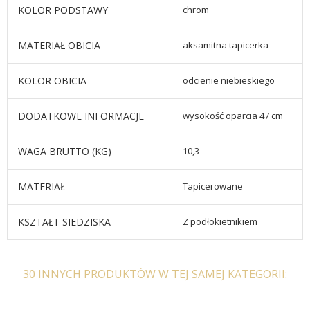
KOLOR PODSTAWY
chrom
MATERIAŁ OBICIA
aksamitna tapicerka
KOLOR OBICIA
odcienie niebieskiego
DODATKOWE INFORMACJE
wysokość oparcia 47 cm
WAGA BRUTTO (KG)
10,3
MATERIAŁ
Tapicerowane
KSZTAŁT SIEDZISKA
Z podłokietnikiem
30 INNYCH PRODUKTÓW W TEJ SAMEJ KATEGORII: