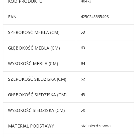
KOD PRODUKTU
40473
EAN
4250243595498
SZEROKOŚĆ MEBLA (CM)
53
GŁĘBOKOŚĆ MEBLA (CM)
63
WYSOKOŚĆ MEBLA (CM)
94
SZEROKOŚĆ SIEDZISKA (CM)
52
GŁĘBOKOŚĆ SIEDZISKA (CM)
45
WYSOKOŚĆ SIEDZISKA (CM)
50
MATERIAŁ PODSTAWY
stal nierdzewna