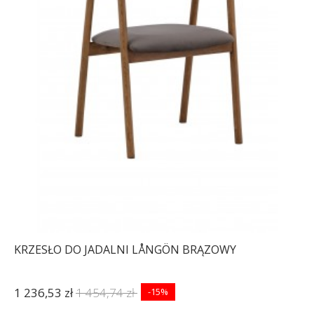
KRZESŁO DO JADALNI LÅNGÖN BRĄZOWY
1 236,53 zł
1 454,74 zł
-15%