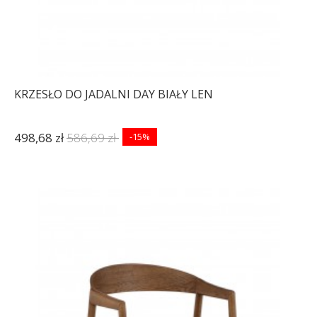
KRZESŁO DO JADALNI DAY BIAŁY LEN
498,68 zł
586,69 zł
-15%