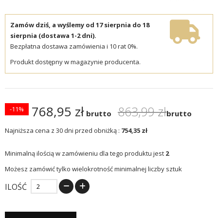
Zamów dziś, a wyślemy od 17 sierpnia do 18
sierpnia (dostawa 1-2 dni).
Bezpłatna dostawa zamówienia i 10 rat 0%.
Produkt dostępny w magazynie producenta.
768,95 zł
863,99 zł
-11%
brutto
brutto
Najniższa cena z 30 dni przed obniżką :
754,35 zł
Minimalną ilością w zamówieniu dla tego produktu jest
2
Możesz zamówić tylko wielokrotność minimalnej liczby sztuk
ILOŚĆ