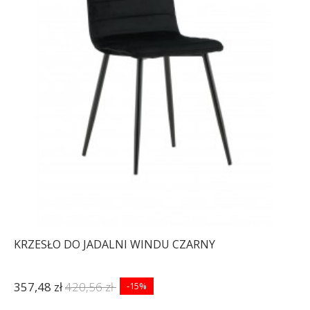
KRZESŁO DO JADALNI WINDU CZARNY
357,48 zł
420,56 zł
-15%