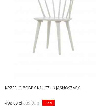
KRZESŁO BOBBY KAUCZUK JASNOSZARY
498,09 zł
585,99 zł
-15%