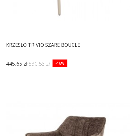
KRZESŁO TRIVIO SZARE BOUCLE
445,65 zł
530,53 zł
-16%