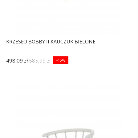
KRZESŁO BOBBY II KAUCZUK BIELONE
498,09 zł
585,99 zł
-15%