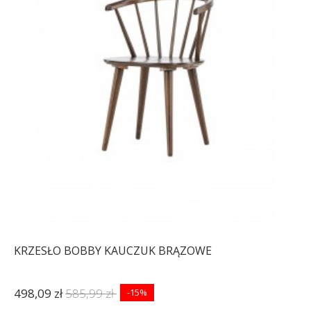
KRZESŁO BOBBY KAUCZUK BRĄZOWE
498,09 zł
585,99 zł
-15%