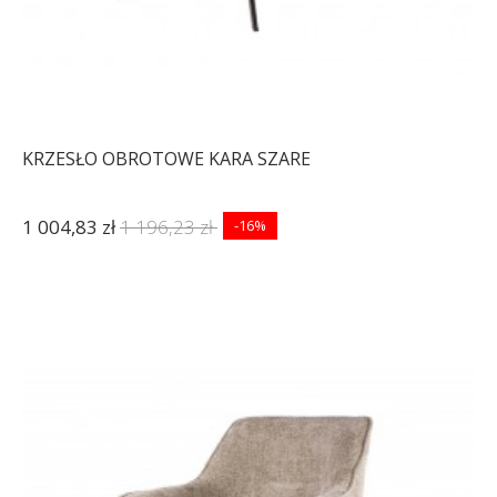
KRZESŁO OBROTOWE KARA SZARE
1 004,83 zł
1 196,23 zł
-16%