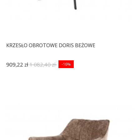
KRZESŁO OBROTOWE DORIS BEŻOWE
909,22 zł
1 082,40 zł
-16%