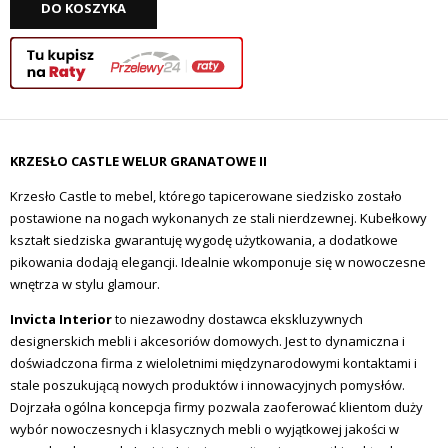
DO KOSZYKA
KRZESŁO CASTLE WELUR GRANATOWE II
Krzesło Castle to mebel, którego tapicerowane siedzisko zostało
postawione na nogach wykonanych ze stali nierdzewnej. Kubełkowy
kształt siedziska gwarantuję wygodę użytkowania, a dodatkowe
pikowania dodają elegancji. Idealnie wkomponuje się w nowoczesne
wnętrza w stylu glamour.
Invicta Interior
to niezawodny dostawca ekskluzywnych
designerskich mebli i akcesoriów domowych.
Jest to dynamiczna i
doświadczona firma z wieloletnimi międzynarodowymi kontaktami i
stale poszukującą nowych produktów i innowacyjnych pomysłów.
Dojrzała ogólna koncepcja firmy pozwala zaoferować klientom duży
wybór nowoczesnych i klasycznych mebli o wyjątkowej jakości w