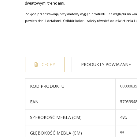
światowymi trendami.
Zdjęcia przedstawiają przykładowy wygląd produktu. Ze względu na wła
powierzchni i detalami. Odbiór koloru zależy również od oświetlenia i 
CECHY
PRODUKTY POWIĄZANE
KOD PRODUKTU
0000063
EAN
5705994
SZEROKOŚĆ MEBLA (CM)
48,5
GŁĘBOKOŚĆ MEBLA (CM)
55