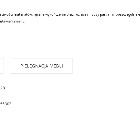
ściwości materiałów, ręczne wykończenie oraz różnice między partiami, poszczególne e
ustawień ekranu.
PIELĘGNACJA MEBLI
528
855302