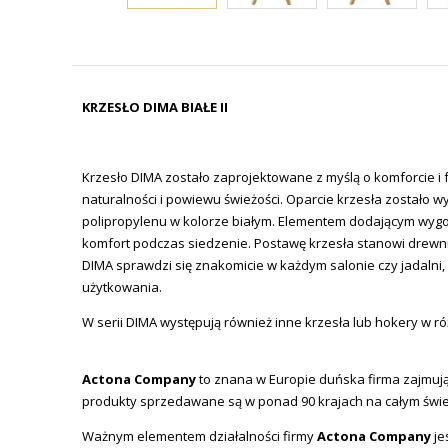
KRZESŁO DIMA BIAŁE II
Krzesło DIMA zostało zaprojektowane z myślą o komforcie i
naturalności i powiewu świeżości. Oparcie krzesła zostało 
polipropylenu w kolorze białym. Elementem dodającym wygod
komfort podczas siedzenie. Postawę krzesła stanowi drewnian
DIMA sprawdzi się znakomicie w każdym salonie czy jadalni
użytkowania.
W serii DIMA występują również inne krzesła lub hokery w r
Actona Company
to znana w Europie duńska firma zajmując
produkty sprzedawane są w ponad 90 krajach na całym świe
Ważnym elementem działalności firmy
Actona Company
je