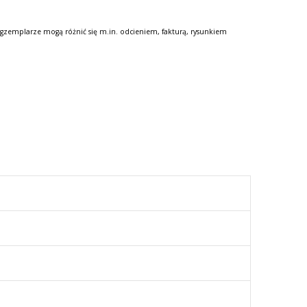
gzemplarze mogą różnić się m.in. odcieniem, fakturą, rysunkiem