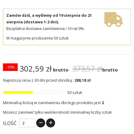
Zamów dziś, a wyślemy od 19 sierpnia do 21
sierpnia (dostawa 1-2 dni).
Bezpłatna dostawa zamówienia i 10 rat 0%.
W magazynie producenta 50 sztuk
302,59 zł
373,57 zł
-19%
brutto
brutto
Najniższa cena z 30 dni przed obniżką :
288,18 zł
50 sztuk
Minimalną ilością w zamówieniu dla tego produktu jest
2
Możesz zamówić tylko wielokrotność minimalnej liczby sztuk
ILOŚĆ