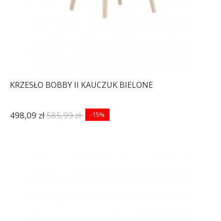
KRZESŁO BOBBY II KAUCZUK BIELONE
498,09 zł
585,99 zł
-15%