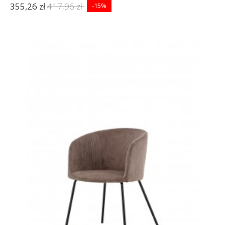
355,26 zł
417,96 zł
-15%