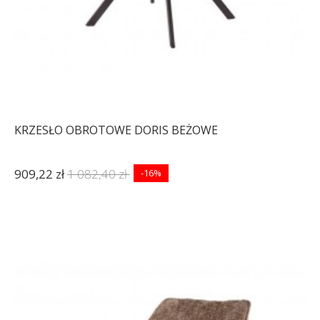
KRZESŁO OBROTOWE DORIS BEŻOWE
909,22 zł
1 082,40 zł
-16%