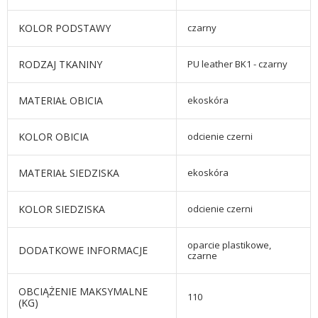
KOLOR PODSTAWY
czarny
RODZAJ TKANINY
PU leather BK1 - czarny
MATERIAŁ OBICIA
ekoskóra
KOLOR OBICIA
odcienie czerni
MATERIAŁ SIEDZISKA
ekoskóra
KOLOR SIEDZISKA
odcienie czerni
oparcie plastikowe,
DODATKOWE INFORMACJE
czarne
OBCIĄŻENIE MAKSYMALNE
110
(KG)