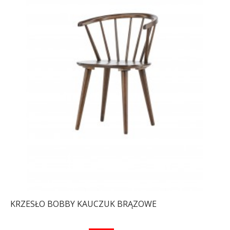
KRZESŁO BOBBY KAUCZUK BRĄZOWE