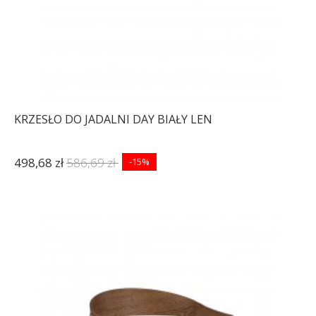
KRZESŁO DO JADALNI DAY BIAŁY LEN
498,68 zł
586,69 zł
-15%