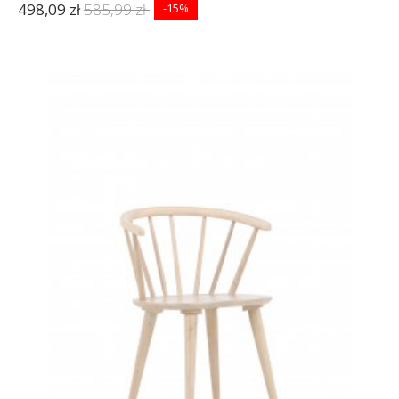
498,09 zł
585,99 zł
-15%