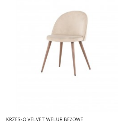
KRZESŁO VELVET WELUR BEŻOWE