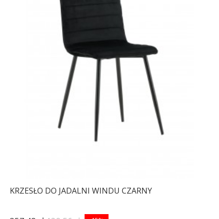
KRZESŁO DO JADALNI WINDU CZARNY