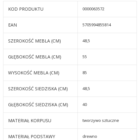
KOD PRODUKTU
0000063572
EAN
5705994855814
SZEROKOŚĆ MEBLA (CM)
48,5
GŁĘBOKOŚĆ MEBLA (CM)
55
WYSOKOŚĆ MEBLA (CM)
85
SZEROKOŚĆ SIEDZISKA (CM)
48,5
GŁĘBOKOŚĆ SIEDZISKA (CM)
40
MATERIAŁ KORPUSU
tworzywo sztuczne
MATERIAŁ PODSTAWY
drewno