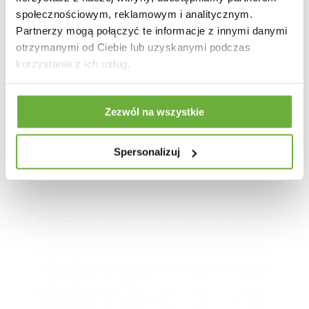
społecznościowym, reklamowym i analitycznym.
Partnerzy mogą połączyć te informacje z innymi danymi
otrzymanymi od Ciebie lub uzyskanymi podczas
korzystania z ich usług.
Zezwól na wszystkie
KRZESŁO VEN BEŻOWE
Spersonalizuj
767,71 zł
903,19 zł
-15%