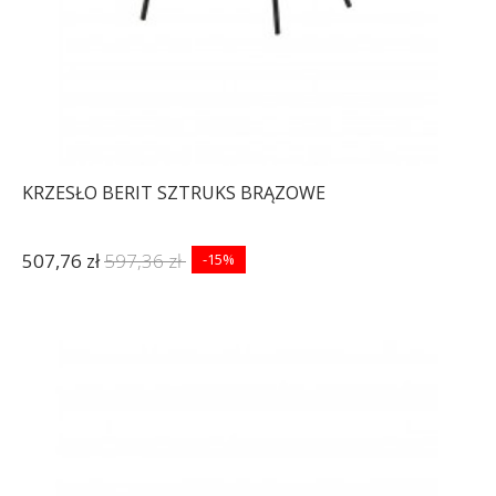
KRZESŁO BERIT SZTRUKS BRĄZOWE
507,76 zł
597,36 zł
-15%