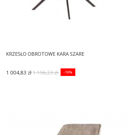
KRZESŁO OBROTOWE KARA SZARE
1 004,83 zł
1 196,23 zł
-16%