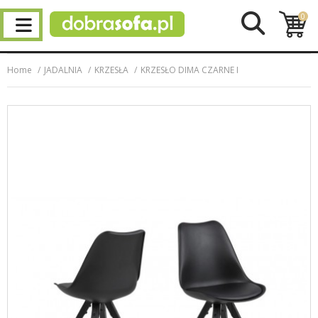
0
Home
JADALNIA
KRZESŁA
KRZESŁO DIMA CZARNE I