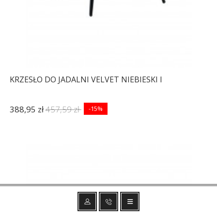
KRZESŁO DO JADALNI VELVET NIEBIESKI I
388,95 zł
457,59 zł
-15%