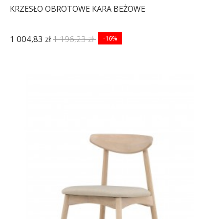
KRZESŁO OBROTOWE KARA BEŻOWE
1 004,83 zł
1 196,23 zł
-16%