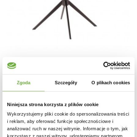
KRZESŁO OBROTOWE KARA SZARE
Zgoda
Szczegóły
O plikach cookies
1 004,83 zł
1 196,23 zł
-16%
Niniejsza strona korzysta z plików cookie
Wykorzystujemy pliki cookie do spersonalizowania treści
i reklam, aby oferować funkcje społecznościowe i
analizować ruch w naszej witrynie. Informacje o tym, jak
korzystasz z naszej witryny, udostępniamy partnerom