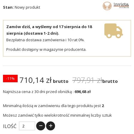
Stan:
Nowy produkt
Zamów dziś, a wyślemy od 17 sierpnia do 18
sierpnia (dostawa 1-2 dni).
Bezpłatna dostawa zamówienia i 10 rat 0%.
Produkt dostępny w magazynie producenta.
710,14 zł
797,91 zł
-11%
brutto
brutto
Najniższa cena z 30 dni przed obniżką :
696,68 zł
Minimalną ilością w zamówieniu dla tego produktu jest
2
Możesz zamówić tylko wielokrotność minimalnej liczby sztuk
ILOŚĆ