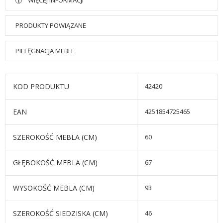
WIĘCEJ INFORMACJI
PRODUKTY POWIĄZANE
PIELĘGNACJA MEBLI
KOD PRODUKTU
42420
EAN
4251854725465
SZEROKOŚĆ MEBLA (CM)
60
GŁĘBOKOŚĆ MEBLA (CM)
67
WYSOKOŚĆ MEBLA (CM)
93
SZEROKOŚĆ SIEDZISKA (CM)
46