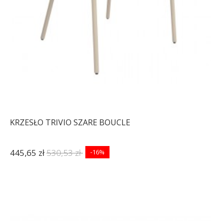
-11%
-11%
KRZESŁO TRIVIO SZARE BOUCLE
445,65 zł
530,53 zł
-16%