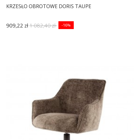
KRZESŁO OBROTOWE DORIS TAUPE
909,22 zł
1 082,40 zł
-16%