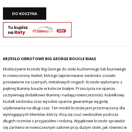
DO KOSZYKA
KRZESŁO OBROTOWE BIG GEORGE BOUCLE BIAŁE
Ekskluzywne krzesło Big George do stołu kuchennego lub biurowego
to nowoczesny mebel, którego tapicerowane siedzisko zostało
postawione na czarnych, metalowych nogach. Krzesło wykonano z
pięknej tkaniny boucle w kolorze białym. Przeszycia na oparciu
usztywniają dodatkowo tkaninę i nadają nowoczesności. Kubełkowy
kształt siedziska oraz wysokie oparcie gwarantuje wygodę
użytkowania na długi czas. Ten model krzesła jest przeznaczony dla
wymagających klientów, którzy chcą się czuć swobodnie podczas
długich rozmów z przyjaciółmi i rodziną. Wyjątkowe krzesło sprawdzi
się zarówno w nowoczesnym salonie przy dużym stole, jak również w