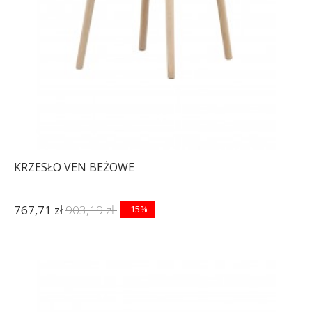
KRZESŁO VEN BEŻOWE
767,71 zł
903,19 zł
-15%