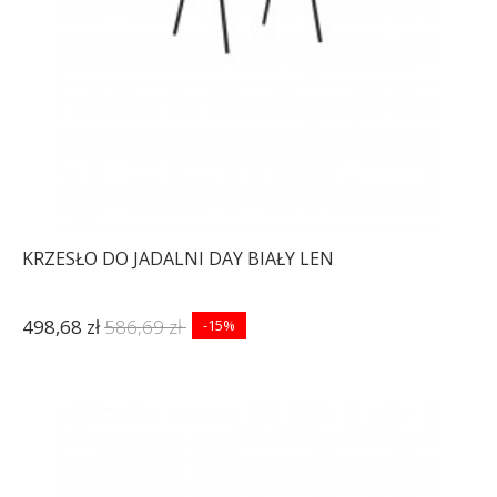
KRZESŁO DO JADALNI DAY BIAŁY LEN
498,68 zł
586,69 zł
-15%