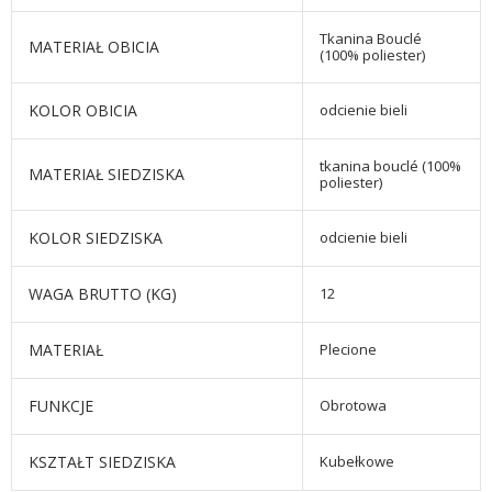
Tkanina Bouclé
MATERIAŁ OBICIA
(100% poliester)
KOLOR OBICIA
odcienie bieli
tkanina bouclé (100%
MATERIAŁ SIEDZISKA
poliester)
KOLOR SIEDZISKA
odcienie bieli
WAGA BRUTTO (KG)
12
MATERIAŁ
Plecione
FUNKCJE
Obrotowa
KSZTAŁT SIEDZISKA
Kubełkowe