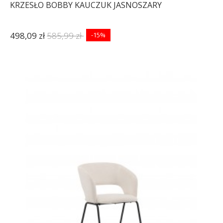
KRZESŁO BOBBY KAUCZUK JASNOSZARY
498,09 zł
585,99 zł
-15%