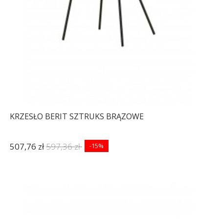
KRZESŁO BERIT SZTRUKS BRĄZOWE
507,76 zł
597,36 zł
-15%