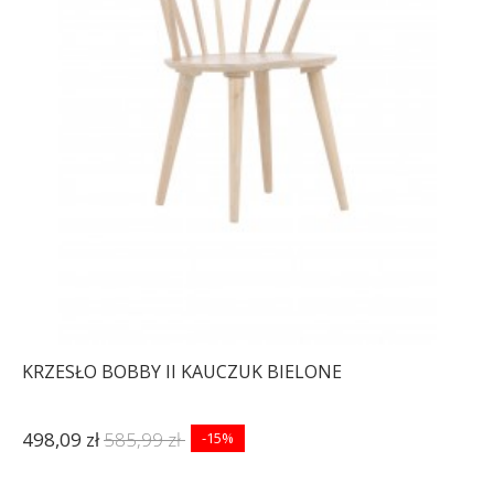
KRZESŁO BOBBY II KAUCZUK BIELONE
498,09 zł
585,99 zł
-15%