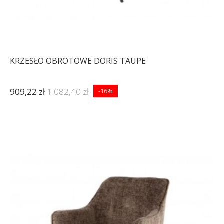
KRZESŁO OBROTOWE DORIS TAUPE
909,22 zł
1 082,40 zł
-16%