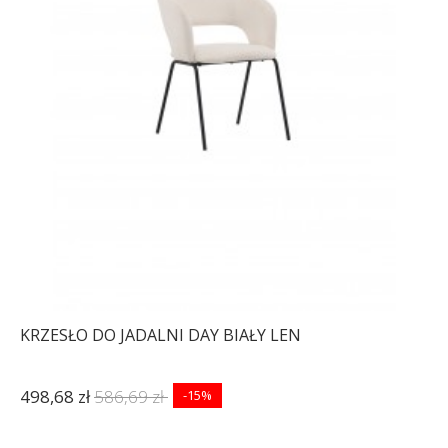
KRZESŁO DO JADALNI DAY BIAŁY LEN
498,68 zł
586,69 zł
-15%