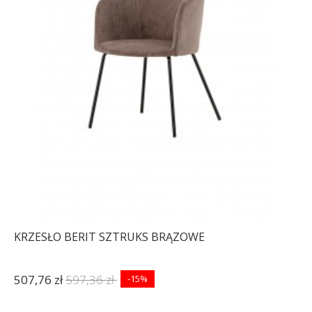
KRZESŁO BERIT SZTRUKS BRĄZOWE
507,76 zł
597,36 zł
-15%