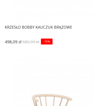
KRZESŁO BOBBY KAUCZUK BRĄZOWE
498,09 zł
585,99 zł
-15%