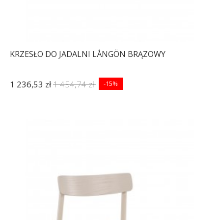
KRZESŁO DO JADALNI LÅNGÖN BRĄZOWY
1 236,53 zł
1 454,74 zł
-15%