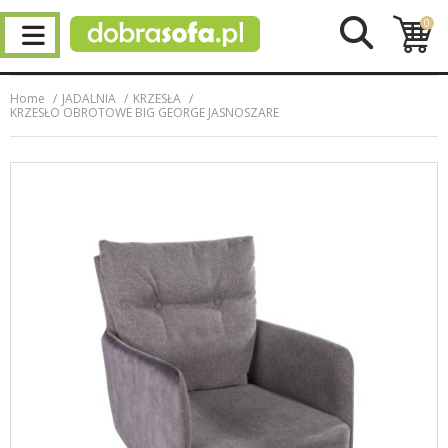
0
Home
JADALNIA
KRZESŁA
KRZESŁO OBROTOWE BIG GEORGE JASNOSZARE