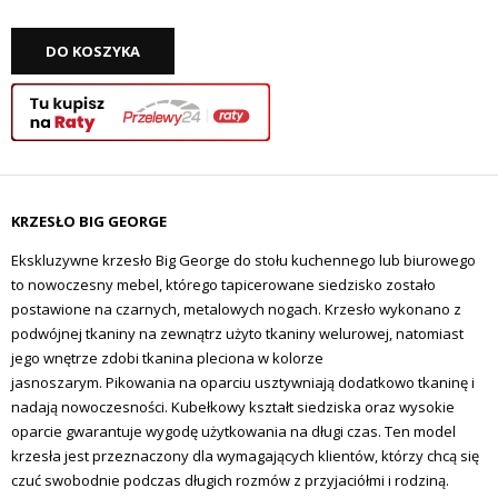
DO KOSZYKA
KRZESŁO BIG GEORGE
Ekskluzywne krzesło Big George do stołu kuchennego lub biurowego
to nowoczesny mebel, którego tapicerowane siedzisko zostało
postawione na czarnych, metalowych nogach. Krzesło wykonano z
podwójnej tkaniny na zewnątrz użyto tkaniny welurowej, natomiast
jego wnętrze zdobi tkanina pleciona w kolorze
jasnoszarym. Pikowania na oparciu usztywniają dodatkowo tkaninę i
nadają nowoczesności. Kubełkowy kształt siedziska oraz wysokie
oparcie gwarantuje wygodę użytkowania na długi czas. Ten model
krzesła jest przeznaczony dla wymagających klientów, którzy chcą się
czuć swobodnie podczas długich rozmów z przyjaciółmi i rodziną.