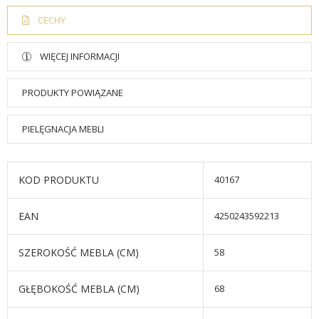
CECHY
WIĘCEJ INFORMACJI
PRODUKTY POWIĄZANE
PIELĘGNACJA MEBLI
KOD PRODUKTU
40167
EAN
4250243592213
SZEROKOŚĆ MEBLA (CM)
58
GŁĘBOKOŚĆ MEBLA (CM)
68