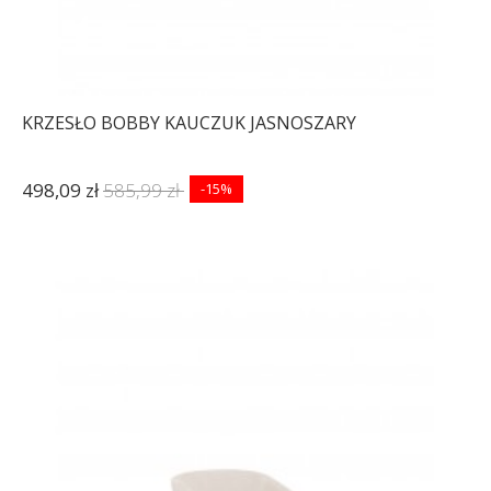
KRZESŁO BOBBY KAUCZUK JASNOSZARY
498,09 zł
585,99 zł
-15%