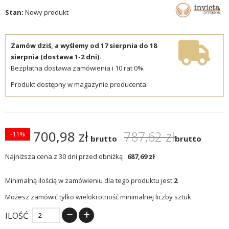
Stan:
Nowy produkt
Zamów dziś, a wyślemy od 17 sierpnia do 18
sierpnia (dostawa 1-2 dni).
Bezpłatna dostawa zamówienia i 10 rat 0%.
Produkt dostępny w magazynie producenta.
700,98 zł
787,62 zł
-11%
brutto
brutto
Najniższa cena z 30 dni przed obniżką :
687,69 zł
Minimalną ilością w zamówieniu dla tego produktu jest
2
Możesz zamówić tylko wielokrotność minimalnej liczby sztuk
ILOŚĆ