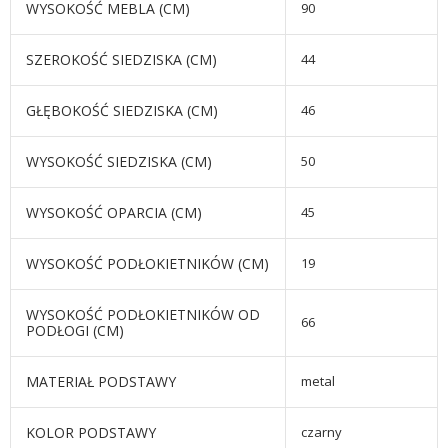
WYSOKOŚĆ MEBLA (CM)
90
SZEROKOŚĆ SIEDZISKA (CM)
44
GŁĘBOKOŚĆ SIEDZISKA (CM)
46
WYSOKOŚĆ SIEDZISKA (CM)
50
WYSOKOŚĆ OPARCIA (CM)
45
WYSOKOŚĆ PODŁOKIETNIKÓW (CM)
19
WYSOKOŚĆ PODŁOKIETNIKÓW OD
66
PODŁOGI (CM)
MATERIAŁ PODSTAWY
metal
KOLOR PODSTAWY
czarny