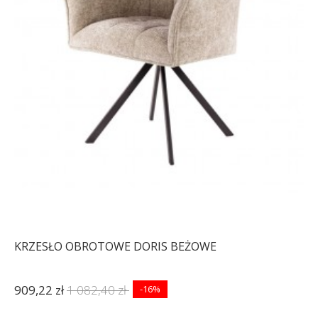
KRZESŁO OBROTOWE DORIS BEŻOWE
909,22 zł
1 082,40 zł
-16%