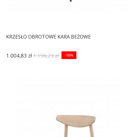
KRZESŁO OBROTOWE KARA BEŻOWE
1 004,83 zł
1 196,23 zł
-16%