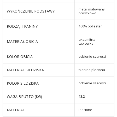
metal malowany
WYKOŃCZENIE PODSTAWY
proszkowo
RODZAJ TKANINY
100% poliester
aksamitna
MATERIAŁ OBICIA
tapicerka
KOLOR OBICIA
odcienie szarości
MATERIAŁ SIEDZISKA
tkanina pleciona
KOLOR SIEDZISKA
odcienie szarości
WAGA BRUTTO (KG)
13,2
MATERIAŁ
Plecione