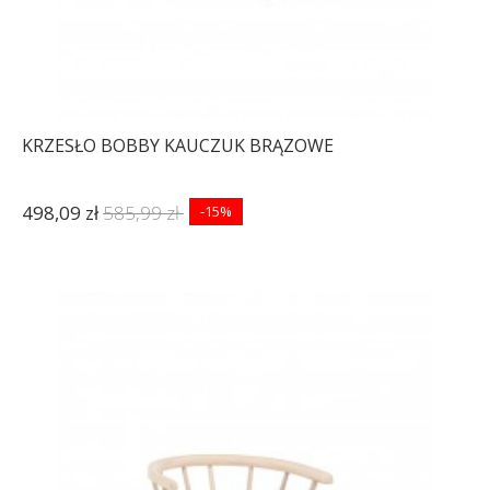
KRZESŁO BOBBY KAUCZUK BRĄZOWE
498,09 zł
585,99 zł
-15%