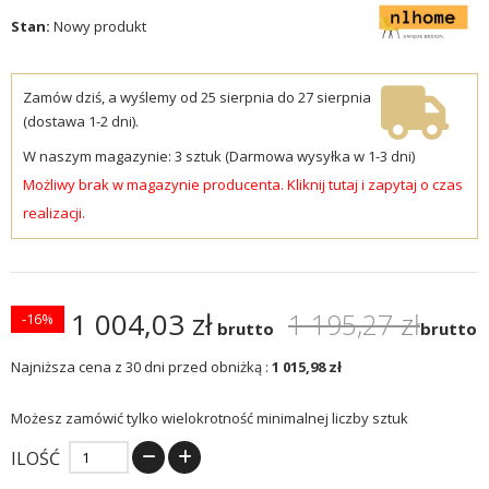
Stan:
Nowy produkt
Zamów dziś, a wyślemy od 25 sierpnia do 27 sierpnia
(dostawa 1-2 dni).
W naszym magazynie: 3 sztuk (Darmowa wysyłka w 1-3 dni)
Możliwy brak w magazynie producenta. Kliknij tutaj i zapytaj o czas
realizacji.
1 004,03 zł
1 195,27 zł
-16%
brutto
brutto
Najniższa cena z 30 dni przed obniżką :
1 015,98 zł
Możesz zamówić tylko wielokrotność minimalnej liczby sztuk
ILOŚĆ