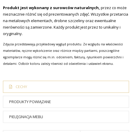
Produkt jest wykonany z surowców naturalnych,
przez co może
nieznacznie różnić się od prezentowanych zdjęć. Wszystkie przetarcia
na metalowych elementach, drobne szczeliny oraz ewentualne
nierówności są zamierzone. Każdy produkt jest przez to unikalny i
oryginalny.
Zdjęcia przedstawiają przykładowy wygląd produktu. Ze względu na właściwości
materiałów, ręczne wykończenie oraz różnice między partiami, poszczególne
egzemplarze mogą różnić się m.in. odcieniem, fakturą, rysunkiem powierzchni i
detalami. Odbiór koloru zależy również od oświetlenia i ustawień ekranu.
CECHY
PRODUKTY POWIĄZANE
PIELĘGNACJA MEBLI