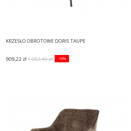
KRZESŁO OBROTOWE DORIS TAUPE
909,22 zł
1 082,40 zł
-16%