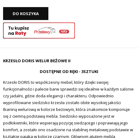
DO KOSZYKA
KRZESŁO DORIS WELUR BEŻOWE II
DOSTĘPNE OD RĘKI - 3SZTUKI
Krzesło DORIS to współczesny mebel, który dzięki swojej
funkcjonalności i palecie barw sprawdzi się idealnie w każdym salonie
czy jadalni, gdzie doda elegancji i charakteru. Odpowiednio
wyprofilowane siedzisko krzesła zostało obite wysokiej jakości
tkaniną welurową w kolorze beżowym, która znakomicie komponuje
się z ciemną podstawą mebla. Siedzisko wyposażone jest w
podłokietniki, które wspierają pozycję siedzącego i poprawiają jego
komfort, a zostało ono osadzone na stabilnej metalowej podstawie w
kształcie pająka w kolorze czarnym. Głównym atutem mebla