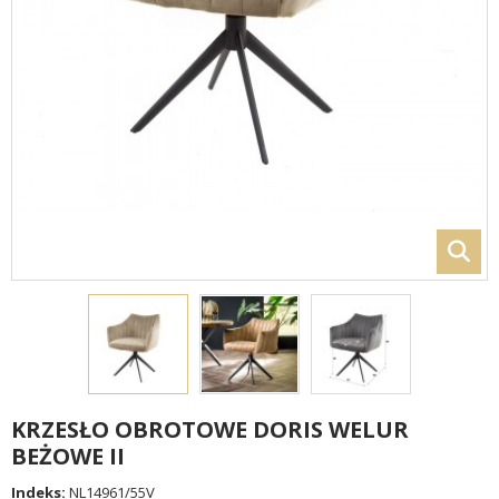
KRZESŁO OBROTOWE DORIS WELUR
BEŻOWE II
Indeks:
NL14961/55V