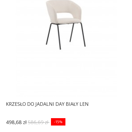
KRZESŁO DO JADALNI DAY BIAŁY LEN
498,68 zł
586,69 zł
-15%