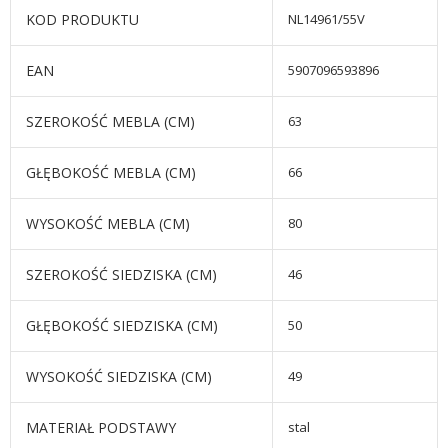
KOD PRODUKTU
NL14961/55V
EAN
5907096593896
SZEROKOŚĆ MEBLA (CM)
63
GŁĘBOKOŚĆ MEBLA (CM)
66
WYSOKOŚĆ MEBLA (CM)
80
SZEROKOŚĆ SIEDZISKA (CM)
46
GŁĘBOKOŚĆ SIEDZISKA (CM)
50
WYSOKOŚĆ SIEDZISKA (CM)
49
MATERIAŁ PODSTAWY
stal