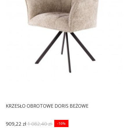
KRZESŁO OBROTOWE DORIS BEŻOWE
909,22 zł
1 082,40 zł
-16%