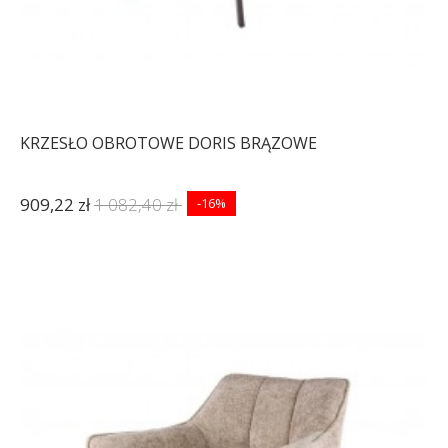
KRZESŁO OBROTOWE DORIS BRĄZOWE
909,22 zł
1 082,40 zł
-16%