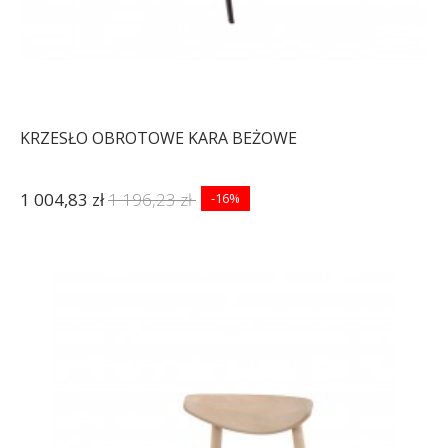
KRZESŁO OBROTOWE KARA BEŻOWE
1 004,83 zł
1 196,23 zł
-16%