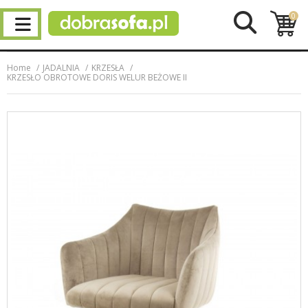
0
Home
JADALNIA
KRZESŁA
KRZESŁO OBROTOWE DORIS WELUR BEŻOWE II