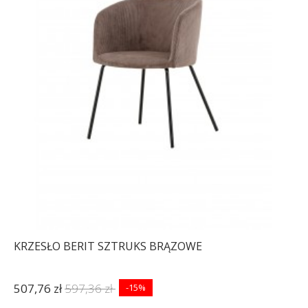
KRZESŁO BERIT SZTRUKS BRĄZOWE
507,76 zł
597,36 zł
-15%