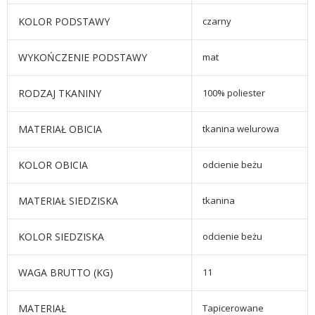
KOLOR PODSTAWY
czarny
WYKOŃCZENIE PODSTAWY
mat
RODZAJ TKANINY
100% poliester
MATERIAŁ OBICIA
tkanina welurowa
KOLOR OBICIA
odcienie beżu
MATERIAŁ SIEDZISKA
tkanina
KOLOR SIEDZISKA
odcienie beżu
WAGA BRUTTO (KG)
11
MATERIAŁ
Tapicerowane