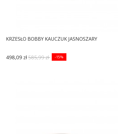
KRZESŁO BOBBY KAUCZUK JASNOSZARY
498,09 zł
585,99 zł
-15%