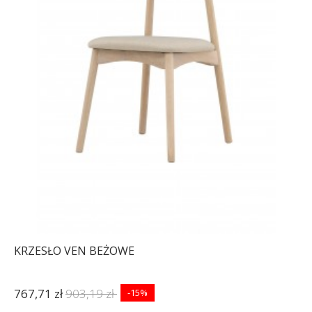
KRZESŁO VEN BEŻOWE
767,71 zł
903,19 zł
-15%