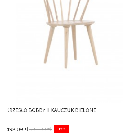
KRZESŁO BOBBY II KAUCZUK BIELONE
498,09 zł
585,99 zł
-15%