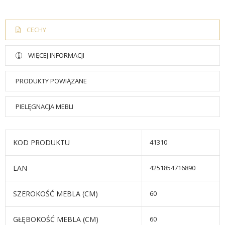
CECHY
WIĘCEJ INFORMACJI
PRODUKTY POWIĄZANE
PIELĘGNACJA MEBLI
KOD PRODUKTU
41310
EAN
4251854716890
SZEROKOŚĆ MEBLA (CM)
60
GŁĘBOKOŚĆ MEBLA (CM)
60