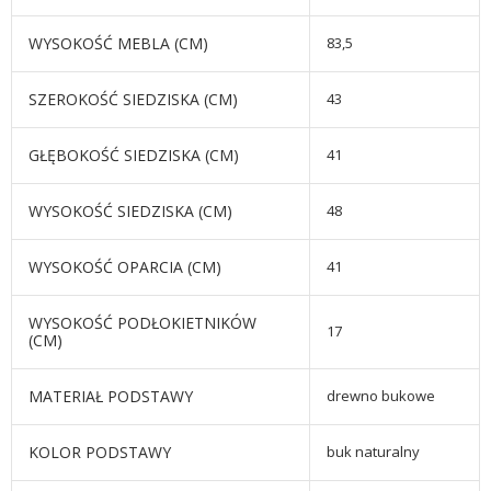
WYSOKOŚĆ MEBLA (CM)
83,5
SZEROKOŚĆ SIEDZISKA (CM)
43
GŁĘBOKOŚĆ SIEDZISKA (CM)
41
WYSOKOŚĆ SIEDZISKA (CM)
48
WYSOKOŚĆ OPARCIA (CM)
41
WYSOKOŚĆ PODŁOKIETNIKÓW
17
(CM)
MATERIAŁ PODSTAWY
drewno bukowe
KOLOR PODSTAWY
buk naturalny