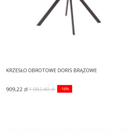
KRZESŁO OBROTOWE DORIS BRĄZOWE
909,22 zł
1 082,40 zł
-16%