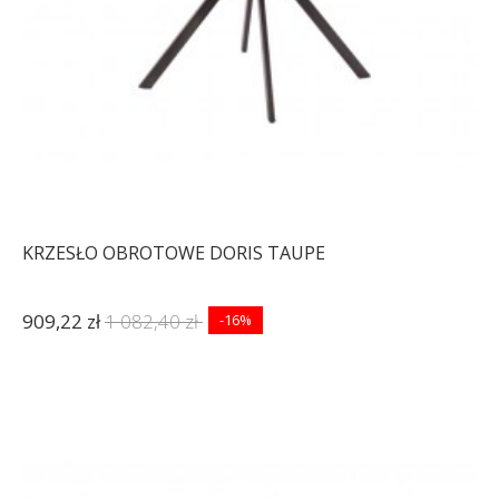
KRZESŁO OBROTOWE DORIS TAUPE
909,22 zł
1 082,40 zł
-16%