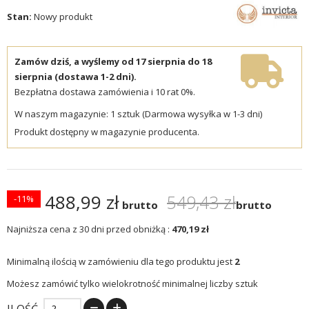
Stan:
Nowy produkt
Zamów dziś, a wyślemy od 17 sierpnia do 18
sierpnia (dostawa 1-2 dni).
Bezpłatna dostawa zamówienia i 10 rat 0%.
W naszym magazynie: 1 sztuk (Darmowa wysyłka w 1-3 dni)
Produkt dostępny w magazynie producenta.
488,99 zł
549,43 zł
-11%
brutto
brutto
Najniższa cena z 30 dni przed obniżką :
470,19 zł
Minimalną ilością w zamówieniu dla tego produktu jest
2
Możesz zamówić tylko wielokrotność minimalnej liczby sztuk