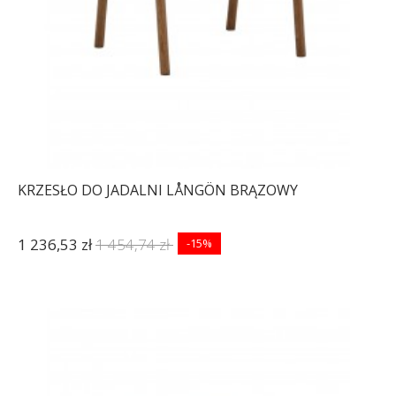
KRZESŁO DO JADALNI LÅNGÖN BRĄZOWY
1 236,53 zł
1 454,74 zł
-15%