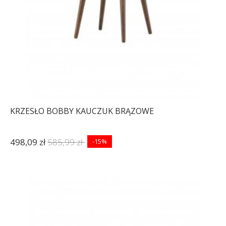
KRZESŁO BOBBY KAUCZUK BRĄZOWE
498,09 zł
585,99 zł
-15%