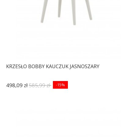
KRZESŁO BOBBY KAUCZUK JASNOSZARY
498,09 zł
585,99 zł
-15%