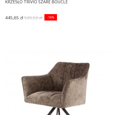
KRZESŁO TRIVIO SZARE BOUCLE
445,65 zł
530,53 zł
-16%