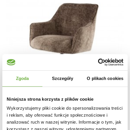
Zgoda
Szczegóły
O plikach cookies
Niniejsza strona korzysta z plików cookie
Wykorzystujemy pliki cookie do spersonalizowania treści
i reklam, aby oferować funkcje społecznościowe i
analizować ruch w naszej witrynie. Informacje o tym, jak
korzystasz z naszej witryny, udostępniamy partnerom