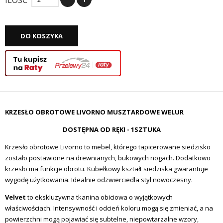
ILOŚĆ
DO KOSZYKA
KRZESŁO OBROTOWE LIVORNO MUSZTARDOWE WELUR
DOSTĘPNA OD RĘKI - 1SZTUKA
Krzesło obrotowe Livorno to mebel, którego tapicerowane siedzisko
zostało postawione na drewnianych, bukowych nogach. Dodatkowo
krzesło ma funkcje obrotu. Kubełkowy kształt siedziska gwarantuje
wygodę użytkowania. Idealnie odzwierciedla styl nowoczesny.
Velvet
to ekskluzywna tkanina obiciowa o wyjątkowych
właściwościach. Intensywność i odcień koloru mogą się zmieniać, a na
powierzchni mogą pojawiać się subtelne, niepowtarzalne wzory,