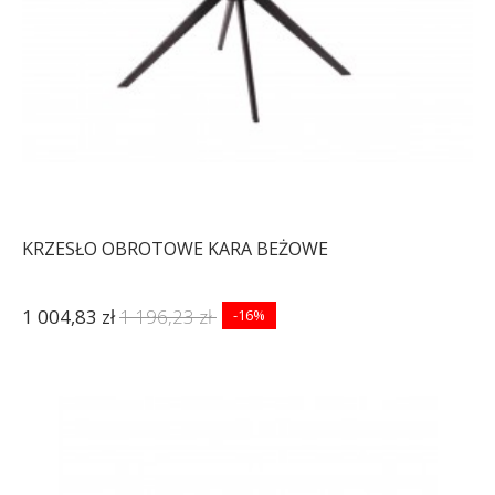
KRZESŁO OBROTOWE KARA BEŻOWE
1 004,83 zł
1 196,23 zł
-16%