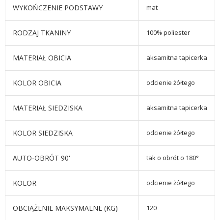
WYKOŃCZENIE PODSTAWY
mat
RODZAJ TKANINY
100% poliester
MATERIAŁ OBICIA
aksamitna tapicerka
KOLOR OBICIA
odcienie żółtego
MATERIAŁ SIEDZISKA
aksamitna tapicerka
KOLOR SIEDZISKA
odcienie żółtego
AUTO-OBRÓT 90'
tak o obrót o 180°
KOLOR
odcienie żółtego
OBCIĄŻENIE MAKSYMALNE (KG)
120