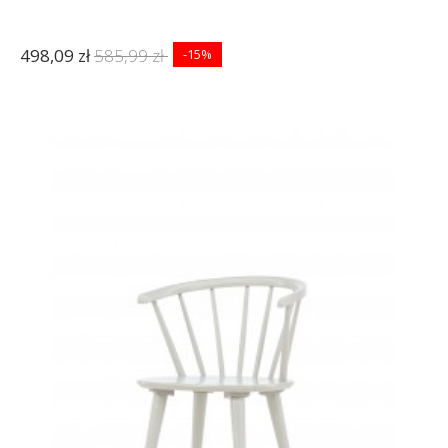
498,09 zł
585,99 zł
-15%