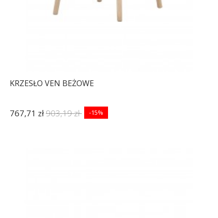
KRZESŁO VEN BEŻOWE
767,71 zł
903,19 zł
-15%