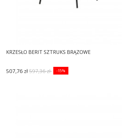
KRZESŁO BERIT SZTRUKS BRĄZOWE
507,76 zł
597,36 zł
-15%