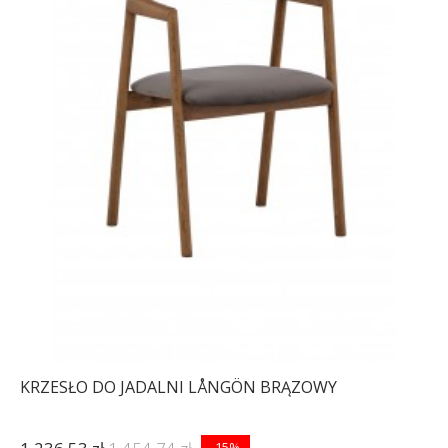
KRZESŁO DO JADALNI LÅNGÖN BRĄZOWY
-15%