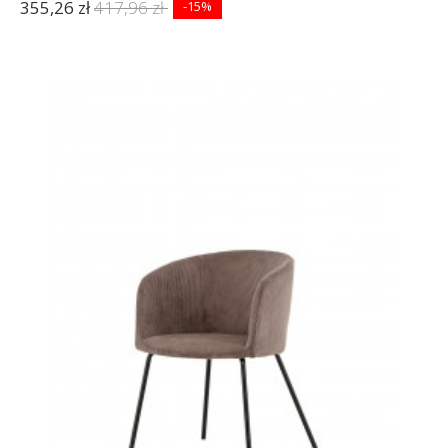
355,26 zł
417,96 zł
-15%