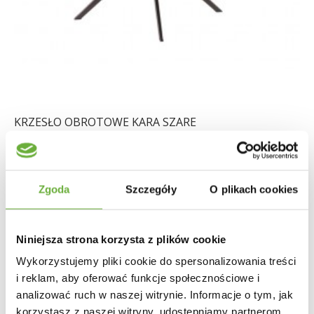
KRZESŁO OBROTOWE KARA SZARE
1 004,83 zł
1 196,23 zł
-16%
Zgoda
Szczegóły
O plikach cookies
Niniejsza strona korzysta z plików cookie
Wykorzystujemy pliki cookie do spersonalizowania treści
i reklam, aby oferować funkcje społecznościowe i
analizować ruch w naszej witrynie. Informacje o tym, jak
korzystasz z naszej witryny, udostępniamy partnerom