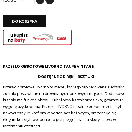
ILOŚĆ
DO KOSZYKA
KRZESŁO OBROTOWE LIVORNO TAUPE VINTAGE
DOSTĘPNE OD RĘKI - 3SZTUKI
Krzesło obrotowe Livorno to mebel, którego tapicerowane siedzisko
zostało postawione na drewnianych, bukowych nogach. Dodatkowo
krzesło ma funkcje obrotu. Kubełkowy kształt siedziska, gwarantuje
wygodę użytkowania. Krzesło LIVORNO idealnie odzwierciedla styl
nowoczesny. Mikrofibra w odcieniach beżowych, prezentuje się
elegancko i stylowo, ponadto jest przyjemna dla skóry i łatwa w
utrzymaniu czystości.