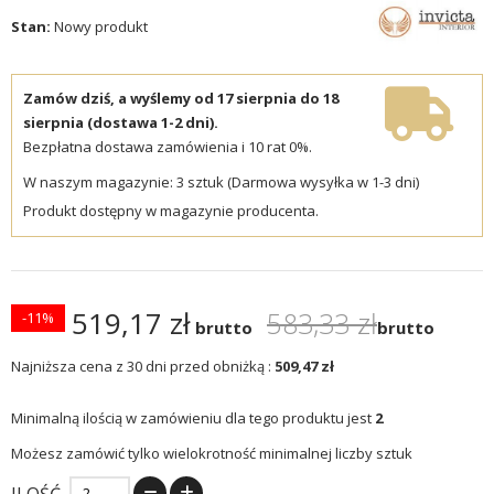
Stan:
Nowy produkt
Zamów dziś, a wyślemy od 17 sierpnia do 18
sierpnia (dostawa 1-2 dni).
Bezpłatna dostawa zamówienia i 10 rat 0%.
W naszym magazynie: 3 sztuk (Darmowa wysyłka w 1-3 dni)
Produkt dostępny w magazynie producenta.
519,17 zł
583,33 zł
-11%
brutto
brutto
Najniższa cena z 30 dni przed obniżką :
509,47 zł
Minimalną ilością w zamówieniu dla tego produktu jest
2
Możesz zamówić tylko wielokrotność minimalnej liczby sztuk