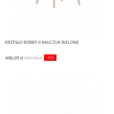
KRZESŁO BOBBY II KAUCZUK BIELONE
498,09 zł
585,99 zł
-15%