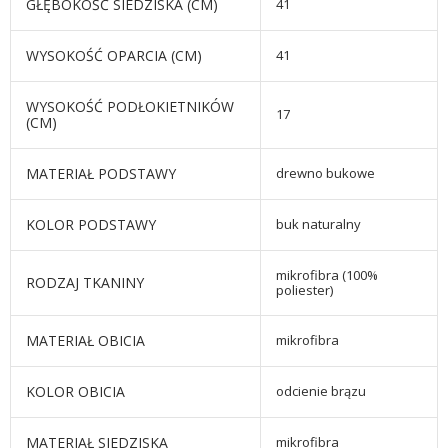
GŁĘBOKOŚĆ SIEDZISKA (CM)
41
WYSOKOŚĆ OPARCIA (CM)
41
WYSOKOŚĆ PODŁOKIETNIKÓW
17
(CM)
MATERIAŁ PODSTAWY
drewno bukowe
KOLOR PODSTAWY
buk naturalny
mikrofibra (100%
RODZAJ TKANINY
poliester)
MATERIAŁ OBICIA
mikrofibra
KOLOR OBICIA
odcienie brązu
MATERIAŁ SIEDZISKA
mikrofibra