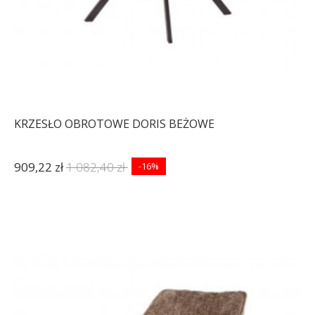
KRZESŁO OBROTOWE DORIS BEŻOWE
909,22 zł
1 082,40 zł
-16%