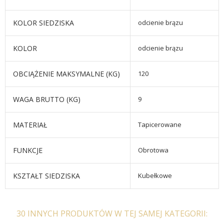
KOLOR SIEDZISKA
odcienie brązu
KOLOR
odcienie brązu
OBCIĄŻENIE MAKSYMALNE (KG)
120
WAGA BRUTTO (KG)
9
MATERIAŁ
Tapicerowane
FUNKCJE
Obrotowa
KSZTAŁT SIEDZISKA
Kubełkowe
30 INNYCH PRODUKTÓW W TEJ SAMEJ KATEGORII: