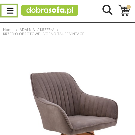
0
Home
JADALNIA
KRZESŁA
KRZESŁO OBROTOWE LIVORNO TAUPE VINTAGE