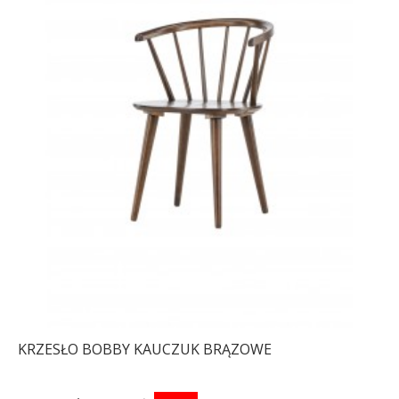
KRZESŁO BOBBY KAUCZUK BRĄZOWE