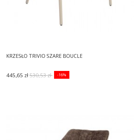
KRZESŁO TRIVIO SZARE BOUCLE
445,65 zł
530,53 zł
-16%