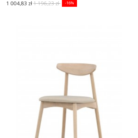
1 004,83 zł
1 196,23 zł
-16%