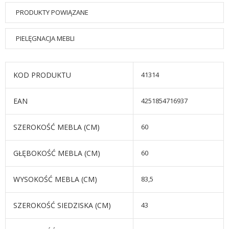
PRODUKTY POWIĄZANE
PIELĘGNACJA MEBLI
KOD PRODUKTU
41314
EAN
4251854716937
SZEROKOŚĆ MEBLA (CM)
60
GŁĘBOKOŚĆ MEBLA (CM)
60
WYSOKOŚĆ MEBLA (CM)
83,5
SZEROKOŚĆ SIEDZISKA (CM)
43