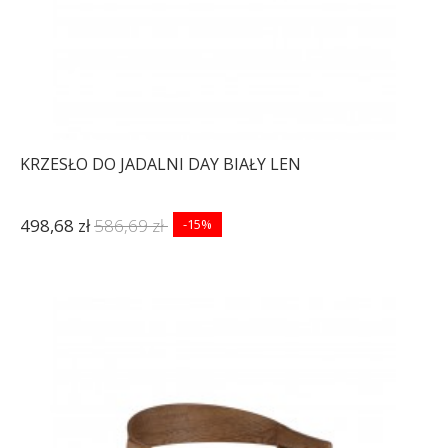
KRZESŁO DO JADALNI DAY BIAŁY LEN
498,68 zł
586,69 zł
-15%