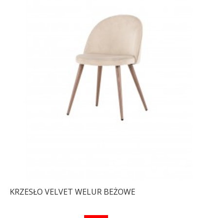
KRZESŁO VELVET WELUR BEŻOWE