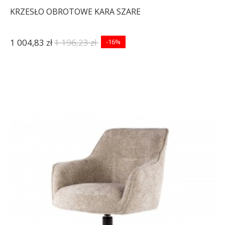
KRZESŁO OBROTOWE KARA SZARE
1 004,83 zł
1 196,23 zł
-16%