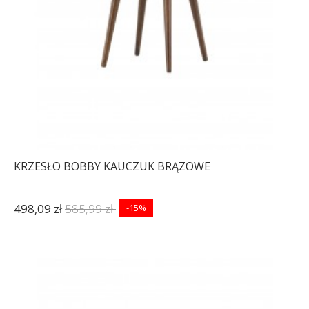
KRZESŁO BOBBY KAUCZUK BRĄZOWE
498,09 zł
585,99 zł
-15%