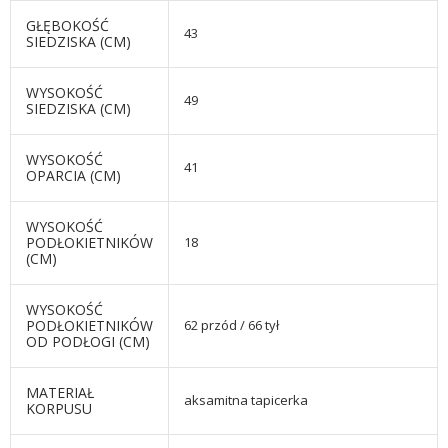
GŁĘBOKOŚĆ
43
SIEDZISKA (CM)
WYSOKOŚĆ
49
SIEDZISKA (CM)
WYSOKOŚĆ
41
OPARCIA (CM)
WYSOKOŚĆ
PODŁOKIETNIKÓW
18
(CM)
WYSOKOŚĆ
PODŁOKIETNIKÓW
62 przód / 66 tył
OD PODŁOGI (CM)
MATERIAŁ
aksamitna tapicerka
KORPUSU