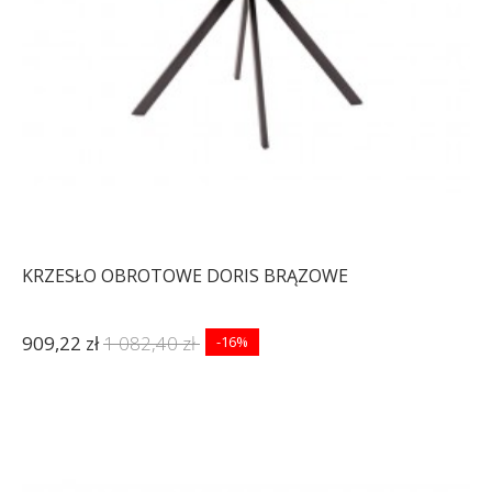
KRZESŁO OBROTOWE DORIS BRĄZOWE
909,22 zł
1 082,40 zł
-16%