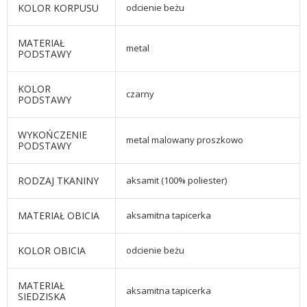
KOLOR KORPUSU
odcienie beżu
MATERIAŁ
metal
PODSTAWY
KOLOR
czarny
PODSTAWY
WYKOŃCZENIE
metal malowany proszkowo
PODSTAWY
RODZAJ TKANINY
aksamit (100% poliester)
MATERIAŁ OBICIA
aksamitna tapicerka
KOLOR OBICIA
odcienie beżu
MATERIAŁ
aksamitna tapicerka
SIEDZISKA