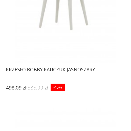
KRZESŁO BOBBY KAUCZUK JASNOSZARY
498,09 zł
585,99 zł
-15%