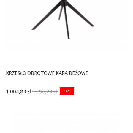
KRZESŁO OBROTOWE KARA BEŻOWE
1 004,83 zł
1 196,23 zł
-16%