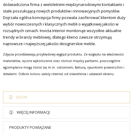
doświadczona firma z wieloletnimi międzynarodowymi kontaktami i
stale poszukującą nowych produktów i innowacyjnych pomysłów.
Dojrzała ogólna koncepcja firmy pozwala zaoferować klientom duży
wybór nowoczesnych i klasycznych mebli o wyjątkowej jakości w
rozsądnych cenach. Invicta Interior monitoruje wszystkie aktualne
trendy w branży meblowej, dlatego klienci zawsze otrzymują
najnowsze i najwyższej jakości designerskie meble.
Zdjęcia przedstawiają przykładowy wygląd produktu. Ze względu na właściwości
materiałów, ręczne wykończenie oraz różnice między partiami, poszczególne
egzemplarze mogą różnić się m.in. odcieniem, fakturą, rysunkiem powierzchni i
detalami. Odbiór koloru zależy również od oświetlenia i ustawień ekranu.
CECHY
WIĘCEJ INFORMACJI
PRODUKTY POWIĄZANE