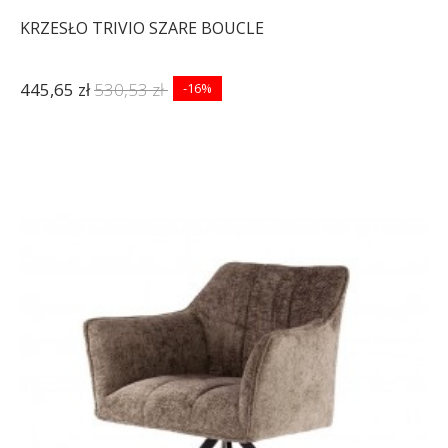
KRZESŁO TRIVIO SZARE BOUCLE
445,65 zł
530,53 zł
-16%