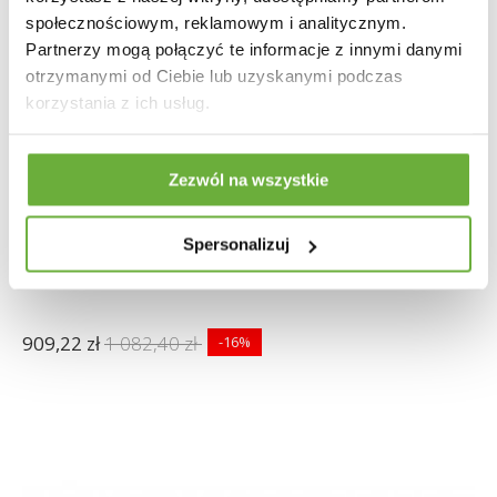
społecznościowym, reklamowym i analitycznym.
Partnerzy mogą połączyć te informacje z innymi danymi
otrzymanymi od Ciebie lub uzyskanymi podczas
korzystania z ich usług.
Zezwól na wszystkie
Spersonalizuj
KRZESŁO OBROTOWE DORIS TAUPE
909,22 zł
1 082,40 zł
-16%