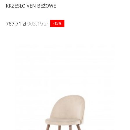
KRZESŁO VEN BEŻOWE
767,71 zł
903,19 zł
-15%