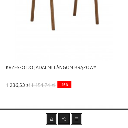
KRZESŁO DO JADALNI LÅNGÖN BRĄZOWY
1 236,53 zł
1 454,74 zł
-15%