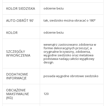
KOLOR SIEDZISKA
odcienie beżu
AUTO-OBRÓT 90'
tak, siedzisko można obracać o 180°
KOLOR
odcienie beżu
wewnątrz zastosowano zdobienia w
formie dekoracyjnych przeszyć, a
SZCZEGÓŁY
oryginalne krzywizny, zdobienia,
WYKOŃCZENIA
wygodne siedzisko oraz metalowa
podstawa nadają całości wyjątkowy
design.
DODATKOWE
posiada wygodne obrotowe siedzisko
INFORMACJE
OBCIĄŻENIE
MAKSYMALNE
120
(KG)