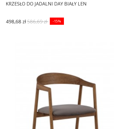
KRZESŁO DO JADALNI DAY BIAŁY LEN
498,68 zł
586,69 zł
-15%