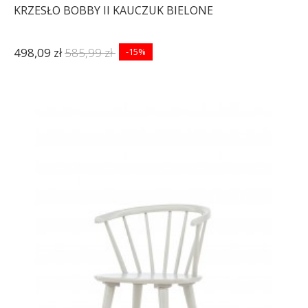
KRZESŁO BOBBY II KAUCZUK BIELONE
498,09 zł
585,99 zł
-15%