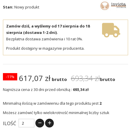
Stan:
Nowy produkt
Zamów dziś, a wyślemy od 17 sierpnia do 18
sierpnia (dostawa 1-2 dni).
Bezpłatna dostawa zamówienia i 10 rat 0%.
Produkt dostępny w magazynie producenta.
617,07 zł
693,34 zł
-11%
brutto
brutto
Najniższa cena z 30 dni przed obniżką :
693,34 zł
Minimalną ilością w zamówieniu dla tego produktu jest
2
Możesz zamówić tylko wielokrotność minimalnej liczby sztuk
ILOŚĆ