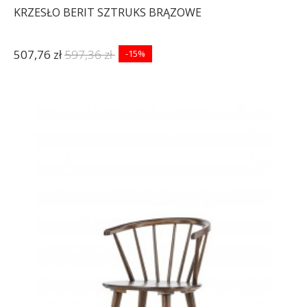
KRZESŁO BERIT SZTRUKS BRĄZOWE
507,76 zł
597,36 zł
-15%