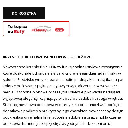
DO KOSZYKA
KRZESŁO OBROTOWE PAPILLON WELUR BEŻOWE
Nowoczesne krzesło PAPILLON to funkcjonalne i stylowe rozwiązanie,
które doskonale odnajdzie się zarówno w eleganckiej jadalni, jak i w
salonie.
Siedzisko wraz z oparciem obito
modną aksamitną tkaniną w
kolorze beżowym z pięknym stylowym wykończeniem w
wewnątrz
mebla.
Ozdobne pionowe przeszycia i stylowe pikowania nadają mu
wyjątkowej elegancji, czyniąc go prawdziwą ozdobą każdego wnętrza.
Stabilna, metalowa podstawa w czarnym kolorze umożliwia obrót, co
dodatkowo podkreśla praktyczny jego charakter. Nowoczesny design
podkreślają oryginalne linie, subtelne zdobienia oraz smukła czarna
podstawa, harmonijnie łączy się z wygodnym siedziskiem oraz