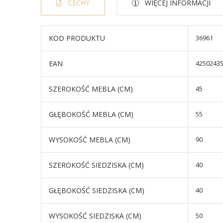
CECHY
WIĘCEJ INFORMACJI
KOD PRODUKTU
36961
EAN
4250243
SZEROKOŚĆ MEBLA (CM)
45
GŁĘBOKOŚĆ MEBLA (CM)
55
WYSOKOŚĆ MEBLA (CM)
90
SZEROKOŚĆ SIEDZISKA (CM)
40
GŁĘBOKOŚĆ SIEDZISKA (CM)
40
WYSOKOŚĆ SIEDZISKA (CM)
50