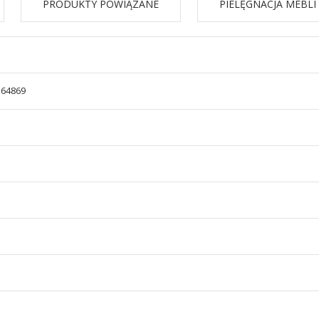
PRODUKTY POWIĄZANE
PIELĘGNACJA MEBLI
564869