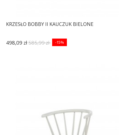
KRZESŁO BOBBY II KAUCZUK BIELONE
498,09 zł
585,99 zł
-15%