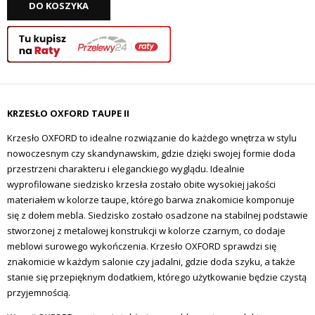
DO KOSZYKA
KRZESŁO OXFORD TAUPE II
Krzesło OXFORD to idealne rozwiązanie do każdego wnętrza w stylu
nowoczesnym czy skandynawskim, gdzie dzięki swojej formie doda
przestrzeni charakteru i eleganckiego wyglądu. Idealnie
wyprofilowane siedzisko krzesła zostało obite wysokiej jakości
materiałem w kolorze taupe, którego barwa znakomicie komponuje
się z dołem mebla. Siedzisko zostało osadzone na stabilnej podstawie
stworzonej z metalowej konstrukcji w kolorze czarnym, co dodaje
meblowi surowego wykończenia. Krzesło OXFORD sprawdzi się
znakomicie w każdym salonie czy jadalni, gdzie doda szyku, a także
stanie się przepięknym dodatkiem, którego użytkowanie będzie czystą
przyjemnością.