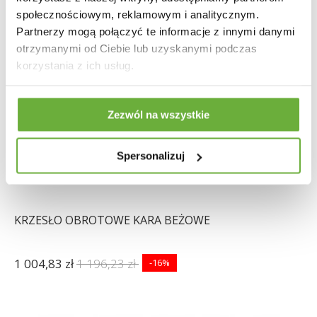
społecznościowym, reklamowym i analitycznym.
Partnerzy mogą połączyć te informacje z innymi danymi
otrzymanymi od Ciebie lub uzyskanymi podczas
korzystania z ich usług.
Zezwól na wszystkie
Spersonalizuj
KRZESŁO OBROTOWE KARA BEŻOWE
1 004,83 zł
1 196,23 zł
-16%