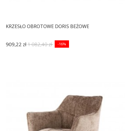
KRZESŁO OBROTOWE DORIS BEŻOWE
909,22 zł
1 082,40 zł
-16%