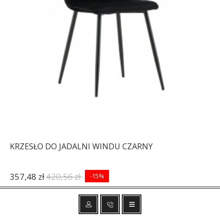
KRZESŁO DO JADALNI WINDU CZARNY
357,48 zł
420,56 zł
-15%