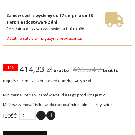
Zamów dziś, a wyślemy od 17 sierpnia do 18
sierpnia (dostawa 1-2 dni).
Bezpłatna dostawa zamówienia i 10 rat 0%.
Ostatnie sztuki w magazynie producenta.
414,33 zł
465,54 zł
-11%
brutto
brutto
Najniższa cena z 30 dni przed obniżką :
406,67 zł
Minimalną ilością w zamówieniu dla tego produktu jest
2
Możesz zamówić tylko wielokrotność minimalnej liczby sztuk
ILOŚĆ