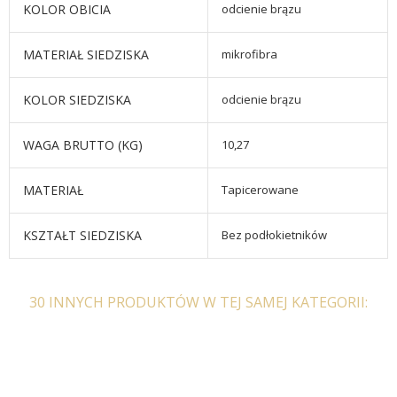
KOLOR OBICIA
odcienie brązu
MATERIAŁ SIEDZISKA
mikrofibra
KOLOR SIEDZISKA
odcienie brązu
WAGA BRUTTO (KG)
10,27
MATERIAŁ
Tapicerowane
KSZTAŁT SIEDZISKA
Bez podłokietników
30 INNYCH PRODUKTÓW W TEJ SAMEJ KATEGORII: