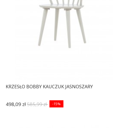
KRZESŁO BOBBY KAUCZUK JASNOSZARY
498,09 zł
585,99 zł
-15%