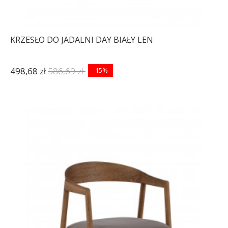
KRZESŁO DO JADALNI DAY BIAŁY LEN
498,68 zł
586,69 zł
-15%