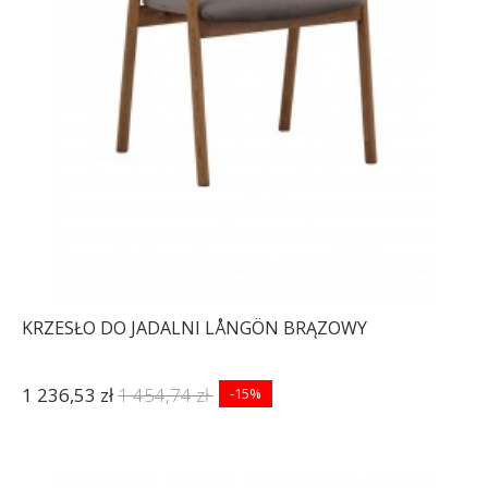
KRZESŁO DO JADALNI LÅNGÖN BRĄZOWY
1 236,53 zł
1 454,74 zł
-15%