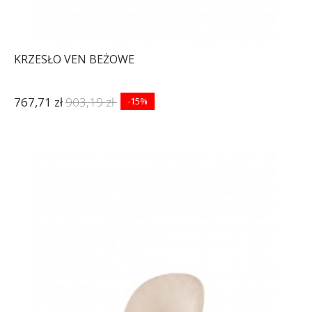
KRZESŁO VEN BEŻOWE
767,71 zł
903,19 zł
-15%