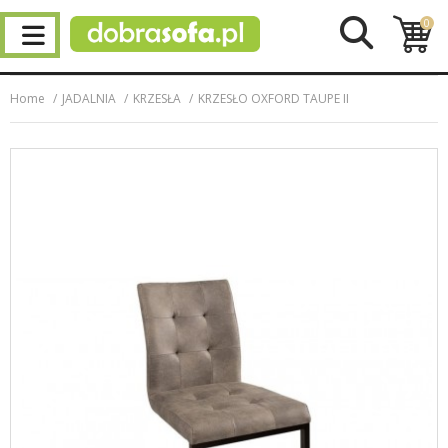
0
Home
JADALNIA
KRZESŁA
KRZESŁO OXFORD TAUPE II