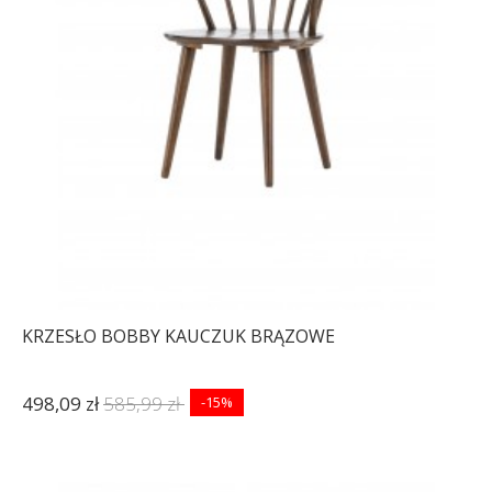
KRZESŁO BOBBY KAUCZUK BRĄZOWE
498,09 zł
585,99 zł
-15%