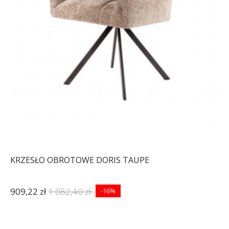
KRZESŁO OBROTOWE DORIS TAUPE
909,22 zł
1 082,40 zł
-16%