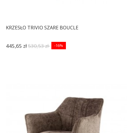
KRZESŁO TRIVIO SZARE BOUCLE
445,65 zł
530,53 zł
-16%