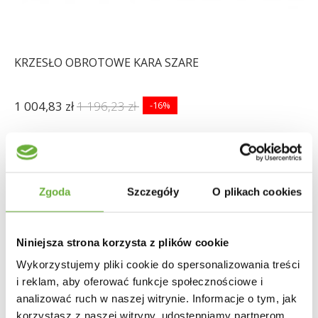
KRZESŁO OBROTOWE KARA SZARE
1 004,83 zł
1 196,23 zł
-16%
Zgoda
Szczegóły
O plikach cookies
Niniejsza strona korzysta z plików cookie
Wykorzystujemy pliki cookie do spersonalizowania treści
i reklam, aby oferować funkcje społecznościowe i
analizować ruch w naszej witrynie. Informacje o tym, jak
korzystasz z naszej witryny, udostępniamy partnerom