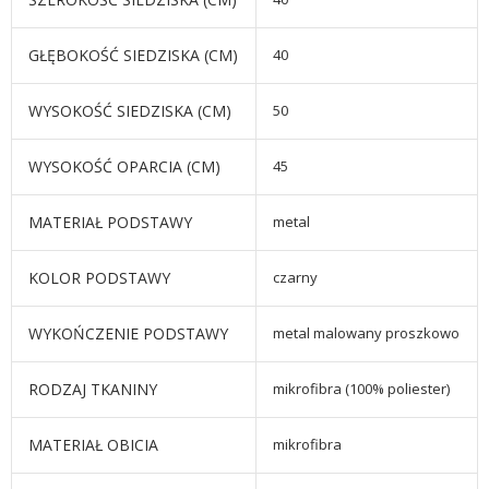
GŁĘBOKOŚĆ SIEDZISKA (CM)
40
WYSOKOŚĆ SIEDZISKA (CM)
50
WYSOKOŚĆ OPARCIA (CM)
45
MATERIAŁ PODSTAWY
metal
KOLOR PODSTAWY
czarny
WYKOŃCZENIE PODSTAWY
metal malowany proszkowo
RODZAJ TKANINY
mikrofibra (100% poliester)
MATERIAŁ OBICIA
mikrofibra