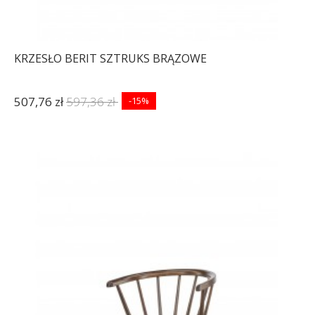
KRZESŁO BERIT SZTRUKS BRĄZOWE
507,76 zł
597,36 zł
-15%