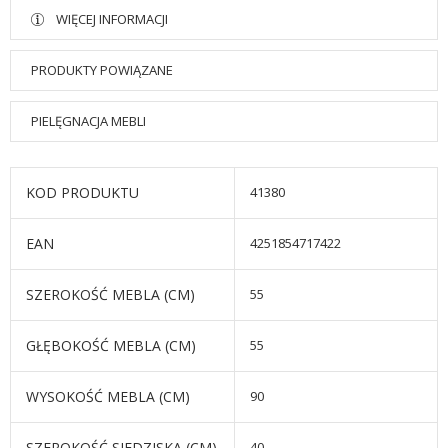
WIĘCEJ INFORMACJI
PRODUKTY POWIĄZANE
PIELĘGNACJA MEBLI
KOD PRODUKTU
41380
EAN
4251854717422
SZEROKOŚĆ MEBLA (CM)
55
GŁĘBOKOŚĆ MEBLA (CM)
55
WYSOKOŚĆ MEBLA (CM)
90
SZEROKOŚĆ SIEDZISKA (CM)
40