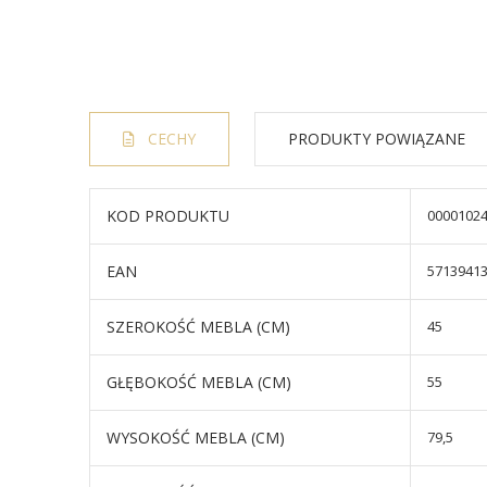
CECHY
PRODUKTY POWIĄZANE
KOD PRODUKTU
0000102
EAN
5713941
SZEROKOŚĆ MEBLA (CM)
45
GŁĘBOKOŚĆ MEBLA (CM)
55
WYSOKOŚĆ MEBLA (CM)
79,5