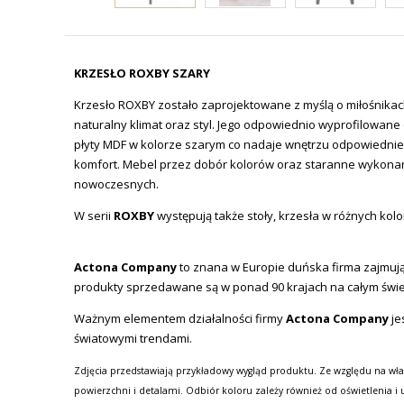
KRZESŁO ROXBY SZARY
Krzesło ROXBY zostało zaprojektowane z myślą o miłośnikac
naturalny klimat oraz styl. Jego odpowiednio wyprofilowane
płyty MDF w kolorze szarym co nadaje wnętrzu odpowiednie
komfort.
Mebel przez dobór kolorów oraz staranne wykonani
nowoczesnych.
W serii
ROXBY
występują także stoły, krzesła w różnych kol
Actona Company
to znana w Europie duńska firma zajmując
produkty sprzedawane są w ponad 90 krajach na całym świe
Ważnym elementem działalności firmy
Actona Company
je
światowymi trendami.
Zdjęcia przedstawiają przykładowy wygląd produktu. Ze względu na wła
powierzchni i detalami. Odbiór koloru zależy również od oświetlenia i 