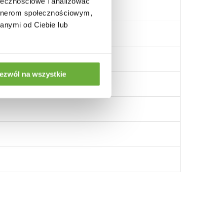
ołecznościowe i analizować
artnerom społecznościowym,
anymi od Ciebie lub
ezwól na wszystkie