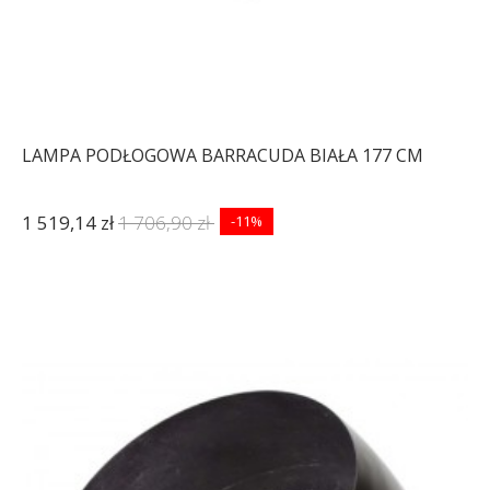
LAMPA PODŁOGOWA BARRACUDA BIAŁA 177 CM
1 519,14 zł
1 706,90 zł
-11%