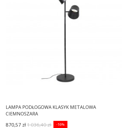
LAMPA PODŁOGOWA KLASYK METALOWA
CIEMNOSZARA
870,57 zł
1 036,40 zł
-16%