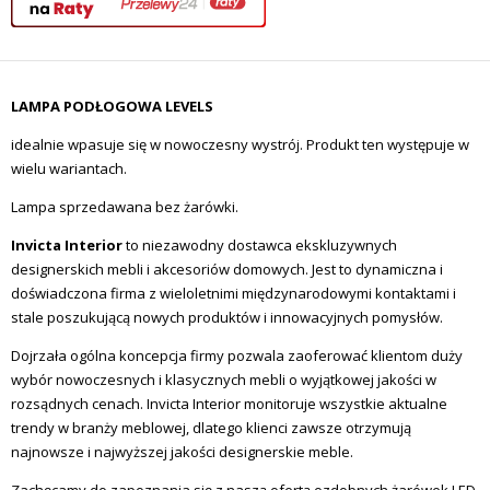
LAMPA PODŁOGOWA LEVELS
idealnie wpasuje się w nowoczesny wystrój. Produkt ten występuje w
wielu wariantach.
Lampa sprzedawana bez żarówki.
Invicta Interior
to niezawodny dostawca ekskluzywnych
designerskich mebli i akcesoriów domowych.
Jest to dynamiczna i
doświadczona firma z wieloletnimi międzynarodowymi kontaktami i
stale poszukującą nowych produktów i innowacyjnych pomysłów.
Dojrzała ogólna koncepcja firmy pozwala zaoferować klientom duży
wybór nowoczesnych i klasycznych mebli o wyjątkowej jakości w
rozsądnych cenach.
Invicta Interior monitoruje wszystkie aktualne
trendy w branży meblowej, dlatego klienci zawsze otrzymują
najnowsze i najwyższej jakości designerskie meble.