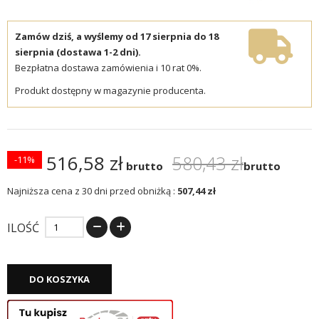
Zamów dziś, a wyślemy od 17 sierpnia do 18
sierpnia (dostawa 1-2 dni).
Bezpłatna dostawa zamówienia i 10 rat 0%.
Produkt dostępny w magazynie producenta.
516,58 zł
580,43 zł
-11%
brutto
brutto
Najniższa cena z 30 dni przed obniżką :
507,44 zł
ILOŚĆ
DO KOSZYKA