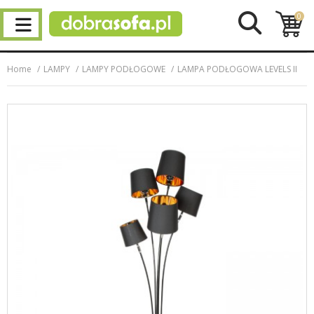
0
Home
LAMPY
LAMPY PODŁOGOWE
LAMPA PODŁOGOWA LEVELS II