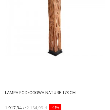
LAMPA PODŁOGOWA NATURE 173 CM
1 917,94 zł
2 154,99 zł
-11%