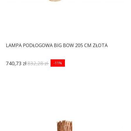
LAMPA PODŁOGOWA BIG BOW 205 CM ZŁOTA
740,73 zł
832,28 zł
-11%