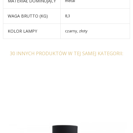
MATERIAŁ DOMINUJĄCY
metal
WAGA BRUTTO (KG)
8,3
KOLOR LAMPY
czarny, złoty
30 INNYCH PRODUKTÓW W TEJ SAMEJ KATEGORII: