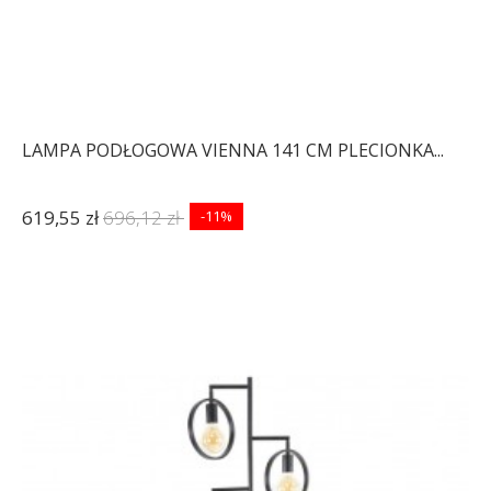
LAMPA PODŁOGOWA VIENNA 141 CM PLECIONKA...
619,55 zł
696,12 zł
-11%