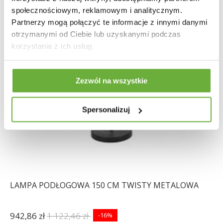
społecznościowym, reklamowym i analitycznym.
Partnerzy mogą połączyć te informacje z innymi danymi
otrzymanymi od Ciebie lub uzyskanymi podczas
korzystania z ich usług.
Zezwól na wszystkie
Spersonalizuj
LAMPA PODŁOGOWA 150 CM TWISTY METALOWA
942,86 zł
1 122,46 zł
-16%