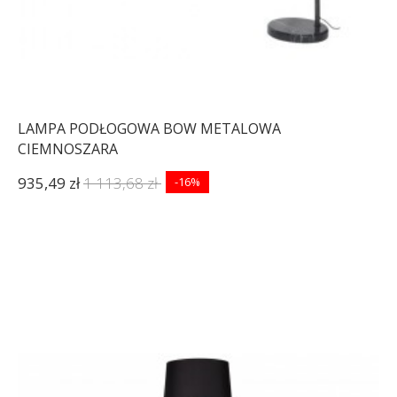
LAMPA PODŁOGOWA BOW METALOWA
CIEMNOSZARA
935,49 zł
1 113,68 zł
-16%