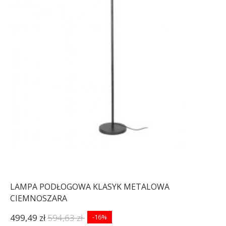
LAMPA PODŁOGOWA KLASYK METALOWA
CIEMNOSZARA
499,49 zł
594,63 zł
-16%