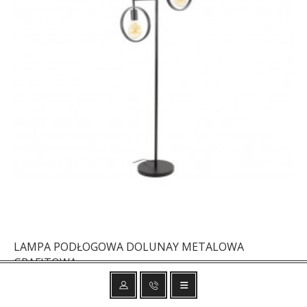
LAMPA PODŁOGOWA DOLUNAY METALOWA
GRAFITOWA
535,03 zł
636,94 zł
-16%