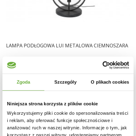
LAMPA PODŁOGOWA LUI METALOWA CIEMNOSZARA
878,89 zł
1 046,30 zł
-16%
Zgoda
Szczegóły
O plikach cookies
Niniejsza strona korzysta z plików cookie
Wykorzystujemy pliki cookie do spersonalizowania treści
i reklam, aby oferować funkcje społecznościowe i
analizować ruch w naszej witrynie. Informacje o tym, jak
korzystasz z naszej witryny, udostępniamy partnerom