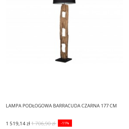
LAMPA PODŁOGOWA BARRACUDA CZARNA 177 CM
1 519,14 zł
1 706,90 zł
-11%