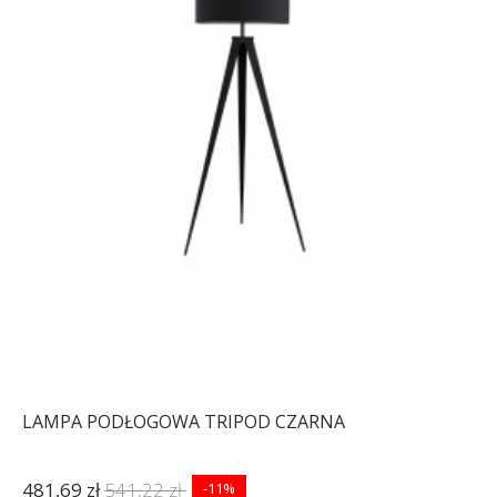
LAMPA PODŁOGOWA TRIPOD CZARNA
481,69 zł
541,22 zł
-11%