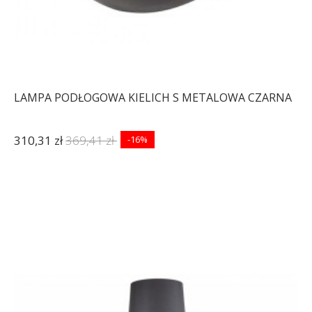
LAMPA PODŁOGOWA KIELICH S METALOWA CZARNA
310,31 zł
369,41 zł
-16%