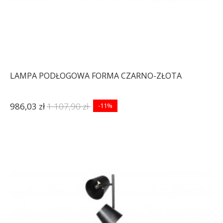
LAMPA PODŁOGOWA FORMA CZARNO-ZŁOTA
986,03 zł
1 107,90 zł
-11%