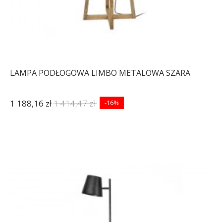
LAMPA PODŁOGOWA LIMBO METALOWA SZARA
1 188,16 zł
1 414,47 zł
-16%