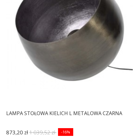
LAMPA STOŁOWA KIELICH L METALOWA CZARNA
873,20 zł
1 039,52 zł
-16%