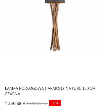
LAMPA PODŁOGOWA HARMONY NATURE 150 CM
CZARNA
1 350,88 zł
1 517,84 zł
-11%