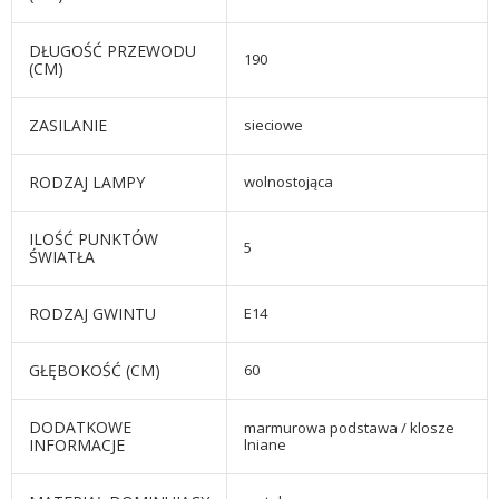
DŁUGOŚĆ PRZEWODU
190
(CM)
ZASILANIE
sieciowe
RODZAJ LAMPY
wolnostojąca
ILOŚĆ PUNKTÓW
5
ŚWIATŁA
RODZAJ GWINTU
E14
GŁĘBOKOŚĆ (CM)
60
DODATKOWE
marmurowa podstawa / klosze
INFORMACJE
lniane