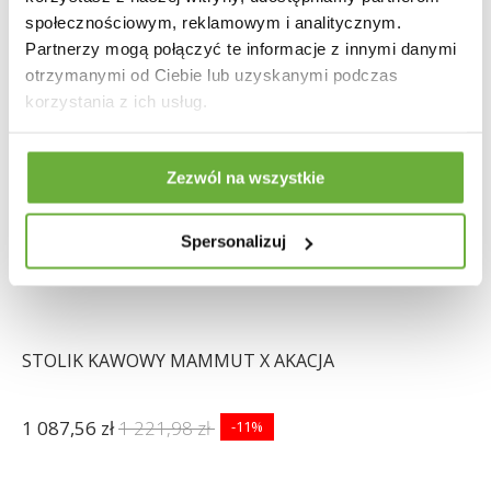
społecznościowym, reklamowym i analitycznym.
Partnerzy mogą połączyć te informacje z innymi danymi
otrzymanymi od Ciebie lub uzyskanymi podczas
korzystania z ich usług.
Zezwól na wszystkie
Spersonalizuj
STOLIK KAWOWY MAMMUT X AKACJA
1 087,56 zł
1 221,98 zł
-11%