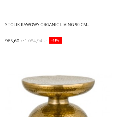
STOLIK KAWOWY ORGANIC LIVING 90 CM...
965,60 zł
1 084,94 zł
-11%