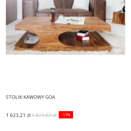
STOLIK KAWOWY GOA
1 623,21 zł
1 823,83 zł
-11%