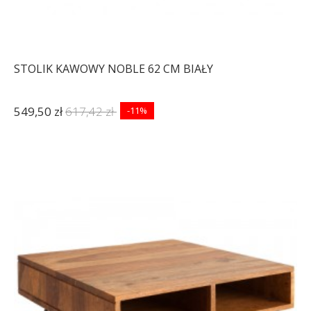
STOLIK KAWOWY NOBLE 62 CM BIAŁY
549,50 zł
617,42 zł
-11%