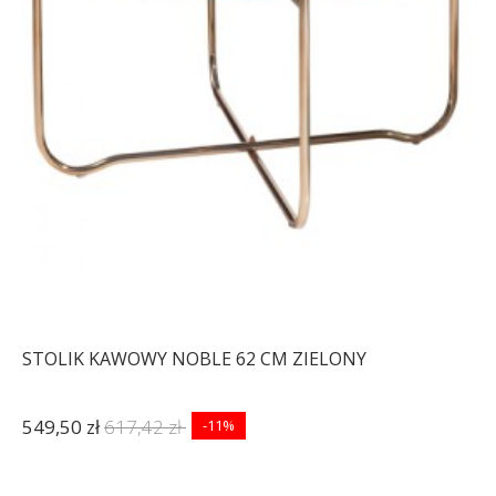
STOLIK KAWOWY NOBLE 62 CM ZIELONY
549,50 zł
617,42 zł
-11%