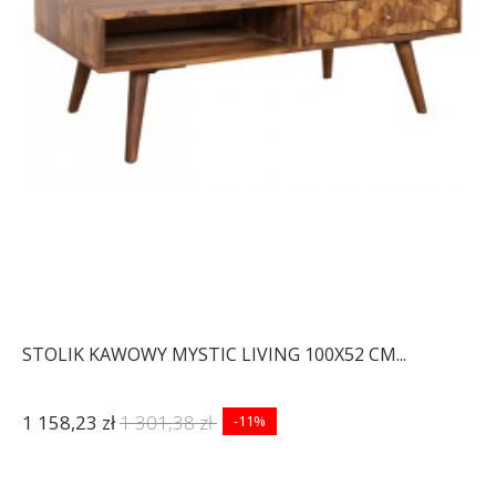
STOLIK KAWOWY MYSTIC LIVING 100X52 CM...
1 158,23 zł
1 301,38 zł
-11%