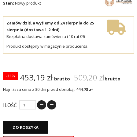
Stan:
Nowy produkt
Zamów dziś, a wyślemy od 24 sierpnia do 25
sierpnia (dostawa 1-2 dni).
Bezpłatna dostawa zamówienia i 10 rat 0%.
Produkt dostępny w magazynie producenta.
453,19 zł
509,20 zł
-11%
brutto
brutto
Najniższa cena z 30 dni przed obniżką :
444,73 zł
ILOŚĆ
DO KOSZYKA