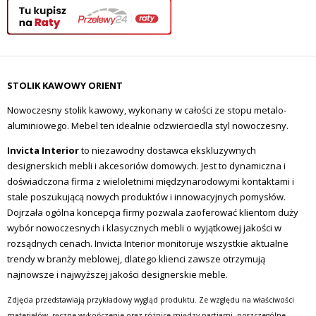
STOLIK KAWOWY ORIENT
Nowoczesny stolik kawowy, wykonany w całości ze stopu metalo-
aluminiowego. Mebel ten idealnie odzwierciedla styl nowoczesny.
Invicta Interior
to niezawodny dostawca ekskluzywnych
designerskich mebli i akcesoriów domowych. Jest to dynamiczna i
doświadczona firma z wieloletnimi międzynarodowymi kontaktami i
stale poszukującą nowych produktów i innowacyjnych pomysłów.
Dojrzała ogólna koncepcja firmy pozwala zaoferować klientom duży
wybór nowoczesnych i klasycznych mebli o wyjątkowej jakości w
rozsądnych cenach. Invicta Interior monitoruje wszystkie aktualne
trendy w branży meblowej, dlatego klienci zawsze otrzymują
najnowsze i najwyższej jakości designerskie meble.
Zdjęcia przedstawiają przykładowy wygląd produktu. Ze względu na właściwości
materiałów, ręczne wykończenie oraz różnice między partiami, poszczególne