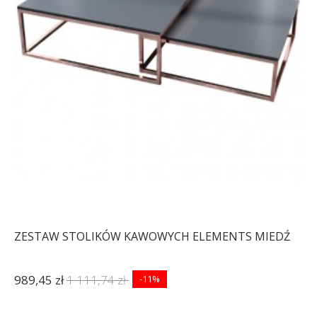
ZESTAW STOLIKÓW KAWOWYCH ELEMENTS MIEDŹ
989,45 zł
1 111,74 zł
-11%