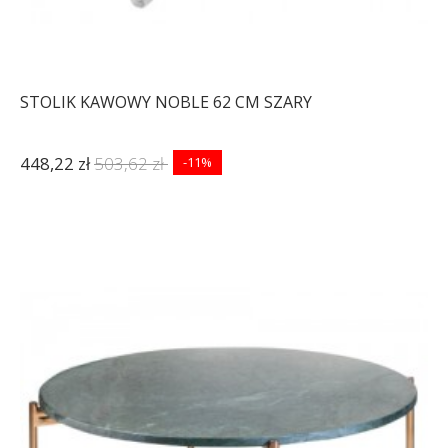
STOLIK KAWOWY NOBLE 62 CM SZARY
448,22 zł
503,62 zł
-11%