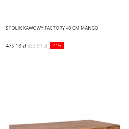
STOLIK KAWOWY FACTORY 40 CM MANGO
475,18 zł
533,91 zł
-11%