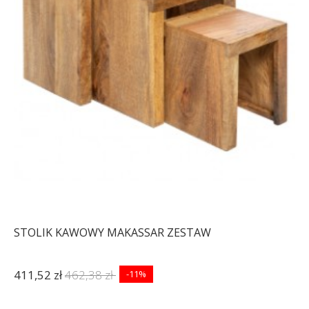
STOLIK KAWOWY MAKASSAR ZESTAW
411,52 zł
462,38 zł
-11%