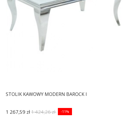
STOLIK KAWOWY MODERN BAROCK I
1 267,59 zł
1 424,26 zł
-11%