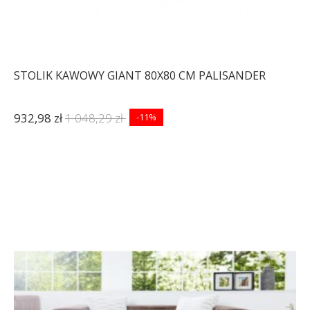
STOLIK KAWOWY GIANT 80X80 CM PALISANDER
932,98 zł
1 048,29 zł
-11%