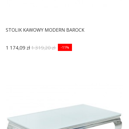
STOLIK KAWOWY MODERN BAROCK
1 174,09 zł
1 319,20 zł
-11%