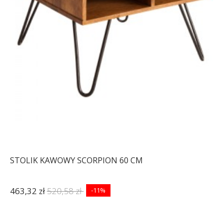
STOLIK KAWOWY SCORPION 60 CM
463,32 zł
520,58 zł
-11%