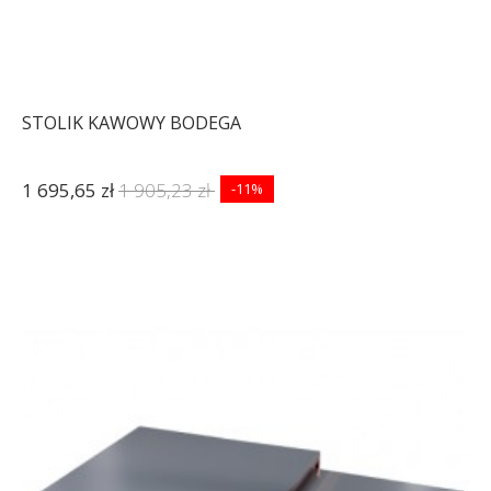
STOLIK KAWOWY BODEGA
1 695,65 zł
1 905,23 zł
-11%