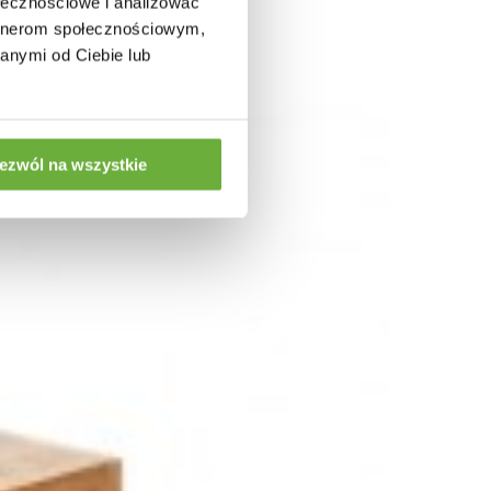
ołecznościowe i analizować
artnerom społecznościowym,
anymi od Ciebie lub
ezwól na wszystkie