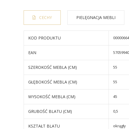
CECHY
PIELĘGNACJA MEBLI
KOD PRODUKTU
0000066
EAN
5705994
SZEROKOŚĆ MEBLA (CM)
55
GŁĘBOKOŚĆ MEBLA (CM)
55
WYSOKOŚĆ MEBLA (CM)
45
GRUBOŚĆ BLATU (CM)
0,5
KSZTAŁT BLATU
okrągły