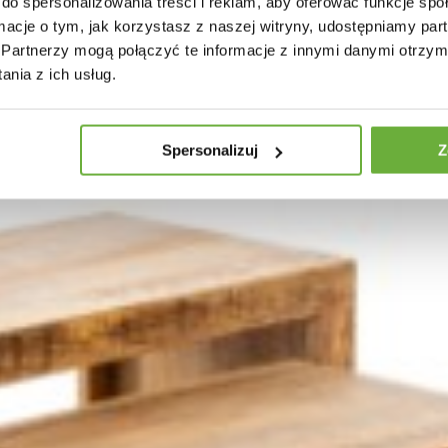
do spersonalizowania treści i reklam, aby oferować funkcje sp
ormacje o tym, jak korzystasz z naszej witryny, udostępniamy p
Partnerzy mogą połączyć te informacje z innymi danymi otrzym
nia z ich usług.
Spersonalizuj
Z