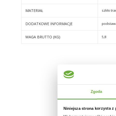
MATERIAŁ
szkło tr
DODATKOWE INFORMACJE
podstaw
WAGA BRUTTO (KG)
5,8
Zgoda
Niniejsza strona korzysta z