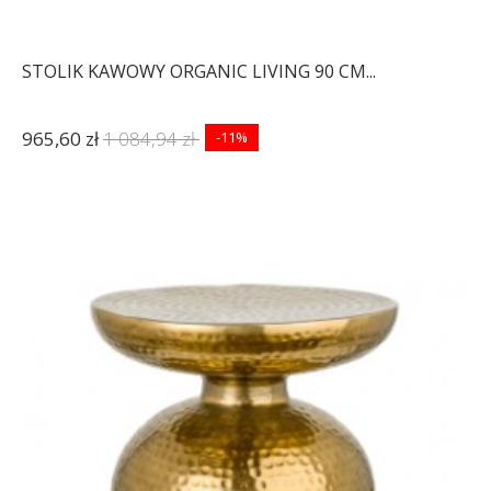
STOLIK KAWOWY ORGANIC LIVING 90 CM...
965,60 zł
1 084,94 zł
-11%