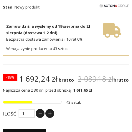
Stan:
Nowy produkt
Zamów dziś, a wyślemy od 19 sierpnia do 21
sierpnia (dostawa 1-2 dni).
Bezpłatna dostawa zamówienia i 10 rat 0%.
W magazynie producenta 43 sztuk
1 692,24 zł
2 089,18 zł
-19%
brutto
brutto
Najniższa cena z 30 dni przed obniżką :
1 611,65 zł
43 sztuk
ILOŚĆ