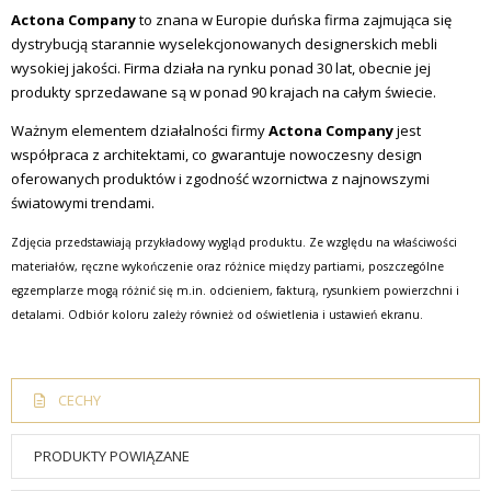
Actona Company
to znana w Europie duńska firma zajmująca się
dystrybucją starannie wyselekcjonowanych designerskich mebli
wysokiej jakości. Firma działa na rynku ponad 30 lat, obecnie jej
produkty sprzedawane są w ponad 90 krajach na całym świecie.
Ważnym elementem działalności firmy
Actona Company
jest
współpraca z architektami, co gwarantuje nowoczesny design
oferowanych produktów i zgodność wzornictwa z najnowszymi
światowymi trendami.
Zdjęcia przedstawiają przykładowy wygląd produktu. Ze względu na właściwości
materiałów, ręczne wykończenie oraz różnice między partiami, poszczególne
egzemplarze mogą różnić się m.in. odcieniem, fakturą, rysunkiem powierzchni i
detalami. Odbiór koloru zależy również od oświetlenia i ustawień ekranu.
CECHY
PRODUKTY POWIĄZANE