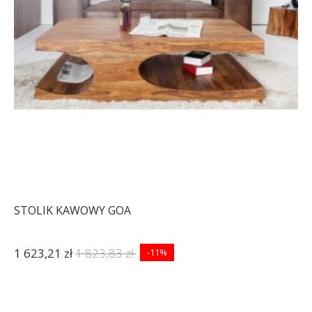
STOLIK KAWOWY GOA
1 623,21 zł
1 823,83 zł
-11%