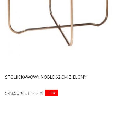
STOLIK KAWOWY NOBLE 62 CM ZIELONY
549,50 zł
617,42 zł
-11%