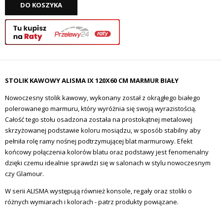
DO KOSZYKA
STOLIK KAWOWY ALISMA IX 120X60 CM MARMUR BIAŁY
Nowoczesny stolik kawowy, wykonany został z okrągłego białego
polerowanego marmuru, który wyróżnia się swoją wyrazistością.
Całość tego stołu osadzona została na prostokątnej metalowej
skrzyżowanej podstawie koloru mosiądzu, w sposób stabilny aby
pełniła rolę ramy nośnej podtrzymującej blat marmurowy. Efekt
końcowy połączenia kolorów blatu oraz podstawy jest fenomenalny
dzięki czemu idealnie sprawdzi się w salonach w stylu nowoczesnym
czy Glamour.
W serii ALISMA występują również konsole, regały oraz stoliki o
różnych wymiarach i kolorach - patrz produkty powiązane.