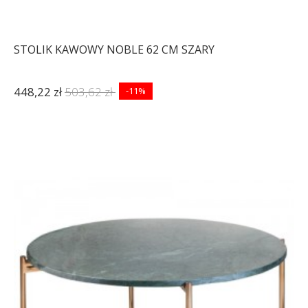
STOLIK KAWOWY NOBLE 62 CM SZARY
448,22 zł
503,62 zł
-11%