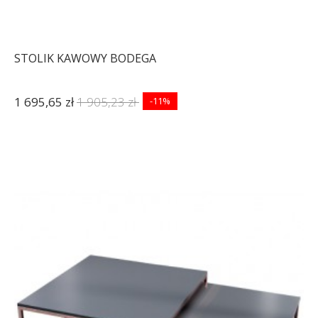
STOLIK KAWOWY BODEGA
1 695,65 zł
1 905,23 zł
-11%