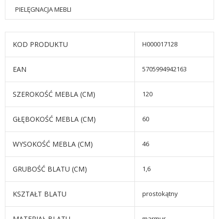
PIELĘGNACJA MEBLI
KOD PRODUKTU
H000017128
EAN
5705994942163
SZEROKOŚĆ MEBLA (CM)
120
GŁĘBOKOŚĆ MEBLA (CM)
60
WYSOKOŚĆ MEBLA (CM)
46
GRUBOŚĆ BLATU (CM)
1,6
KSZTAŁT BLATU
prostokątny
MATERIAŁ BLATU
marmur