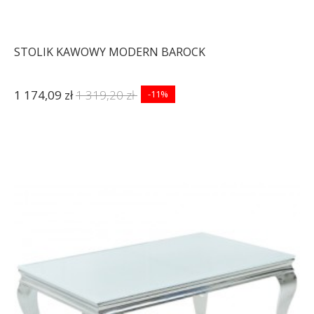
STOLIK KAWOWY MODERN BAROCK
1 174,09 zł
1 319,20 zł
-11%