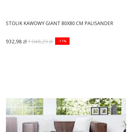
STOLIK KAWOWY GIANT 80X80 CM PALISANDER
932,98 zł
1 048,29 zł
-11%