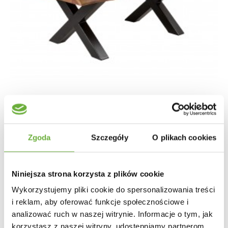
Zgoda
Szczegóły
O plikach cookies
STOLIK KAWOWY MAMMUT X AKACJA
Niniejsza strona korzysta z plików cookie
1 087,56 zł
1 221,98 zł
-11%
Wykorzystujemy pliki cookie do spersonalizowania treści
i reklam, aby oferować funkcje społecznościowe i
analizować ruch w naszej witrynie. Informacje o tym, jak
korzystasz z naszej witryny, udostępniamy partnerom