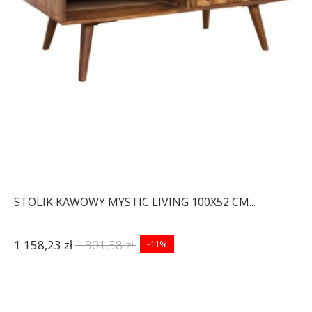
STOLIK KAWOWY MYSTIC LIVING 100X52 CM...
1 158,23 zł
1 301,38 zł
-11%