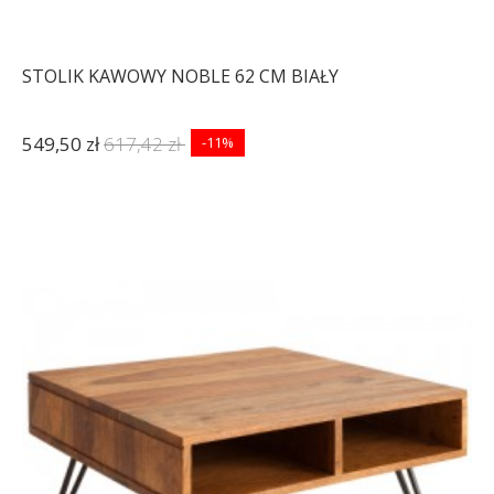
STOLIK KAWOWY NOBLE 62 CM BIAŁY
549,50 zł
617,42 zł
-11%