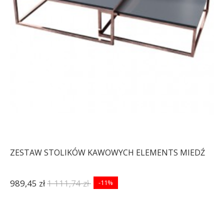
ZESTAW STOLIKÓW KAWOWYCH ELEMENTS MIEDŹ
989,45 zł
1 111,74 zł
-11%