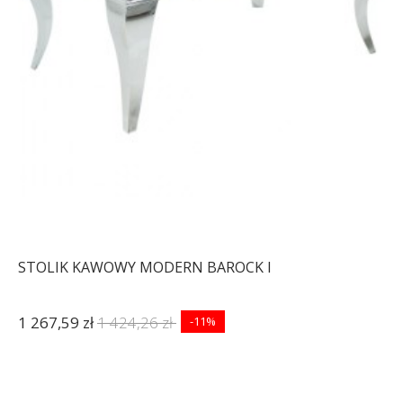
STOLIK KAWOWY MODERN BAROCK I
1 267,59 zł
1 424,26 zł
-11%