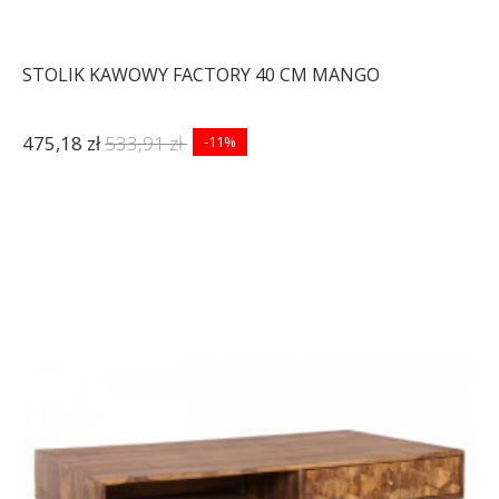
STOLIK KAWOWY FACTORY 40 CM MANGO
475,18 zł
533,91 zł
-11%