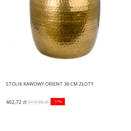
STOLIK KAWOWY ORIENT 36 CM ZŁOTY
462,72 zł
519,90 zł
-11%