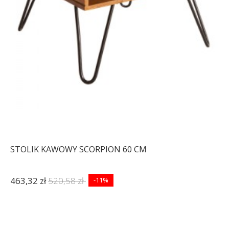
STOLIK KAWOWY SCORPION 60 CM
463,32 zł
520,58 zł
-11%