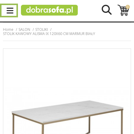
0
Home
SALON
STOLIKI
STOLIK KAWOWY ALISMA IX 120X60 CM MARMUR BIAŁY