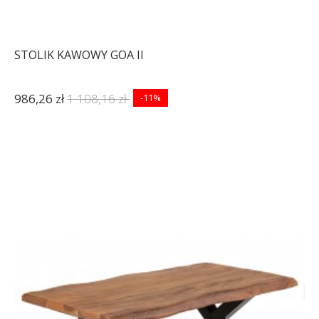
STOLIK KAWOWY GOA II
986,26 zł
1 108,16 zł
-11%